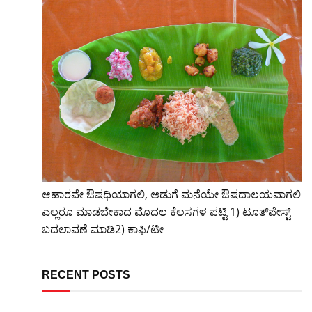
ಆಹಾರವೇ ಔಷಧಿಯಾಗಲಿ, ಅಡುಗೆ ಮನೆಯೇ ಔಷದಾಲಯವಾಗಲಿ
ಎಲ್ಲರೂ ಮಾಡಬೇಕಾದ ಮೊದಲ ಕೆಲಸಗಳ ಪಟ್ಟಿ 1) ಟೂತ್‌ಪೇಸ್ಟ್
ಬದಲಾವಣೆ ಮಾಡಿ2) ಕಾಫಿ/ಟೀ
RECENT POSTS