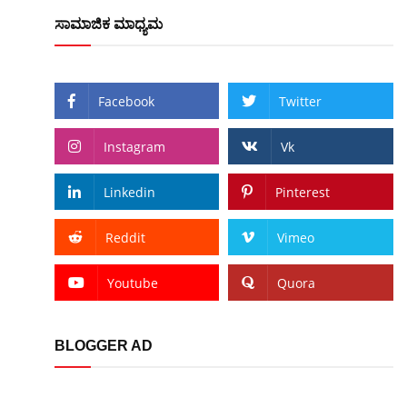
ಸಾಮಾಜಿಕ ಮಾಧ್ಯಮ
Facebook
Twitter
Instagram
Vk
Linkedin
Pinterest
Reddit
Vimeo
Youtube
Quora
BLOGGER AD