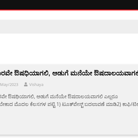
ರವೇ ಔಷಧಿಯಾಗಲಿ, ಅಡುಗೆ ಮನೆಯೇ ಔಷದಾಲಯವಾಗಲ
/May/2023
Vishaya
ವೇ ಔಷಧಿಯಾಗಲಿ, ಅಡುಗೆ ಮನೆಯೇ ಔಷದಾಲಯವಾಗಲಿ ಎಲ್ಲರೂ
ಕಾದ ಮೊದಲ ಕೆಲಸಗಳ ಪಟ್ಟಿ 1) ಟೂತ್‌ಪೇಸ್ಟ್ ಬದಲಾವಣೆ ಮಾಡಿ2) ಕಾಫಿ/ಟ