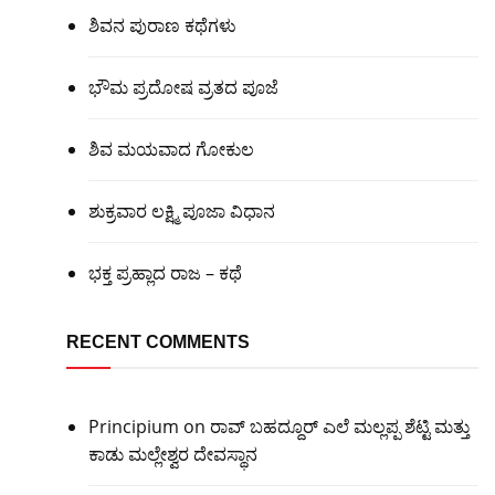
ಶಿವನ ಪುರಾಣ ಕಥೆಗಳು
ಭೌಮ ಪ್ರದೋಷ ವ್ರತದ ಪೂಜೆ
ಶಿವ ಮಯವಾದ ಗೋಕುಲ
ಶುಕ್ರವಾರ ಲಕ್ಷ್ಮಿ ಪೂಜಾ ವಿಧಾನ
ಭಕ್ತ ಪ್ರಹ್ಲಾದ ರಾಜ – ಕಥೆ
RECENT COMMENTS
Principium
on
ರಾವ್ ಬಹದ್ದೂರ್ ಎಲೆ ಮಲ್ಲಪ್ಪ ಶೆಟ್ಟಿ ಮತ್ತು
ಕಾಡು ಮಲ್ಲೇಶ್ವರ ದೇವಸ್ಥಾನ