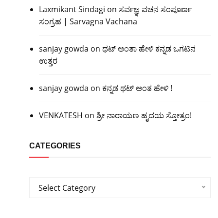
Laxmikant Sindagi
on
ಸರ್ವಜ್ಞ ವಚನ ಸಂಪೂರ್ಣ
ಸಂಗ್ರಹ | Sarvagna Vachana
sanjay gowda
on
ಥಟ್ ಅಂತಾ ಹೇಳಿ ಕನ್ನಡ ಒಗಟಿನ
ಉತ್ತರ
sanjay gowda
on
ಕನ್ನಡ ಥಟ್ ಅಂತ ಹೇಳಿ !
VENKATESH
on
ಶ್ರೀ ನಾರಾಯಣ ಹೃದಯ ಸ್ತೋತ್ರಂ!
CATEGORIES
Categories
Select Category