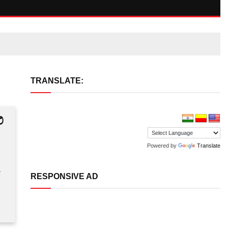
TRANSLATE:
ಿ
Powered by
Translate
ೀ
RESPONSIVE AD