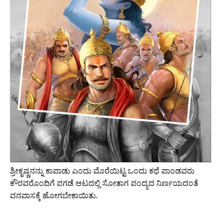
ಶ್ರೀಕೃಷ್ಣನನ್ನು ಕಾಪಾಡು ಎಂದು ಮೊರೆಯಿಟ್ಟ ಒಂದು ಕಥೆ ಪಾಂಡವರು
ಕೌರವರೊಂದಿಗೆ ಪಗಡೆ ಆಟದಲ್ಲಿ ಸೋತಾಗ ಪಂದ್ಯದ ನಿರ್ಣಯದಂತೆ
ವನವಾಸಕ್ಕೆ ಹೋಗಬೇಕಾಯಿತು.