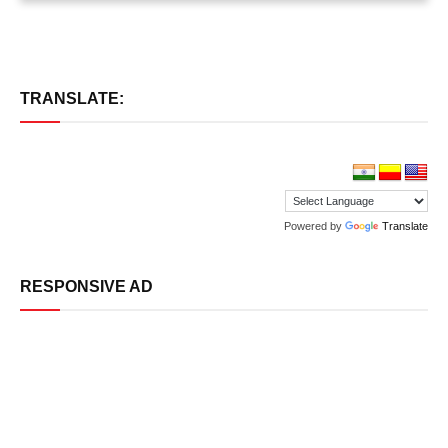
TRANSLATE:
Powered by
Translate
RESPONSIVE AD