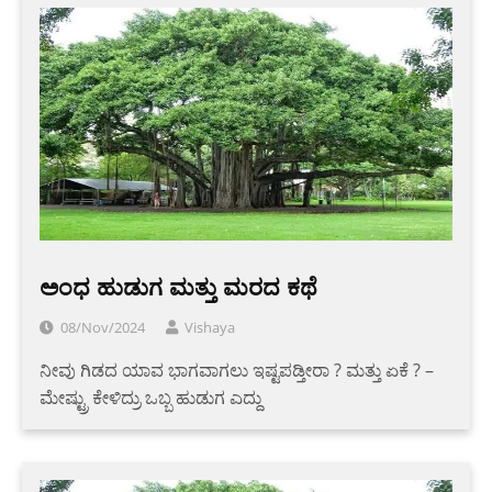
ಅಂಧ ಹುಡುಗ ಮತ್ತು ಮರದ ಕಥೆ
08/Nov/2024
Vishaya
ನೀವು ಗಿಡದ ಯಾವ ಭಾಗವಾಗಲು ಇಷ್ಟಪಡ್ತೀರಾ ? ಮತ್ತು ಏಕೆ ? –
ಮೇಷ್ಟ್ರು ಕೇಳಿದ್ರು ಒಬ್ಬ ಹುಡುಗ ಎದ್ದು