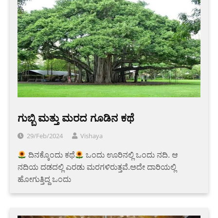
ಗುಬ್ಬಿ ಮತ್ತು ಮರದ ಗೂಡಿನ ಕಥೆ
29/Feb/2024
Vishaya
ದಿನಕ್ಕೊಂದು ಕಥೆ
ಒಂದು ಊರಿನಲ್ಲಿ ಒಂದು ನದಿ. ಆ
ನದಿಯ ದಡದಲ್ಲಿ ಎರಡು ಮರಗಳಿರುತ್ತವೆ.ಅದೇ ದಾರಿಯಲ್ಲಿ
ಹೋಗುತ್ತಿದ್ದ ಒಂದು