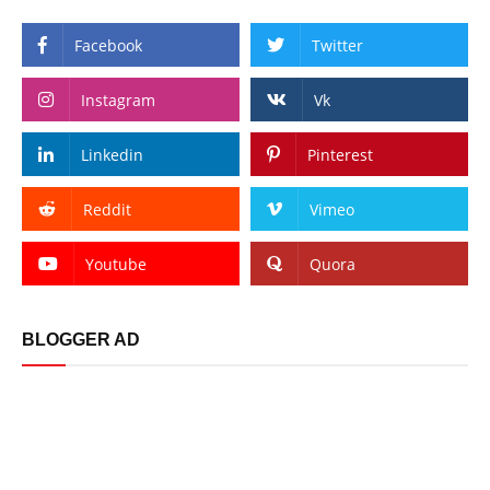
Facebook
Twitter
Instagram
Vk
Linkedin
Pinterest
Reddit
Vimeo
Youtube
Quora
BLOGGER AD