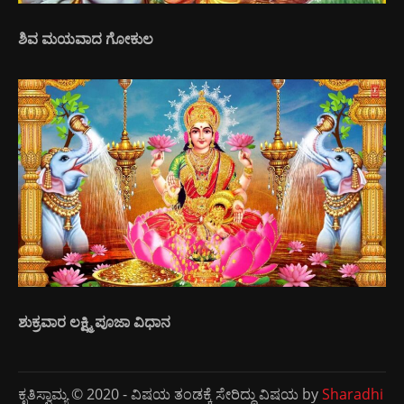
ಶಿವ ಮಯವಾದ ಗೋಕುಲ
ಶುಕ್ರವಾರ ಲಕ್ಷ್ಮಿ ಪೂಜಾ ವಿಧಾನ
ಕೃತಿಸ್ವಾಮ್ಯ © 2020 - ವಿಷಯ ತಂಡಕ್ಕೆ ಸೇರಿದ್ದು ವಿಷಯ by
Sharadhi