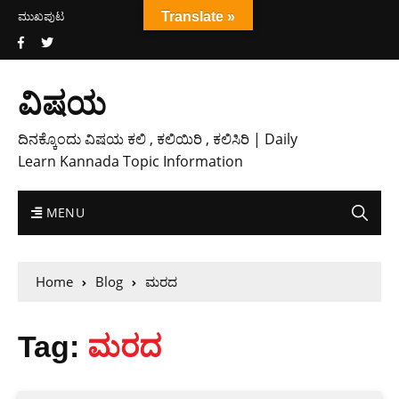
ಮುಖಪುಟ
Translate »
ವಿಷಯ
ದಿನಕ್ಕೊಂದು ವಿಷಯ ಕಲಿ , ಕಲಿಯಿರಿ , ಕಲಿಸಿರಿ | Daily
Learn Kannada Topic Information
MENU
Home
Blog
ಮರದ
Tag:
ಮರದ