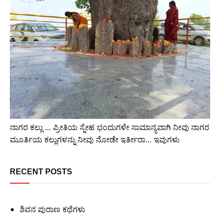
ನಾಗರ ಕಲ್ಲು … ಪ್ರೀತಿಯ ಸ್ನೇಹ ಭಂದುಗಳೇ ಸಾಮಾನ್ಯವಾಗಿ ನೀವು ನಾಗರ
ಮೂರ್ತಿಯ ಕಲ್ಲುಗಳನ್ನು ನೀವು ನೋಡೇ ಇರ್ತೀರಾ… ಇವುಗಳು
RECENT POSTS
ಶಿವನ ಪುರಾಣ ಕಥೆಗಳು