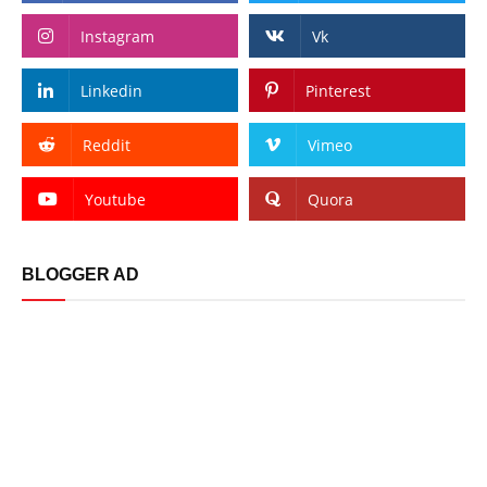
Instagram
Vk
Linkedin
Pinterest
Reddit
Vimeo
Youtube
Quora
BLOGGER AD