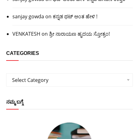
sanjay gowda
on
ಕನ್ನಡ ಥಟ್ ಅಂತ ಹೇಳಿ !
VENKATESH
on
ಶ್ರೀ ನಾರಾಯಣ ಹೃದಯ ಸ್ತೋತ್ರಂ!
CATEGORIES
Categories
Select Category
ನಮ್ಮ ಬಗ್ಗೆ