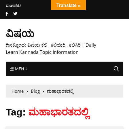
ಮುಖಪುಟ
Translate »
ವಿಷಯ
ದಿನಕ್ಕೊಂದು ವಿಷಯ ಕಲಿ , ಕಲಿಯಿರಿ , ಕಲಿಸಿರಿ | Daily
Learn Kannada Topic Information
MENU
Home
Blog
ಮಹಾಭಾರತದಲ್ಲಿ
Tag:
ಮಹಾಭಾರತದಲ್ಲಿ