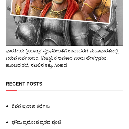
ಭಾರತೀಯ ಕ್ರಿಯಾತ್ಮಕ ಸೃಜನಶೀಲತೆಗೆ ಉದಾಹರಣೆ ಮಹಾಭಾರತದಲ್ಲಿ
ಬರುವ ನವಗುಂಜರ..!ವಿಷ್ಣುವಿನ ಅವತಾರ ಎಂದು ಹೇಳಲ್ಪಡುವ,
ಹುಂಜದ ತಲೆ,‌ ನವಿಲಿನ ಕತ್ತು, ಸಿಂಹದ
RECENT POSTS
ಶಿವನ ಪುರಾಣ ಕಥೆಗಳು
ಭೌಮ ಪ್ರದೋಷ ವ್ರತದ ಪೂಜೆ