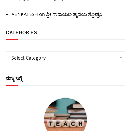
VENKATESH
on
ಶ್ರೀ ನಾರಾಯಣ ಹೃದಯ ಸ್ತೋತ್ರಂ!
CATEGORIES
Categories
Select Category
ನಮ್ಮ ಬಗ್ಗೆ