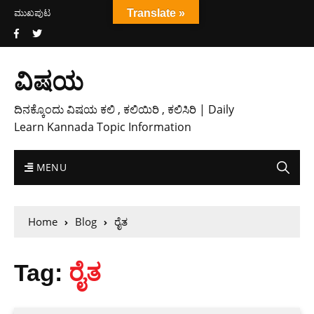
ಮುಖಪುಟ
Translate »
ವಿಷಯ
ದಿನಕ್ಕೊಂದು ವಿಷಯ ಕಲಿ , ಕಲಿಯಿರಿ , ಕಲಿಸಿರಿ | Daily
Learn Kannada Topic Information
MENU
Home
Blog
ರೈತ
Tag:
ರೈತ