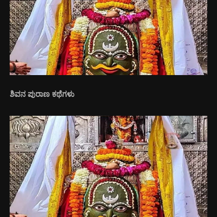
ಶಿವನ ಪುರಾಣ ಕಥೆಗಳು