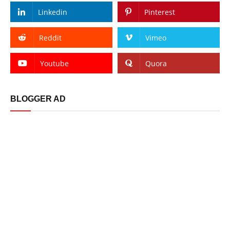
Linkedin
Pinterest
Reddit
Vimeo
Youtube
Quora
BLOGGER AD