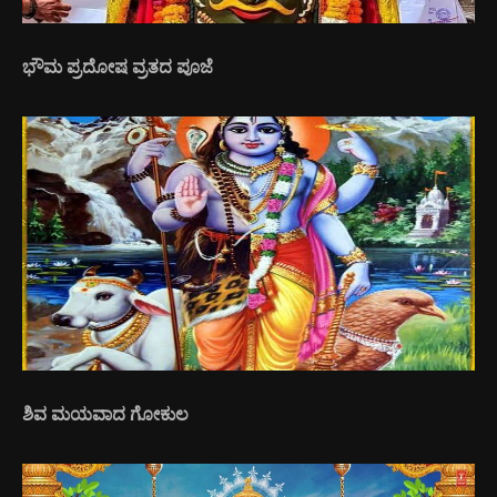
ಭೌಮ ಪ್ರದೋಷ ವ್ರತದ ಪೂಜೆ
ಶಿವ ಮಯವಾದ ಗೋಕುಲ