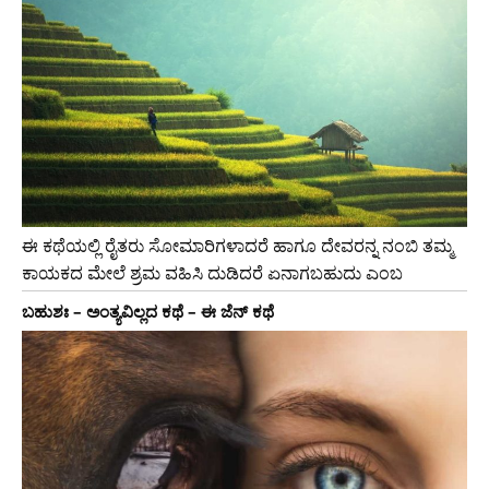
ಈ ಕಥೆಯಲ್ಲಿ ರೈತರು ಸೋಮಾರಿಗಳಾದರೆ ಹಾಗೂ ದೇವರನ್ನ ನಂಬಿ ತಮ್ಮ
ಕಾಯಕದ ಮೇಲೆ ಶ್ರಮ ವಹಿಸಿ ದುಡಿದರೆ ಏನಾಗಬಹುದು ಎಂಬ
ಬಹುಶಃ – ಅಂತ್ಯವಿಲ್ಲದ ಕಥೆ – ಈ ಜೆನ್ ಕಥೆ