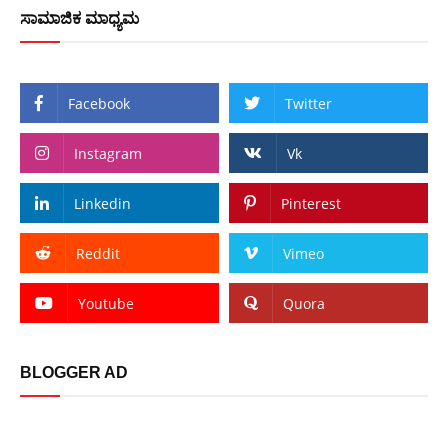
ಸಾಮಾಜಿಕ ಮಾಧ್ಯಮ
Facebook
Twitter
Instagram
Vk
Linkedin
Pinterest
Reddit
Vimeo
Youtube
Quora
BLOGGER AD