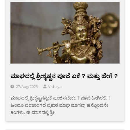
ಮಾಘದಲ್ಲಿ ಶ್ರೀಕೃಷ್ಣನ ಪೂಜೆ ಏಕೆ ? ಮತ್ತು ಹೇಗೆ ?
27/Aug/2023
Vishaya
ಮಾಘದಲ್ಲಿ ಶ್ರೀಕೃಷ್ಣನನ್ನೇಕೆ ಪೂಜಿಸಬೇಕು..? ಪೂಜೆ ಹೀಗಿರಲಿ..!
ಹಿಂದೂ ಪಂಚಾಂಗದ ಪ್ರಕಾರ ಮಾಘ ಮಾಸವು ಹನ್ನೊಂದನೇ
ತಿಂಗಳು. ಈ ಮಾಸದಲ್ಲಿ ಶ್ರೀ