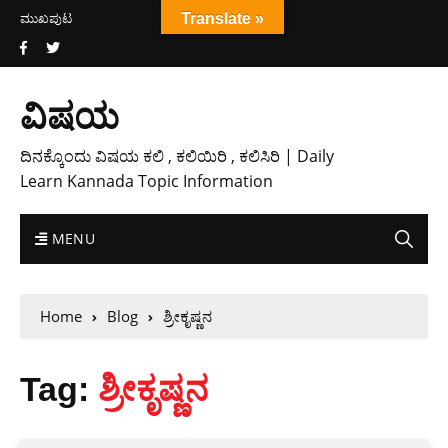
ಮುಖಪುಟ
Translate »
ವಿಷಯ
ದಿನಕ್ಕೊಂದು ವಿಷಯ ಕಲಿ , ಕಲಿಯಿರಿ , ಕಲಿಸಿರಿ | Daily
Learn Kannada Topic Information
MENU
Home
Blog
ಶ್ರೀಕೃಷ್ಣನ
Tag:
ಶ್ರೀಕೃಷ್ಣನ