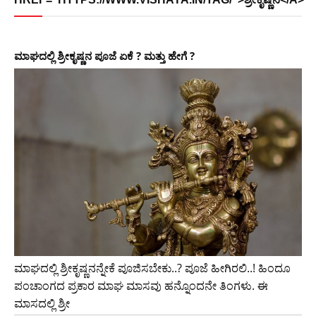
ಮಾಘದಲ್ಲಿ ಶ್ರೀಕೃಷ್ಣನ ಪೂಜೆ ಏಕೆ ? ಮತ್ತು ಹೇಗೆ ?
ಮಾಘದಲ್ಲಿ ಶ್ರೀಕೃಷ್ಣನನ್ನೇಕೆ ಪೂಜಿಸಬೇಕು..? ಪೂಜೆ ಹೀಗಿರಲಿ..! ಹಿಂದೂ
ಪಂಚಾಂಗದ ಪ್ರಕಾರ ಮಾಘ ಮಾಸವು ಹನ್ನೊಂದನೇ ತಿಂಗಳು. ಈ
ಮಾಸದಲ್ಲಿ ಶ್ರೀ