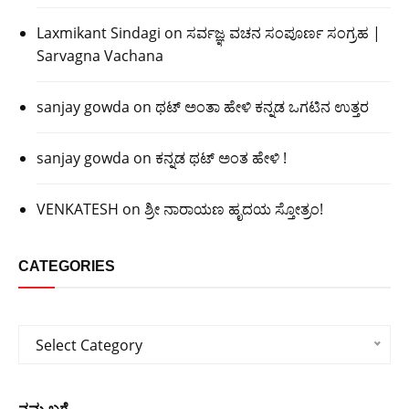
Laxmikant Sindagi
on
ಸರ್ವಜ್ಞ ವಚನ ಸಂಪೂರ್ಣ ಸಂಗ್ರಹ |
Sarvagna Vachana
sanjay gowda
on
ಥಟ್ ಅಂತಾ ಹೇಳಿ ಕನ್ನಡ ಒಗಟಿನ ಉತ್ತರ
sanjay gowda
on
ಕನ್ನಡ ಥಟ್ ಅಂತ ಹೇಳಿ !
VENKATESH
on
ಶ್ರೀ ನಾರಾಯಣ ಹೃದಯ ಸ್ತೋತ್ರಂ!
CATEGORIES
Categories
Select Category