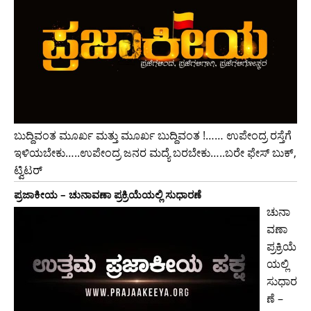
ಬುದ್ದಿವಂತ ಮೂರ್ಖ ಮತ್ತು ಮೂರ್ಖ ಬುದ್ದಿವಂತ !…… ಉಪೇಂದ್ರ ರಸ್ತೆಗೆ
ಇಳಿಯಬೇಕು…..ಉಪೇಂದ್ರ ಜನರ ಮದ್ಯೆ ಬರಬೇಕು…..ಬರೇ ಫೇಸ್ ಬುಕ್,
ಟ್ವಿಟರ್
ಪ್ರಜಾಕೀಯ – ಚುನಾವಣಾ ಪ್ರಕ್ರಿಯೆಯಲ್ಲಿ ಸುಧಾರಣೆ
ಚುನಾ
ವಣಾ
ಪ್ರಕ್ರಿಯೆ
ಯಲ್ಲಿ
ಸುಧಾರ
ಣೆ –