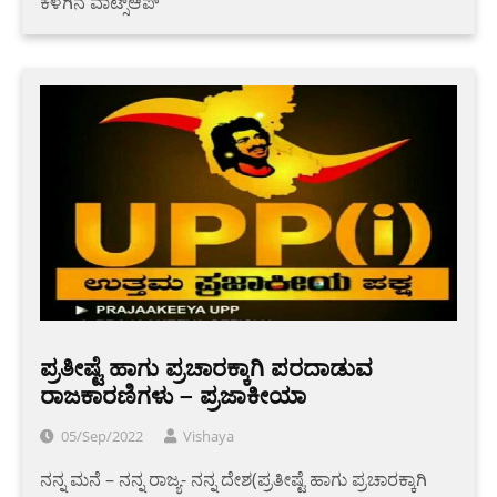
ಕೆಳಗಿನ ವಾಟ್ಸ್ಆಪ್
ಪ್ರತೀಷ್ಟೆ ಹಾಗು ಪ್ರಚಾರಕ್ಕಾಗಿ ಪರದಾಡುವ
ರಾಜಕಾರಣಿಗಳು – ಪ್ರಜಾಕೀಯಾ
05/Sep/2022
Vishaya
ನನ್ನ ಮನೆ – ನನ್ನ ರಾಜ್ಯ- ನನ್ನ ದೇಶ(ಪ್ರತೀಷ್ಟೆ ಹಾಗು ಪ್ರಚಾರಕ್ಕಾಗಿ