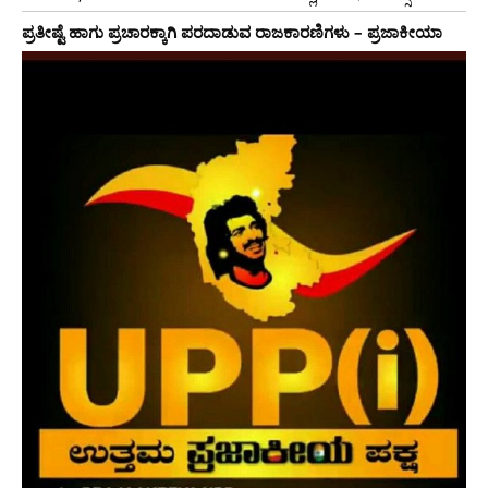
ಪ್ರತೀಷ್ಟೆ ಹಾಗು ಪ್ರಚಾರಕ್ಕಾಗಿ ಪರದಾಡುವ ರಾಜಕಾರಣಿಗಳು – ಪ್ರಜಾಕೀಯಾ