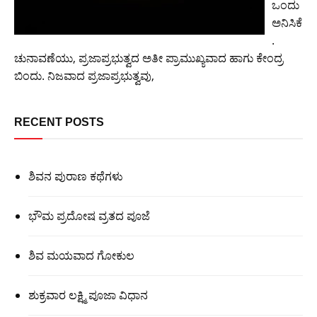
ಒಂದು
ಅನಿಸಿಕೆ
.
ಚುನಾವಣೆಯು, ಪ್ರಜಾಪ್ರಭುತ್ವದ ಅತೀ ಪ್ರಾಮುಖ್ಯವಾದ ಹಾಗು ಕೇಂದ್ರ
ಬಿಂದು. ನಿಜವಾದ ಪ್ರಜಾಪ್ರಭುತ್ವವು,
RECENT POSTS
ಶಿವನ ಪುರಾಣ ಕಥೆಗಳು
ಭೌಮ ಪ್ರದೋಷ ವ್ರತದ ಪೂಜೆ
ಶಿವ ಮಯವಾದ ಗೋಕುಲ
ಶುಕ್ರವಾರ ಲಕ್ಷ್ಮಿ ಪೂಜಾ ವಿಧಾನ