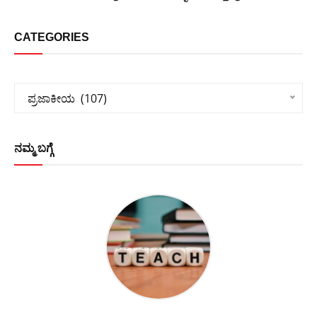
CATEGORIES
Categories
ಪ್ರಜಾಕೀಯ  (107)
ನಮ್ಮ ಬಗ್ಗೆ