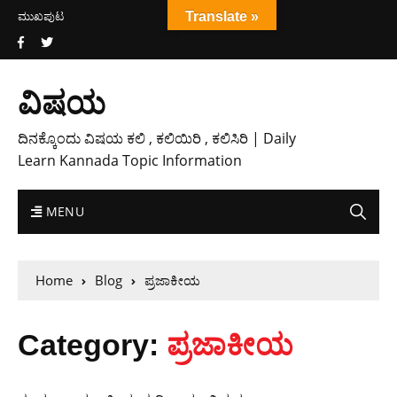
ಮುಖಪುಟ
Translate »
ವಿಷಯ
ದಿನಕ್ಕೊಂದು ವಿಷಯ ಕಲಿ , ಕಲಿಯಿರಿ , ಕಲಿಸಿರಿ | Daily
Learn Kannada Topic Information
MENU
Home
Blog
ಪ್ರಜಾಕೀಯ
Category:
ಪ್ರಜಾಕೀಯ