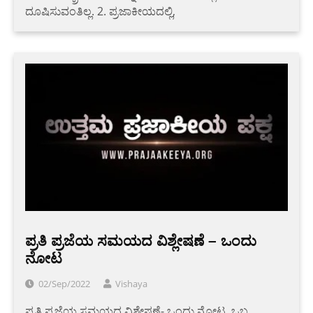
ದೂಷಿಸುವಂತಿಲ್ಲ. 2. ಪ್ರಜಾಕೀಯದಲ್ಲಿ,
ಪ್ರತಿ ಪ್ರಜೆಯ ಸಮಯದ ವಿಶ್ಲೇಷಣೆ – ಒಂದು
ನೋಟ
02/Sep/2022
Vishaya
ಪ್ರತಿ ಪ್ರಜೆಯ ಸಮಯದ ವಿಶ್ಲೇಷಣೆ- ಒಂದು ನೋಟ. ಒಬ್ಬ