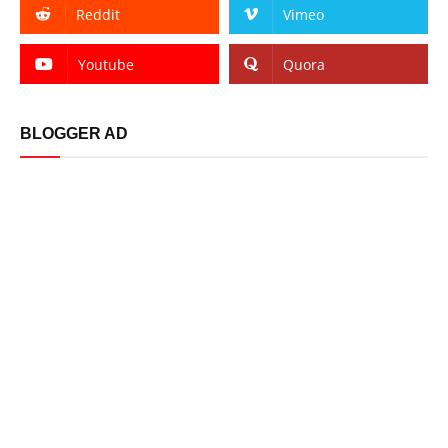
Reddit
Vimeo
Youtube
Quora
BLOGGER AD