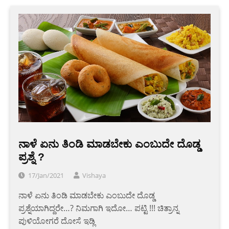
ನಾಳೆ ಏನು ತಿಂಡಿ ಮಾಡಬೇಕು ಎಂಬುದೇ ದೊಡ್ಡ
ಪ್ರಶ್ನೆ ?
17/Jan/2021
Vishaya
ನಾಳೆ ಏನು ತಿಂಡಿ ಮಾಡಬೇಕು ಎಂಬುದೇ ದೊಡ್ಡ
ಪ್ರಶ್ನೆಯಾಗಿದ್ದರೇ…? ನಿಮಗಾಗಿ ಇದೋ… ಪಟ್ಟಿ !!! ಚಿತ್ರಾನ್ನ
ಪುಳಿಯೋಗರೆ ದೋಸೆ ಇಡ್ಲಿ