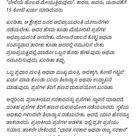
“ಬೇಲಿಯೆ ಹೊಲವ ಮೇಯುತ್ತಿರುವುದು”. ಕಾರಣ, ಅವನು, ಚುನಾವಣೆಗೆ
15 ಕೋಟಿ ಖರ್ಚು ಮಾಡಿರುವನು.
ಖಂಡಿತಾ, ಆ ಕ್ಷೇತ್ರದ ಜನರ ಅಭಿಪ್ರಾಯದಂತೆ ಯೋಜನೆಗಳು
ನಡೆಯಬೇಕು. ಅದರ ಹೆಸರು ಕೂಡಾ ಮೆಜೋರಿಟಿ ಪ್ರಜೆಗಳ
ಅಭಿಪ್ರಾಯದಂತೆ ಆಗಬೇಕು. ಯೋಜನೆ ಚಾಲನೆ ಕೊಟ್ಟ ಅಥವಾ
ಸಂಪನ್ನವಾದ ತಾರೀಕು ಕೂಡಾ ಅದರಲ್ಲಿ ನಮೂದಿಸ ಬೇಕು.
ಪ್ರಜಾಪ್ರಭುತ್ವದಲ್ಲಿ ಯಾರೋ ಒಬ್ಬನ ಹೆಸರು ಹೇಳುವುದು ಅಥವಾ
ನಮೂದಿಸುವುದು, ಖಂಡಿತಾ ತಪ್ಪು.
ಒಬ್ಬ ಪ್ರಧಾನ ಮಂತ್ರಿ ಅಥವಾ ಮುಖ್ಯ ಮಂತ್ರಿ, ಅದಕ್ಕಾಗಿ, ಕೋಟಿ ಗಟ್ಟಲೆ
ಖರ್ಚು ಮಾಡಿ ಕೊಂಡು ಬಂದು ಶಿಲಾನ್ಯಾಸ ಅಥವಾ ಉದ್ಘಾಟನೆ
ಮಾಡುವುದು, ಪ್ರಜೆಗಳ ತೆರಿಗೆ ಹಣದ ದುರುಪಯೋಗ ಖಂಡಿತಾ.
ಆದ್ದರಿಂದ, ಪ್ರಜಾಕೀಯದ ಸರಕಾರವನ್ನು ಪ್ರಜೆಗಳು ಸ್ಥಾಪನೆ ಮಾಡಿದರೆ,
ಇಂತಹ ಪ್ರಜೆಗಳ ತೆರಿಗೆ ಹಣದ ದುರುಪಯೋಗ ನಡೆಯಬಾರದು. ಸ್ಥಳಿಯ
ಅಧಿಕಾರಿ ಗಳಿಂದಲೇ ಶಿಲಾನ್ಯಾಸ ನಡೆಯಬೇಕು. ಆದರೆ, ಯಾರ ಹೆಸರನ್ನೂ
ಹಾಕಬಾರದು. ಪ್ರಜಾಕೀಯ ಪ್ರಜೆಗಳ ಆಡಳಿತ. ಇಲ್ಲಿ ಪ್ರತೀ ಪ್ರಜೆಯು
ಸಮಾನ. ಹಾಕಲೇ ಬೇಕೆಂದರೆ, “ಭಾರತ ಸರಕಾರ ಅಥವಾ ರಾಜ್ಯ ಸರಕಾರ”