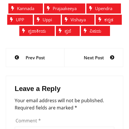
Kannada
Prajaakeeya
Upendra
UPP
Uppi
Vishaya
ಕನ್ನಡ
ಪ್ರಜಾಕೀಯ
ಪ್ರಜೆ
ವಿಷಯ
Post
Prev Post
Next Post
navigation
Leave a Reply
Your email address will not be published.
Required fields are marked
*
Comment
*