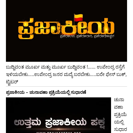
ಬುದ್ದಿವಂತ ಮೂರ್ಖ ಮತ್ತು ಮೂರ್ಖ ಬುದ್ದಿವಂತ !…… ಉಪೇಂದ್ರ ರಸ್ತೆಗೆ
ಇಳಿಯಬೇಕು…..ಉಪೇಂದ್ರ ಜನರ ಮದ್ಯೆ ಬರಬೇಕು…..ಬರೇ ಫೇಸ್ ಬುಕ್,
ಟ್ವಿಟರ್
ಪ್ರಜಾಕೀಯ – ಚುನಾವಣಾ ಪ್ರಕ್ರಿಯೆಯಲ್ಲಿ ಸುಧಾರಣೆ
ಚುನಾ
ವಣಾ
ಪ್ರಕ್ರಿಯೆ
ಯಲ್ಲಿ
ಸುಧಾರ