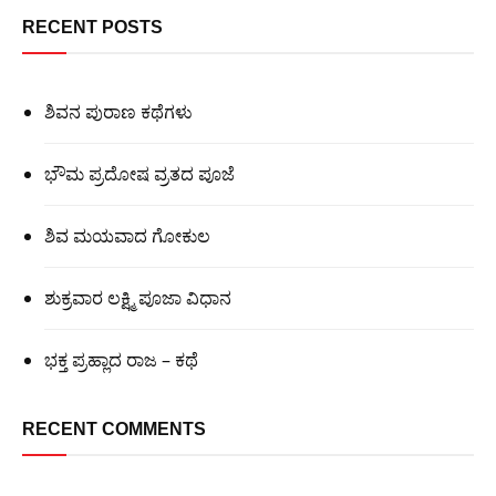
RECENT POSTS
ಶಿವನ ಪುರಾಣ ಕಥೆಗಳು
ಭೌಮ ಪ್ರದೋಷ ವ್ರತದ ಪೂಜೆ
ಶಿವ ಮಯವಾದ ಗೋಕುಲ
ಶುಕ್ರವಾರ ಲಕ್ಷ್ಮಿ ಪೂಜಾ ವಿಧಾನ
ಭಕ್ತ ಪ್ರಹ್ಲಾದ ರಾಜ – ಕಥೆ
RECENT COMMENTS