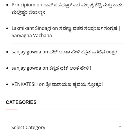
Principium
on
ರಾವ್ ಬಹದ್ದೂರ್ ಎಲೆ ಮಲ್ಲಪ್ಪ ಶೆಟ್ಟಿ ಮತ್ತು ಕಾಡು
ಮಲ್ಲೇಶ್ವರ ದೇವಸ್ಥಾನ
Laxmikant Sindagi
on
ಸರ್ವಜ್ಞ ವಚನ ಸಂಪೂರ್ಣ ಸಂಗ್ರಹ |
Sarvagna Vachana
sanjay gowda
on
ಥಟ್ ಅಂತಾ ಹೇಳಿ ಕನ್ನಡ ಒಗಟಿನ ಉತ್ತರ
sanjay gowda
on
ಕನ್ನಡ ಥಟ್ ಅಂತ ಹೇಳಿ !
VENKATESH
on
ಶ್ರೀ ನಾರಾಯಣ ಹೃದಯ ಸ್ತೋತ್ರಂ!
CATEGORIES
Categories
Select Category