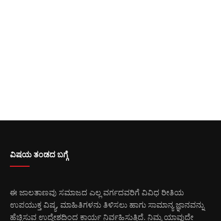
ವಿಷಯ ತಂಡದ ಬಗ್ಗೆ
ಈ ಜಾಲತಾಣವು ಸಮಾಜದ ಎಲ್ಲ ವರ್ಗದವರಿಗೆ ವಿವಿಧ ರೀತಿಯ
ಉಪಯುಕ್ತ ವಿಷ್ಯ, ಮಾಹಿತಿಗಳನು ತಿಳಿಸಲು ಹಾಗು ಸಾಮಾನ್ಯ ಜ್ಞಾನವನ್ನು
ಹೆಚ್ಚಿಸುವ ಉದ್ದೇಶದಿಂದ ಕಾರ್ಯ ನಿರ್ವಹಿಸುತ್ತಿದೆ. ನಿಮ್ಮ ಯಾವುದೇ