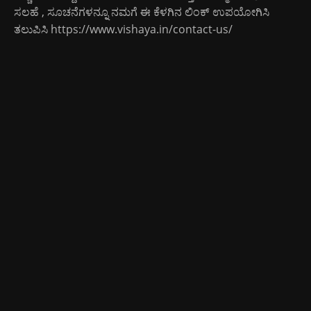
ಸಲಹೆ , ಸೂಚನೆಗಳನ್ನೂ ನಮಗೆ ಈ ಕೆಳಗಿನ ಲಿಂಕ್ ಉಪಯೋಗಿಸಿ
ತಲುಪಿಸಿ
https://www.vishaya.in/contact-us/