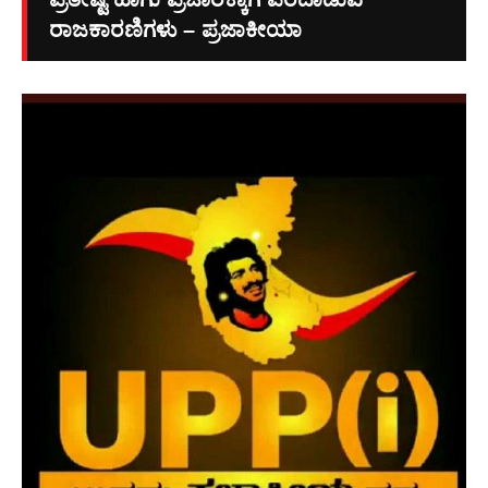
ರಾಜಕಾರಣಿಗಳು – ಪ್ರಜಾಕೀಯಾ