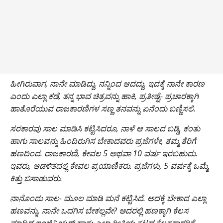
ಹೀಗಿರುವಾಗ, ನಾನೇ ಮಾಡಿದ್ದು, ನನ್ನಿಂದ ಆದದ್ದು, ಇದಕ್ಕೆ ನಾನೇ ಕಾರಣ
ಎಂದು ಎಲ್ಲಾ ಕಡೆ, ತನ್ನ ಭಾವ ಚಿತ್ರವನ್ನು ಹಾಕಿ, ಪ್ರತೀಷ್ಟೆ- ಪ್ರಚಾರಕ್ಕಾಗಿ
ಹಾತೊರೆಯುವ ರಾಜಕಾರಣಿಗಳ ಸಣ್ಣ ತನವನ್ನು ಏನೆಂದು ಬಣ್ಣಿಸಲಿ.
ಸರಕಾರವು ಸಾಲ ಮಾಡಿಸಿ ಕಟ್ಟಿಸಿದರೂ, ನಾಳೆ ಆ ಸಾಲದ ಬಡ್ಡಿ, ಕಂತು
ಹಾಗು ಸಾಲವನ್ನು ಹಿಂದಿರುಗಿಸ ಬೇಕಾದವರು ಪ್ರಜೆಗಳೇ, ತಮ್ಮ ತೆರಿಗೆ
ಹಣದಿಂದ. ರಾಜಕಾರಣಿ, ಕೇವಲ 5 ಅಥವಾ 10 ವರ್ಷ ಇರಬಹುದು.
ಇವರು, ಆಡಳಿತದಲ್ಲಿ ಕೇವಲ ಪ್ರಯಾಣಿಕರು. ಪ್ರಜೆಗಳು, 5 ವರ್ಷಕ್ಕೆ ಒಮ್ಮೆ,
ಕಿತ್ತು ಬಿಸಾಡುವರು.
ನಾನೊಂದು ಸಾಲ- ಮೂಲ ಮಾಡಿ ಮನೆ ಕಟ್ಟಿಸಿದೆ. ಅದಕ್ಕೆ ಬೇಕಾದ ಎಲ್ಲಾ
ಹಣವನ್ನು, ನಾನೇ ಒದಗಿಸ ಬೇಕಲ್ಲವೇ? ಅದರಲ್ಲಿ ಹಣಕ್ಕಾಗಿ ಕೆಲಸ