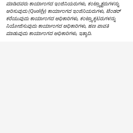
o
p
n
m
ಮಾಡಿದವರು ಕಾರ್ಯಾಂಗದ ಇಂಜಿನಿಯರುಗಳು, ಕಂಟ್ರ್ಯಾಕ್ಟರುಗಳನ್ನು
o
p
k
ಆರಿಸುವುದು (Qualify) ಕಾರ್ಯಾಂಗದ ಇಂಜಿನಿಯರುಗಳು, ಟೆಂಡರ್
ಕರೆಯುವುದು ಕಾರ್ಯಾಂಗದ ಅಧಿಕಾರಿಗಳು, ಕಂಟ್ರ್ಯಾಕ್ಕಟರುಗಳನ್ನು
k
ನಿಯೋಜಿಸುವುದು ಕಾರ್ಯಾಂಗದ ಅಧಿಕಾರಿಗಳು, ಹಣ ಪಾವತಿ
ಮಾಡುವುದು ಕಾರ್ಯಾಂಗದ ಅಧಿಕಾರಿಗಳು, ಇತ್ಯಾದಿ.