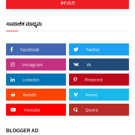
ತಿಳಿಯಿರಿ
ಸಾಮಾಜಿಕ ಮಾಧ್ಯಮ
Facebook
Twitter
Instagram
Vk
Linkedin
Pinterest
Reddit
Vimeo
Youtube
Quora
BLOGGER AD