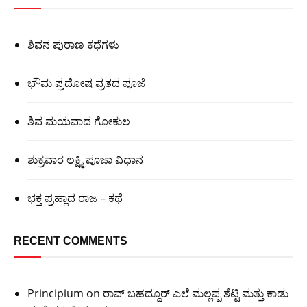
ಶಿವನ ಪುರಾಣ ಕಥೆಗಳು
ಭೌಮ ಪ್ರದೋಷ ವ್ರತದ ಪೂಜೆ
ಶಿವ ಮಯವಾದ ಗೋಕುಲ
ಶುಕ್ರವಾರ ಲಕ್ಷ್ಮಿ ಪೂಜಾ ವಿಧಾನ
ಭಕ್ತ ಪ್ರಹ್ಲಾದ ರಾಜ – ಕಥೆ
RECENT COMMENTS
Principium
on
ರಾವ್ ಬಹದ್ದೂರ್ ಎಲೆ ಮಲ್ಲಪ್ಪ ಶೆಟ್ಟಿ ಮತ್ತು ಕಾಡು