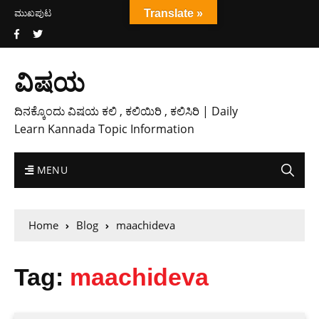
ಮುಖಪುಟ
Translate »
ವಿಷಯ
ದಿನಕ್ಕೊಂದು ವಿಷಯ ಕಲಿ , ಕಲಿಯಿರಿ , ಕಲಿಸಿರಿ | Daily
Learn Kannada Topic Information
MENU
Home
Blog
maachideva
Tag:
maachideva