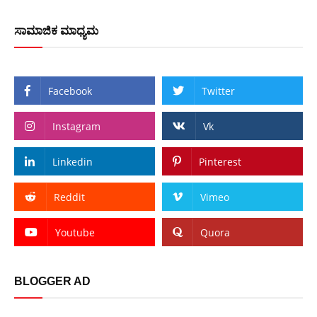
ಸಾಮಾಜಿಕ ಮಾಧ್ಯಮ
Facebook
Twitter
Instagram
Vk
Linkedin
Pinterest
Reddit
Vimeo
Youtube
Quora
BLOGGER AD