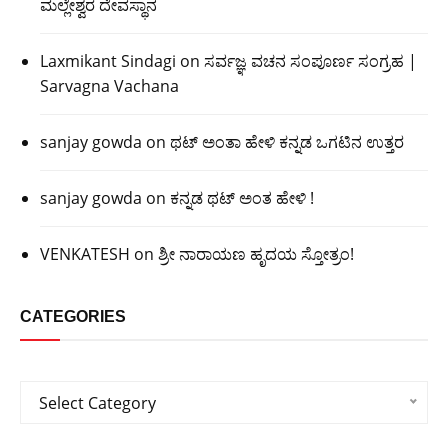
ಮಲ್ಲೇಶ್ವರ ದೇವಸ್ಥಾನ
Laxmikant Sindagi
on
ಸರ್ವಜ್ಞ ವಚನ ಸಂಪೂರ್ಣ ಸಂಗ್ರಹ |
Sarvagna Vachana
sanjay gowda
on
ಥಟ್ ಅಂತಾ ಹೇಳಿ ಕನ್ನಡ ಒಗಟಿನ ಉತ್ತರ
sanjay gowda
on
ಕನ್ನಡ ಥಟ್ ಅಂತ ಹೇಳಿ !
VENKATESH
on
ಶ್ರೀ ನಾರಾಯಣ ಹೃದಯ ಸ್ತೋತ್ರಂ!
CATEGORIES
Categories
Select Category