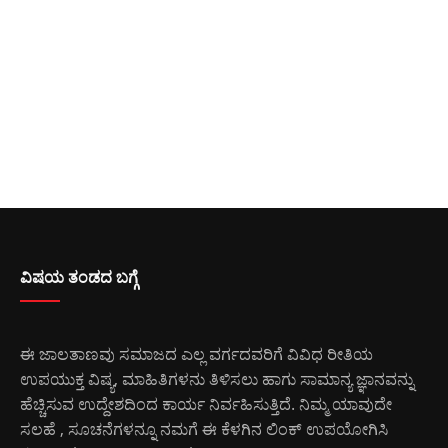
ವಿಷಯ ತಂಡದ ಬಗ್ಗೆ
ಈ ಜಾಲತಾಣವು ಸಮಾಜದ ಎಲ್ಲ ವರ್ಗದವರಿಗೆ ವಿವಿಧ ರೀತಿಯ
ಉಪಯುಕ್ತ ವಿಷ್ಯ, ಮಾಹಿತಿಗಳನು ತಿಳಿಸಲು ಹಾಗು ಸಾಮಾನ್ಯ ಜ್ಞಾನವನ್ನು
ಹೆಚ್ಚಿಸುವ ಉದ್ದೇಶದಿಂದ ಕಾರ್ಯ ನಿರ್ವಹಿಸುತ್ತಿದೆ. ನಿಮ್ಮ ಯಾವುದೇ
ಸಲಹೆ , ಸೂಚನೆಗಳನ್ನೂ ನಮಗೆ ಈ ಕೆಳಗಿನ ಲಿಂಕ್ ಉಪಯೋಗಿಸಿ