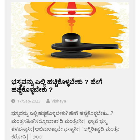
ಭಸ್ಮವನ್ನು ಎಲ್ಲಿ ಹಚ್ಚಿಕೊಳ್ಳಬೇಕು ? ಹೇಗೆ
ಹಚ್ಚಿಕೊಳ್ಳಬೇಕು ?
17/Sep/2023
Vishaya
ಭಸ್ಮವನ್ನು ಎಲ್ಲಿ ಹಚ್ಚಿಕೊಳ್ಳಬೇಕು? ಹೇಗೆ ಹಚ್ಚಿಕೊಳ್ಳಬೇಕು…?
ಮಂತ್ರಸಹಿತ‘ಸದ್ಯೋಜಾತಾ’ದಿ ಮಂತ್ರೇಸೀ| ಘ್ಯಾವೆ ಭಸ್ಮ
ತಳಹಸ್ತಾಸೀ|ಅಭಿಮಂತ್ರಾವೇ ಭಸ್ಮಾಸೀ| ‘ಅಗ್ನಿರಿತ್ಯಾ’ದಿ ಮಂತ್ರೇ
ಕರೋನಿ|| ೨೦೦