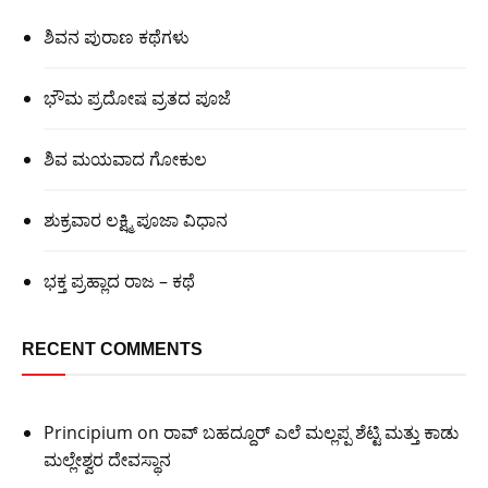
ಶಿವನ ಪುರಾಣ ಕಥೆಗಳು
ಭೌಮ ಪ್ರದೋಷ ವ್ರತದ ಪೂಜೆ
ಶಿವ ಮಯವಾದ ಗೋಕುಲ
ಶುಕ್ರವಾರ ಲಕ್ಷ್ಮಿ ಪೂಜಾ ವಿಧಾನ
ಭಕ್ತ ಪ್ರಹ್ಲಾದ ರಾಜ – ಕಥೆ
RECENT COMMENTS
Principium
on
ರಾವ್ ಬಹದ್ದೂರ್ ಎಲೆ ಮಲ್ಲಪ್ಪ ಶೆಟ್ಟಿ ಮತ್ತು ಕಾಡು
ಮಲ್ಲೇಶ್ವರ ದೇವಸ್ಥಾನ