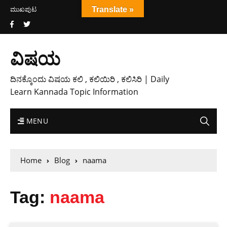
ಮುಖಪುಟ
Translate »
ವಿಷಯ
ದಿನಕ್ಕೊಂದು ವಿಷಯ ಕಲಿ , ಕಲಿಯಿರಿ , ಕಲಿಸಿರಿ | Daily
Learn Kannada Topic Information
MENU
Home
Blog
naama
Tag:
naama