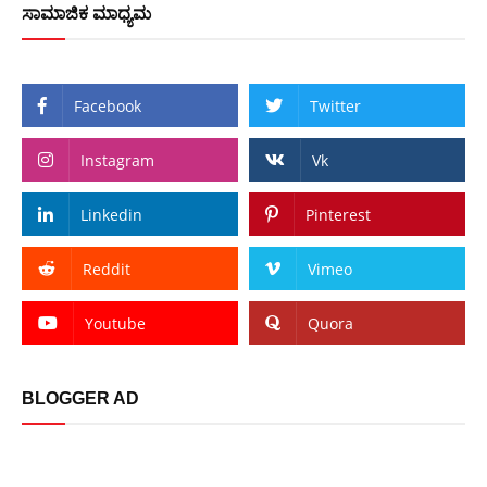
ಸಾಮಾಜಿಕ ಮಾಧ್ಯಮ
Facebook
Twitter
Instagram
Vk
Linkedin
Pinterest
Reddit
Vimeo
Youtube
Quora
BLOGGER AD