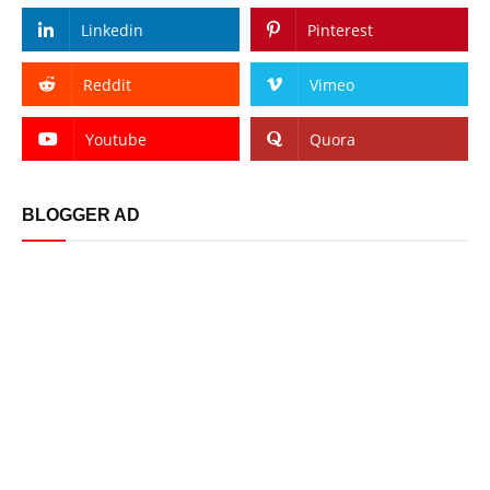
Linkedin
Pinterest
Reddit
Vimeo
Youtube
Quora
BLOGGER AD