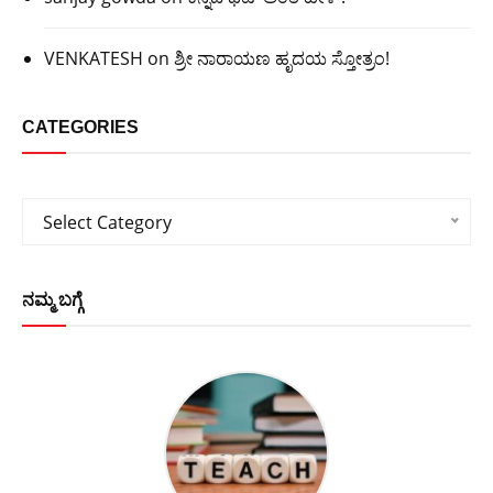
VENKATESH
on
ಶ್ರೀ ನಾರಾಯಣ ಹೃದಯ ಸ್ತೋತ್ರಂ!
CATEGORIES
Categories
Select Category
ನಮ್ಮ ಬಗ್ಗೆ