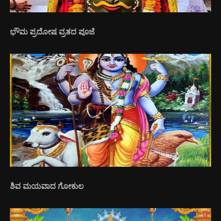
ಭೌಮ ಪ್ರದೋಷ ವ್ರತದ ಪೂಜೆ
ಶಿವ ಮಯವಾದ ಗೋಕುಲ