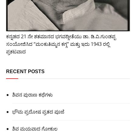
ಕನ್ನಡದ 21 ನೇ ಶತಮಾನದ ಭಗವದ್ಗೀತೆಯು ಡಾ. ಡಿ.ವಿ.ಗುಂಡಪ್ಪ
ಸಂಯೋಜಿಸಿದ “ಮಂಕುತಿಮ್ಮನ ಕಗ್ಗ” ಮತ್ತು ಇದು 1943 ರಲ್ಲಿ
ಪ್ರಕಟವಾದ
RECENT POSTS
ಶಿವನ ಪುರಾಣ ಕಥೆಗಳು
ಭೌಮ ಪ್ರದೋಷ ವ್ರತದ ಪೂಜೆ
ಶಿವ ಮಯವಾದ ಗೋಕುಲ