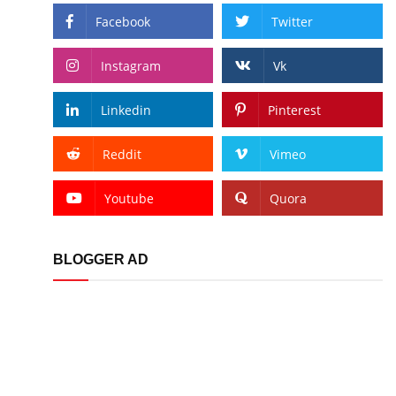
Facebook
Twitter
Instagram
Vk
Linkedin
Pinterest
Reddit
Vimeo
Youtube
Quora
BLOGGER AD