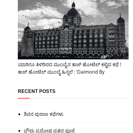
ಯಾರಿಗೂ ತಿಳಿದಿರದ ಮುಂಬೈನ ತಾಜ್ ಹೋಟೆಲ್ ಕಟ್ಟಿದ ಕಥೆ !
ತಾಜ್ ಹೋಟೆಲ್ ಮುಂಬೈ ಹಿನ್ನಲೆ : ‘Daimond By
RECENT POSTS
ಶಿವನ ಪುರಾಣ ಕಥೆಗಳು
ಭೌಮ ಪ್ರದೋಷ ವ್ರತದ ಪೂಜೆ