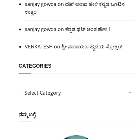
sanjay gowda
on
ಥಟ್ ಅಂತಾ ಹೇಳಿ ಕನ್ನಡ ಒಗಟಿನ
ಉತ್ತರ
sanjay gowda
on
ಕನ್ನಡ ಥಟ್ ಅಂತ ಹೇಳಿ !
VENKATESH
on
ಶ್ರೀ ನಾರಾಯಣ ಹೃದಯ ಸ್ತೋತ್ರಂ!
CATEGORIES
Categories
Select Category
ನಮ್ಮ ಬಗ್ಗೆ