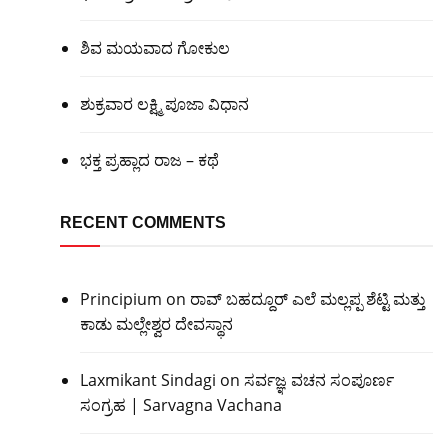
ಶಿವ ಮಯವಾದ ಗೋಕುಲ
ಶುಕ್ರವಾರ ಲಕ್ಷ್ಮಿ ಪೂಜಾ ವಿಧಾನ
ಭಕ್ತ ಪ್ರಹ್ಲಾದ ರಾಜ – ಕಥೆ
RECENT COMMENTS
Principium
on
ರಾವ್ ಬಹದ್ದೂರ್ ಎಲೆ ಮಲ್ಲಪ್ಪ ಶೆಟ್ಟಿ ಮತ್ತು
ಕಾಡು ಮಲ್ಲೇಶ್ವರ ದೇವಸ್ಥಾನ
Laxmikant Sindagi
on
ಸರ್ವಜ್ಞ ವಚನ ಸಂಪೂರ್ಣ
ಸಂಗ್ರಹ | Sarvagna Vachana