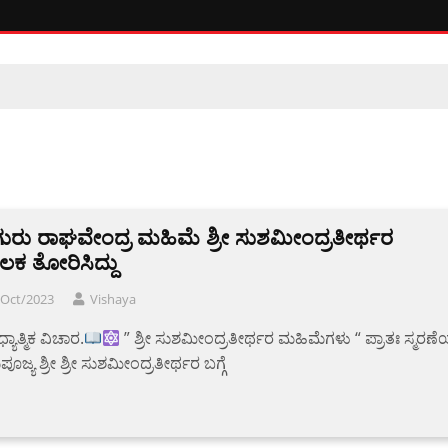
 ಗುರು ರಾಘವೇಂದ್ರ ಮಹಿಮೆ ಶ್ರೀ ಸುಶಮೀಂದ್ರತೀರ್ಥರ
ಕ ತೋರಿಸಿದ್ದು
/Oct/2023
Vishaya
ಯಾತ್ಮಿಕ ವಿಚಾರ.
” ಶ್ರೀ ಸುಶಮೀಂದ್ರತೀರ್ಥರ ಮಹಿಮೆಗಳು “ ಪ್ರಾತಃ ಸ್ಮರಣ
ಜ್ಯ ಶ್ರೀ ಶ್ರೀ ಸುಶಮೀಂದ್ರತೀರ್ಥರ ಬಗ್ಗೆ