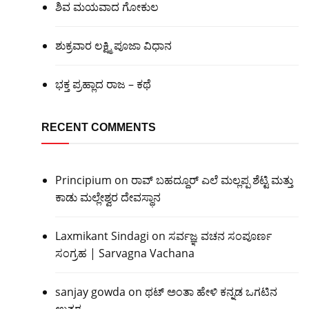
ಶಿವ ಮಯವಾದ ಗೋಕುಲ
ಶುಕ್ರವಾರ ಲಕ್ಷ್ಮಿ ಪೂಜಾ ವಿಧಾನ
ಭಕ್ತ ಪ್ರಹ್ಲಾದ ರಾಜ – ಕಥೆ
RECENT COMMENTS
Principium
on
ರಾವ್ ಬಹದ್ದೂರ್ ಎಲೆ ಮಲ್ಲಪ್ಪ ಶೆಟ್ಟಿ ಮತ್ತು
ಕಾಡು ಮಲ್ಲೇಶ್ವರ ದೇವಸ್ಥಾನ
Laxmikant Sindagi
on
ಸರ್ವಜ್ಞ ವಚನ ಸಂಪೂರ್ಣ
ಸಂಗ್ರಹ | Sarvagna Vachana
sanjay gowda
on
ಥಟ್ ಅಂತಾ ಹೇಳಿ ಕನ್ನಡ ಒಗಟಿನ
ಉತ್ತರ