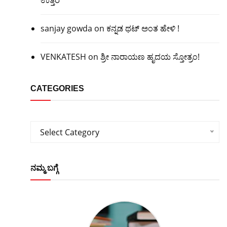
sanjay gowda
on
ಕನ್ನಡ ಥಟ್ ಅಂತ ಹೇಳಿ !
VENKATESH
on
ಶ್ರೀ ನಾರಾಯಣ ಹೃದಯ ಸ್ತೋತ್ರಂ!
CATEGORIES
Categories
Select Category
ನಮ್ಮ ಬಗ್ಗೆ