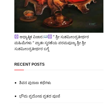
ಆಧ್ಯಾತ್ಮಿಕ ವಿಚಾರ.
” ಶ್ರೀ ಸುಶಮೀಂದ್ರತೀರ್ಥರ
ಮಹಿಮೆಗಳು “ ಪ್ರಾತಃ ಸ್ಮರಣೆಯ ಪರಮಪೂಜ್ಯ ಶ್ರೀ ಶ್ರೀ
ಸುಶಮೀಂದ್ರತೀರ್ಥರ ಬಗ್ಗೆ
RECENT POSTS
ಶಿವನ ಪುರಾಣ ಕಥೆಗಳು
ಭೌಮ ಪ್ರದೋಷ ವ್ರತದ ಪೂಜೆ