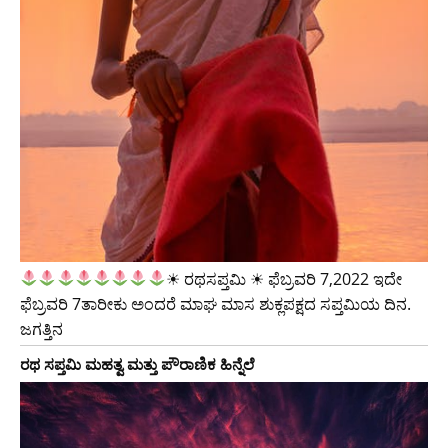
☀ ರಥಸಪ್ತಮಿ ☀ ಫೆಬ್ರವರಿ 7,2022 ಇದೇ
ಫೆಬ್ರವರಿ 7ತಾರೀಕು ಅಂದರೆ ಮಾಘ ಮಾಸ ಶುಕ್ಲಪಕ್ಷದ ಸಪ್ತಮಿಯ ದಿನ.
ಜಗತ್ತಿನ
ರಥ ಸಪ್ತಮಿ ಮಹತ್ವ ಮತ್ತು ಪೌರಾಣಿಕ ಹಿನ್ನೆಲೆ