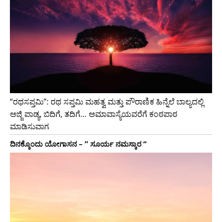
“ರಥಸಪ್ತಮಿ”: ರಥ ಸಪ್ತಮಿ ಮಹತ್ವ ಮತ್ತು ಪೌರಾಣಿಕ ಹಿನ್ನೆಲೆ ಬಾಲ್ಯದಲ್ಲಿ
ಅಜ್ಜಿ ಪಾಡ್ಯ, ಬಿದಿಗೆ, ತದಿಗೆ… ಅಮಾವಾಸ್ಯೆಯವರೆಗೆ ಕಂಠಪಾಠ
ಮಾಡಿಸುವಾಗ
ದಿನಕ್ಕೊಂದು ಯೋಗಾಸನ – ” ಸೂರ್ಯ ನಮಸ್ಕಾರ “