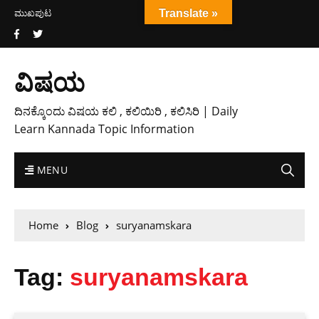
ಮುಖಪುಟ
Translate »
ವಿಷಯ
ದಿನಕ್ಕೊಂದು ವಿಷಯ ಕಲಿ , ಕಲಿಯಿರಿ , ಕಲಿಸಿರಿ | Daily
Learn Kannada Topic Information
MENU
Home
Blog
suryanamskara
Tag:
suryanamskara