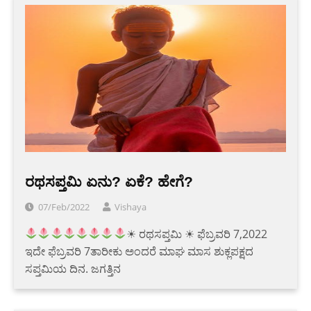
ರಥಸಪ್ತಮಿ ಏನು? ಏಕೆ? ಹೇಗೆ?
07/Feb/2022
Vishaya
☀ ರಥಸಪ್ತಮಿ ☀ ಫೆಬ್ರವರಿ 7,2022
ಇದೇ ಫೆಬ್ರವರಿ 7ತಾರೀಕು ಅಂದರೆ ಮಾಘ ಮಾಸ ಶುಕ್ಲಪಕ್ಷದ
ಸಪ್ತಮಿಯ ದಿನ. ಜಗತ್ತಿನ