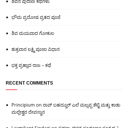
ಶಿವನ ಪುರಾಣ ಕಥೆಗಳು
ಭೌಮ ಪ್ರದೋಷ ವ್ರತದ ಪೂಜೆ
ಶಿವ ಮಯವಾದ ಗೋಕುಲ
ಶುಕ್ರವಾರ ಲಕ್ಷ್ಮಿ ಪೂಜಾ ವಿಧಾನ
ಭಕ್ತ ಪ್ರಹ್ಲಾದ ರಾಜ – ಕಥೆ
RECENT COMMENTS
Principium
on
ರಾವ್ ಬಹದ್ದೂರ್ ಎಲೆ ಮಲ್ಲಪ್ಪ ಶೆಟ್ಟಿ ಮತ್ತು ಕಾಡು
ಮಲ್ಲೇಶ್ವರ ದೇವಸ್ಥಾನ
Laxmikant Sindagi
on
ಸರ್ವಜ್ಞ ವಚನ ಸಂಪೂರ್ಣ ಸಂಗ್ರಹ |