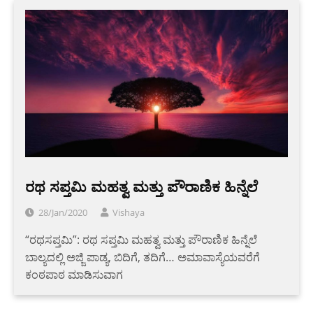
ರಥ ಸಪ್ತಮಿ ಮಹತ್ವ ಮತ್ತು ಪೌರಾಣಿಕ ಹಿನ್ನೆಲೆ
28/Jan/2020
Vishaya
“ರಥಸಪ್ತಮಿ”: ರಥ ಸಪ್ತಮಿ ಮಹತ್ವ ಮತ್ತು ಪೌರಾಣಿಕ ಹಿನ್ನೆಲೆ
ಬಾಲ್ಯದಲ್ಲಿ ಅಜ್ಜಿ ಪಾಡ್ಯ, ಬಿದಿಗೆ, ತದಿಗೆ… ಅಮಾವಾಸ್ಯೆಯವರೆಗೆ
ಕಂಠಪಾಠ ಮಾಡಿಸುವಾಗ