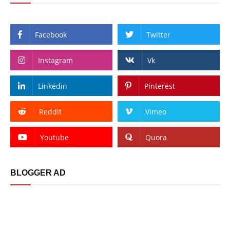
Facebook
Twitter
Instagram
Vk
Linkedin
Pinterest
Reddit
Vimeo
Youtube
Quora
BLOGGER AD