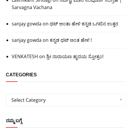
Sarvagna Vachana
sanjay gowda
on
ಥಟ್ ಅಂತಾ ಹೇಳಿ ಕನ್ನಡ ಒಗಟಿನ ಉತ್ತರ
sanjay gowda
on
ಕನ್ನಡ ಥಟ್ ಅಂತ ಹೇಳಿ !
VENKATESH
on
ಶ್ರೀ ನಾರಾಯಣ ಹೃದಯ ಸ್ತೋತ್ರಂ!
CATEGORIES
Categories
Select Category
ನಮ್ಮ ಬಗ್ಗೆ