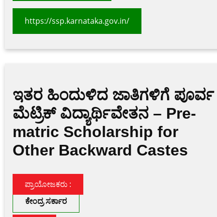
https://ssp.karnataka.gov.in/
ಇತರ ಹಿಂದುಳಿದ ಜಾತಿಗಳಿಗೆ ಪೂರ್ವ
ಮೆಟ್ರಿಕ್ ವಿದ್ಯಾರ್ಥಿವೇತನ – Pre-
matric Scholarship for
Other Backward Castes
ಪ್ರಾಯೋಜಕರು :
ಕೇಂದ್ರ ಸರ್ಕಾರ