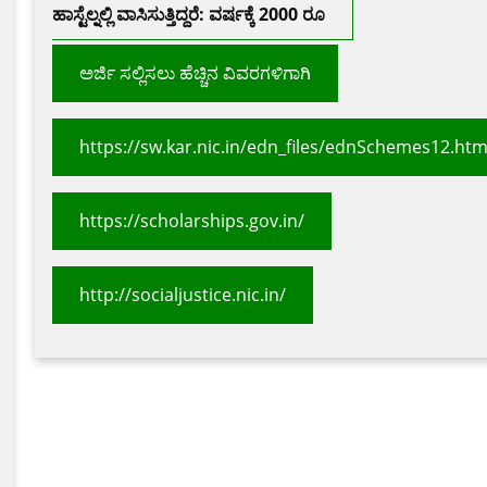
ಹಾಸ್ಟೆಲ್ನಲ್ಲಿ ವಾಸಿಸುತ್ತಿದ್ದರೆ: ವರ್ಷಕ್ಕೆ 2000 ರೂ
ಅರ್ಜಿ ಸಲ್ಲಿಸಲು ಹೆಚ್ಚಿನ ವಿವರಗಳಿಗಾಗಿ
https://sw.kar.nic.in/edn_files/ednSchemes12.ht
https://scholarships.gov.in/
http://socialjustice.nic.in/