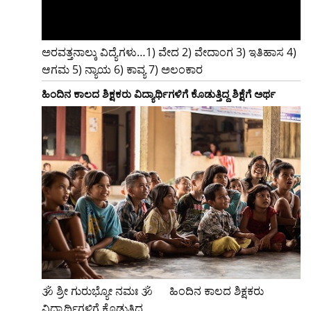
ಅರವತ್ತನಾಲ್ಕು ವಿದ್ಯೆಗಳು…1) ವೇದ 2) ವೇದಾಂಗ 3) ಇತಿಹಾಸ 4)
ಆಗಮ 5) ನ್ಯಾಯ 6) ಕಾವ್ಯ 7) ಅಲಂಕಾರ
ಹಿಂದಿನ ಕಾಲದ ಶಿಕ್ಷಕರು ವಿದ್ಯಾರ್ಥಿಗಳಿಗೆ ಕೊಡುತ್ತಿದ್ದ ಶಿಕ್ಷೆಗೆ ಅರ್ಥ
🕉 ಶ್ರೀ ಗುರುಭ್ಯೋ ನಮಃ 🕉 ‌ ‌ ‌ ‌ ‌ ಹಿಂದಿನ ಕಾಲದ ಶಿಕ್ಷಕರು
ವಿದ್ಯಾರ್ಥಿಗಳಿಗೆ ಕೊಡುತ್ತಿದ್ದ