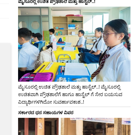
ಮೈಸೂರಲ್ಲಿ ಉಚಿತ ಪ್ರೌಢಶಾಲೆ ಮತ್ತು ಹಾಸ್ಟೆಲ್..!
–
ಮೈಸೂರಲ್ಲಿ ಉಚಿತ ಪ್ರೌಢಶಾಲೆ ಮತ್ತು ಹಾಸ್ಟೆಲ್..! ಮೈಸೂರಲ್ಲಿ
ಉಚಿತವಾಗಿ ಪ್ರೌಢಶಾಲೆಗೆ ಹಾಗೂ ಹಾಸ್ಟೆಲ್ ಗೆ ಸೇರ ಬಯಸುವ
ವಿದ್ಯಾರ್ಥಿಗಳಿಗಿದೋ ಸುವರ್ಣಾವಕಾಶ..!
ಸರ್ಕಾರದ​ ​ಧನ ಸಹಾಯಗಳ ವಿವರ