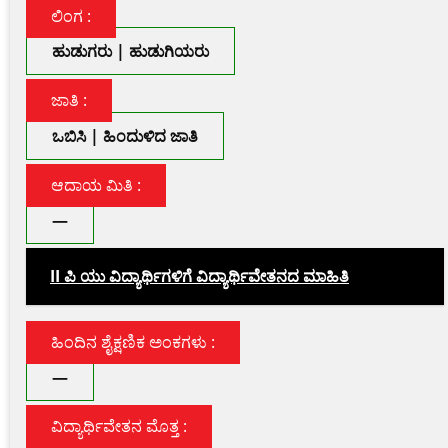
ಲಿಂಗ :
ಹುಡುಗರು | ಹುಡುಗಿಯರು
ಜಾತಿ :
ಒಬಿಸಿ | ಹಿಂದುಳಿದ ಜಾತಿ
ಆದಾಯ ಮಿತಿ :
—
II ಪಿ ಯು ವಿದ್ಯಾರ್ಥಿಗಳಿಗೆ ವಿದ್ಯಾರ್ಥಿವೇತನದ ಮಾಹಿತಿ
ಹಿಂದಿನ ಶೈಕ್ಷಣಿಕ ಅಂಕಗಳು :
—
ವಿದ್ಯಾರ್ಥಿವೇತನ ಮೊತ್ತ :