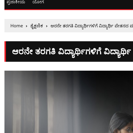
ಪ್ರಜಾಕೀಯ
ಯೋಗ
Home
ಶೈಕ್ಷಣಿಕ
ಆರನೇ ತರಗತಿ ವಿದ್ಯಾರ್ಥಿಗಳಿಗೆ ವಿದ್ಯಾರ್ಥಿ ವೇತನದ 
ಆರನೇ ತರಗತಿ ವಿದ್ಯಾರ್ಥಿಗಳಿಗೆ ವಿದ್ಯಾರ