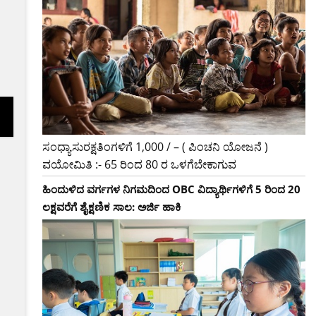
ಸಂಧ್ಯಾಸುರಕ್ಷತಿಂಗಳಿಗೆ 1,000 / – ( ಪಿಂಚನಿ ಯೋಜನೆ )
ವಯೋಮಿತಿ :- 65 ರಿಂದ 80 ರ ಒಳಗೆಬೇಕಾಗುವ
ಹಿಂದುಳಿದ ವರ್ಗಗಳ ನಿಗಮದಿಂದ OBC ವಿದ್ಯಾರ್ಥಿಗಳಿಗೆ 5 ರಿಂದ 20
ಲಕ್ಷವರೆಗೆ ಶೈಕ್ಷಣಿಕ ಸಾಲ: ಅರ್ಜಿ ಹಾಕಿ