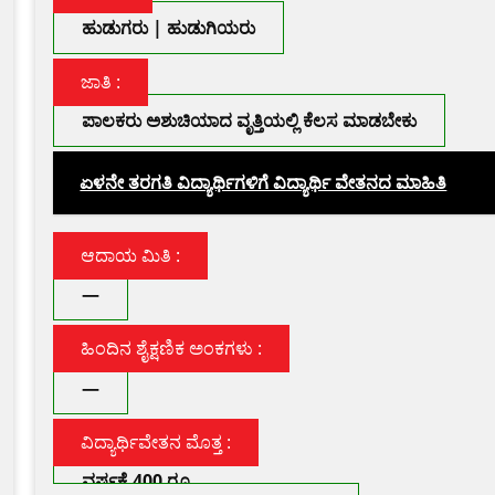
ಹುಡುಗರು | ಹುಡುಗಿಯರು
ಜಾತಿ :
ಪಾಲಕರು ಅಶುಚಿಯಾದ ವೃತ್ತಿಯಲ್ಲಿ ಕೆಲಸ ಮಾಡಬೇಕು
ಏಳನೇ ತರಗತಿ ವಿದ್ಯಾರ್ಥಿಗಳಿಗೆ ವಿದ್ಯಾರ್ಥಿ ವೇತನದ ಮಾಹಿತಿ
ಆದಾಯ ಮಿತಿ :
—
ಹಿಂದಿನ ಶೈಕ್ಷಣಿಕ ಅಂಕಗಳು :
—
ವಿದ್ಯಾರ್ಥಿವೇತನ ಮೊತ್ತ :
ವರ್ಷಕ್ಕೆ 400 ರೂ