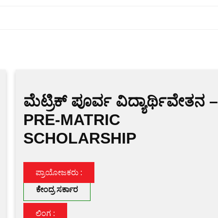
ಮೆಟ್ರಿಕ್ ಪೂರ್ವ ವಿದ್ಯಾರ್ಥಿವೇತನ 
PRE-MATRIC
SCHOLARSHIP
ಪ್ರಾಯೋಜಕರು :
ಕೇಂದ್ರ ಸರ್ಕಾರ
ಲಿಂಗ :