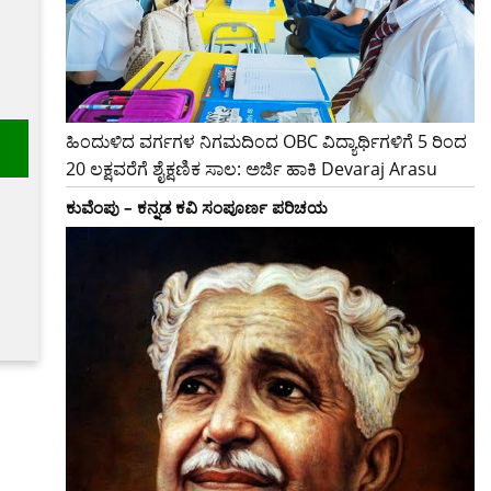
ಹಿಂದುಳಿದ ವರ್ಗಗಳ ನಿಗಮದಿಂದ OBC ವಿದ್ಯಾರ್ಥಿಗಳಿಗೆ 5 ರಿಂದ
m
20 ಲಕ್ಷವರೆಗೆ ಶೈಕ್ಷಣಿಕ ಸಾಲ: ಅರ್ಜಿ ಹಾಕಿ Devaraj Arasu
ಕುವೆಂಪು – ಕನ್ನಡ ಕವಿ ಸಂಪೂರ್ಣ ಪರಿಚಯ