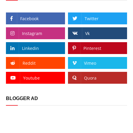
Facebook
Twitter
Instagram
Vk
Linkedin
Pinterest
Reddit
Vimeo
Youtube
Quora
BLOGGER AD