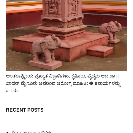
ಅಂತರಾಷ್ಟ್ರೀಯ ಪ್ರಖ್ಯಾತ ವಿಜ್ಞಾನಿಗಳು, ಕೃಷಿಕರು, ವೈದ್ಯರು ಆದ ಡಾ||
ಖಾದರ್ ಮೈಸೂರು ಅವರಿಂದ ಆರೋಗ್ಯ ಮಾಹಿತಿ: ಈ ಕಷಾಯಗಳನ್ನು
ಒಂದು
RECENT POSTS
ಶಿವನ ಪುರಾಣ ಕಥೆಗಳು