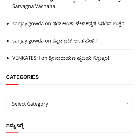
Sarvagna Vachana
sanjay gowda
on
ಥಟ್ ಅಂತಾ ಹೇಳಿ ಕನ್ನಡ ಒಗಟಿನ ಉತ್ತರ
sanjay gowda
on
ಕನ್ನಡ ಥಟ್ ಅಂತ ಹೇಳಿ !
VENKATESH
on
ಶ್ರೀ ನಾರಾಯಣ ಹೃದಯ ಸ್ತೋತ್ರಂ!
CATEGORIES
Categories
Select Category
ನಮ್ಮ ಬಗ್ಗೆ