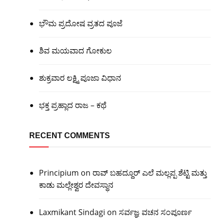
ಭೌಮ ಪ್ರದೋಷ ವ್ರತದ ಪೂಜೆ
ಶಿವ ಮಯವಾದ ಗೋಕುಲ
ಶುಕ್ರವಾರ ಲಕ್ಷ್ಮಿ ಪೂಜಾ ವಿಧಾನ
ಭಕ್ತ ಪ್ರಹ್ಲಾದ ರಾಜ – ಕಥೆ
RECENT COMMENTS
Principium
on
ರಾವ್ ಬಹದ್ದೂರ್ ಎಲೆ ಮಲ್ಲಪ್ಪ ಶೆಟ್ಟಿ ಮತ್ತು
ಕಾಡು ಮಲ್ಲೇಶ್ವರ ದೇವಸ್ಥಾನ
Laxmikant Sindagi
on
ಸರ್ವಜ್ಞ ವಚನ ಸಂಪೂರ್ಣ