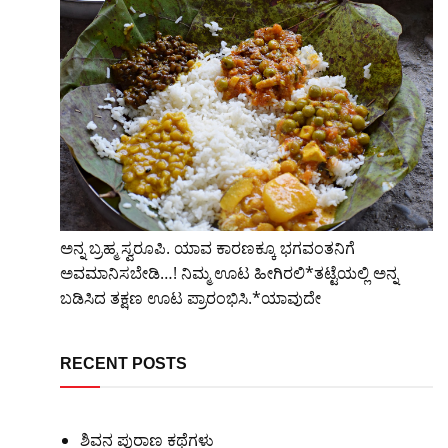
ಅನ್ನ ಬ್ರಹ್ಮ ಸ್ವರೂಪಿ. ಯಾವ ಕಾರಣಕ್ಕೂ ಭಗವಂತನಿಗೆ
ಅವಮಾನಿಸಬೇಡಿ…! ನಿಮ್ಮ ಊಟ ಹೀಗಿರಲಿ*ತಟ್ಟೆಯಲ್ಲಿ ಅನ್ನ
ಬಡಿಸಿದ ತಕ್ಷಣ ಊಟ ಪ್ರಾರಂಭಿಸಿ.*ಯಾವುದೇ
RECENT POSTS
ಶಿವನ ಪುರಾಣ ಕಥೆಗಳು