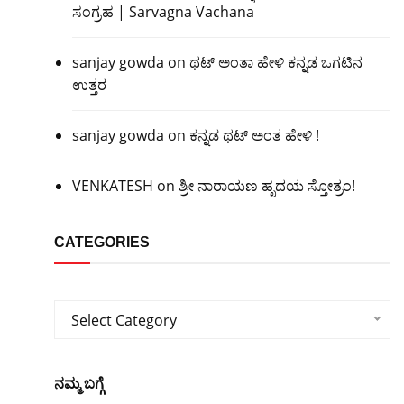
ಸಂಗ್ರಹ | Sarvagna Vachana
sanjay gowda
on
ಥಟ್ ಅಂತಾ ಹೇಳಿ ಕನ್ನಡ ಒಗಟಿನ
ಉತ್ತರ
sanjay gowda
on
ಕನ್ನಡ ಥಟ್ ಅಂತ ಹೇಳಿ !
VENKATESH
on
ಶ್ರೀ ನಾರಾಯಣ ಹೃದಯ ಸ್ತೋತ್ರಂ!
CATEGORIES
Categories
Select Category
ನಮ್ಮ ಬಗ್ಗೆ