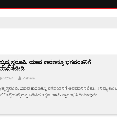
 ಬ್ರಹ್ಮ ಸ್ವರೂಪಿ. ಯಾವ ಕಾರಣಕ್ಕೂ ಭಗವಂತನಿಗೆ
ಾನಿಸಬೇಡಿ
Jan/2024
Vishaya
ಬ್ರಹ್ಮ ಸ್ವರೂಪಿ. ಯಾವ ಕಾರಣಕ್ಕೂ ಭಗವಂತನಿಗೆ ಅವಮಾನಿಸಬೇಡಿ…! ನಿಮ್ಮ ಊ
ಲಿ*ತಟ್ಟೆಯಲ್ಲಿ ಅನ್ನ ಬಡಿಸಿದ ತಕ್ಷಣ ಊಟ ಪ್ರಾರಂಭಿಸಿ.*ಯಾವುದೇ