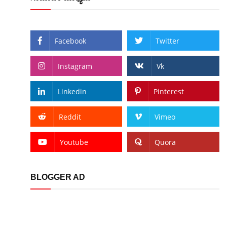
Facebook
Twitter
Instagram
Vk
Linkedin
Pinterest
Reddit
Vimeo
Youtube
Quora
BLOGGER AD