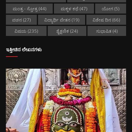
ಮಂತ್ರ - ಸ್ತೋತ್ರ
(44)
ಮಕ್ಕಳ ಕಥೆ
(47)
ಯೋಗ
(5)
ವಚನ
(27)
ವಿದ್ಯಾರ್ಥಿ ವೇತನ
(19)
ವಿಶೇಷ ದಿನ
(66)
ವಿಷಯ
(235)
ಶೈಕ್ಷಣಿಕ
(24)
ಸುಭಾಷಿತ
(4)
ಇತ್ತೀಚಿನ ಲೇಖನಗಳು