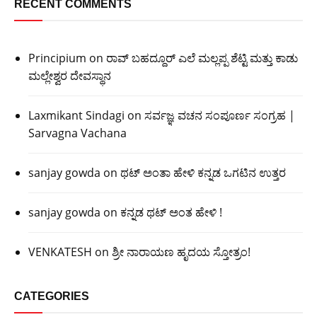
RECENT COMMENTS
Principium
on
ರಾವ್ ಬಹದ್ದೂರ್ ಎಲೆ ಮಲ್ಲಪ್ಪ ಶೆಟ್ಟಿ ಮತ್ತು ಕಾಡು
ಮಲ್ಲೇಶ್ವರ ದೇವಸ್ಥಾನ
Laxmikant Sindagi
on
ಸರ್ವಜ್ಞ ವಚನ ಸಂಪೂರ್ಣ ಸಂಗ್ರಹ |
Sarvagna Vachana
sanjay gowda
on
ಥಟ್ ಅಂತಾ ಹೇಳಿ ಕನ್ನಡ ಒಗಟಿನ ಉತ್ತರ
sanjay gowda
on
ಕನ್ನಡ ಥಟ್ ಅಂತ ಹೇಳಿ !
VENKATESH
on
ಶ್ರೀ ನಾರಾಯಣ ಹೃದಯ ಸ್ತೋತ್ರಂ!
CATEGORIES