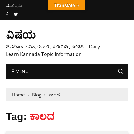
ಮುಖಪುಟ
Translate »
ವಿಷಯ
ದಿನಕ್ಕೊಂದು ವಿಷಯ ಕಲಿ , ಕಲಿಯಿರಿ , ಕಲಿಸಿರಿ | Daily
Learn Kannada Topic Information
MENU
Home
Blog
ಕಾಲದ
Tag:
ಕಾಲದ