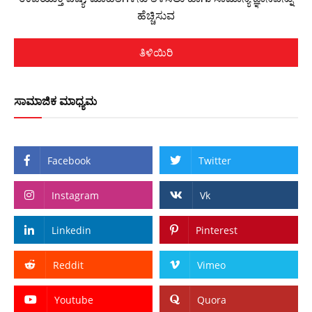
ಹೆಚ್ಚಿಸುವ
ತಿಳಿಯಿರಿ
ಸಾಮಾಜಿಕ ಮಾಧ್ಯಮ
Facebook
Twitter
Instagram
Vk
Linkedin
Pinterest
Reddit
Vimeo
Youtube
Quora