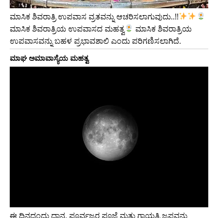
ಮಾಸಿಕ ಶಿವರಾತ್ರಿ ಉಪವಾಸ ವ್ರತವನ್ನು ಆಚರಿಸಲಾಗುವುದು..!!
ಮಾಸಿಕ ಶಿವರಾತ್ರಿಯ ಉಪವಾಸದ ಮಹತ್ವ
ಮಾಸಿಕ ಶಿವರಾತ್ರಿಯ
ಉಪವಾಸವನ್ನು ಬಹಳ ಪ್ರಭಾವಶಾಲಿ ಎಂದು ಪರಿಗಣಿಸಲಾಗಿದೆ.
ಮಾಘ ಅಮಾವಾಸ್ಯೆಯ ಮಹತ್ವ
ಈ ದಿನದಂದು ದಾನ, ಪೂರ್ವಜರ ಪೂಜೆ ಮತ್ತು ಗಾಯತ್ರಿ ಜಪವನ್ನು