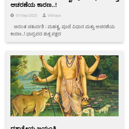
ಆಚರಣೆಯ ಕಾರಣ..!
01/Sep/2025
Vishaya
‌ ‌ ‌ ‌ಅನಂತ ಚತುರ್ದಶಿ : ಮಹತ್ವ, ಪೂಜೆ ವಿಧಾನ ಮತ್ತು ಆಚರಣೆಯ
ಕಾರಣ..! ಭಾದ್ರಪದ ಶುಕ್ಲ ಪಕ್ಷದ
ದತ್ತಾತ್ರೇಯ ಜಯಂತಿ