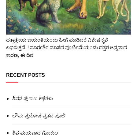
ದತ್ತಾತ್ರೇಯ ಜಯಂತಿಯಂದು ಹೀಗೆ ಮಾಡಿದರೆ ವಿಶೇಷ ಕೃಪೆ
ಲಭಿಸುತ್ತದೆ..! ಮಾರ್ಗಶಿರ ಮಾಸದ ಪೂರ್ಣಿಮೆಯಂದು ದತ್ತರ ಜನ್ಮವಾದ
ಕಾರಣ, ಈ ದಿನ
RECENT POSTS
ಶಿವನ ಪುರಾಣ ಕಥೆಗಳು
ಭೌಮ ಪ್ರದೋಷ ವ್ರತದ ಪೂಜೆ
ಶಿವ ಮಯವಾದ ಗೋಕುಲ