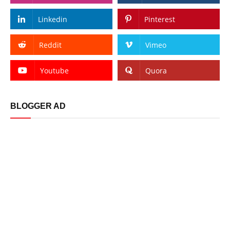
Linkedin
Pinterest
Reddit
Vimeo
Youtube
Quora
BLOGGER AD