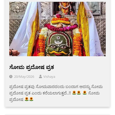
ಸೋಮ ಪ್ರದೋಷ ವ್ರತ
20/May/2026
Vishaya
ಪ್ರದೋಷ ವ್ರತವು ಸೋಮವಾರದಂದು ಬಂದಾಗ ಅದನ್ನು ಸೋಮ
ಪ್ರದೋಷ ವ್ರತ ಎಂದು ಕರೆಯಲಾಗುತ್ತದೆ..!!
ಸೋಮ
ಪ್ರದೋಷ