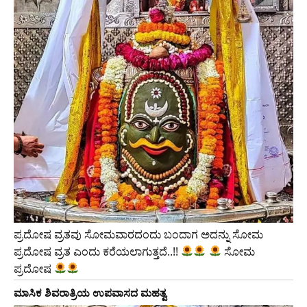
ಪ್ರದೋಷ ವ್ರತವು ಸೋಮವಾರದಂದು ಬಂದಾಗ ಅದನ್ನು ಸೋಮ
ಪ್ರದೋಷ ವ್ರತ ಎಂದು ಕರೆಯಲಾಗುತ್ತದೆ..!!
ಸೋಮ
ಪ್ರದೋಷ
ಮಾಸಿಕ ಶಿವರಾತ್ರಿಯ ಉಪವಾಸದ ಮಹತ್ವ