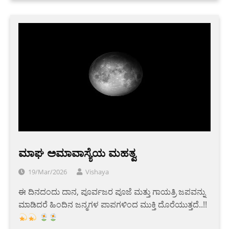
ಮಾಘ ಅಮಾವಾಸ್ಯೆಯ ಮಹತ್ವ
19/Mar/2026
Vishaya
ಈ ದಿನದಂದು ದಾನ, ಪೂರ್ವಜರ ಪೂಜೆ ಮತ್ತು ಗಾಯತ್ರಿ ಜಪವನ್ನು
ಮಾಡಿದರೆ ಹಿಂದಿನ ಜನ್ಮಗಳ ಪಾಪಗಳಿಂದ ಮುಕ್ತಿ ದೊರೆಯುತ್ತದೆ..!!