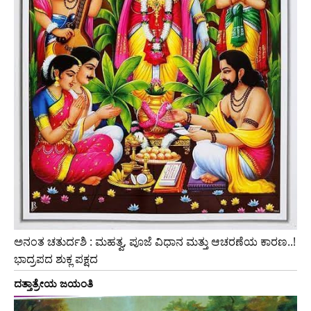
ಅನಂತ ಚತುರ್ದಶಿ : ಮಹತ್ವ, ಪೂಜೆ ವಿಧಾನ ಮತ್ತು ಆಚರಣೆಯ ಕಾರಣ..!
ಭಾದ್ರಪದ ಶುಕ್ಲ ಪಕ್ಷದ
ದತ್ತಾತ್ರೇಯ ಜಯಂತಿ