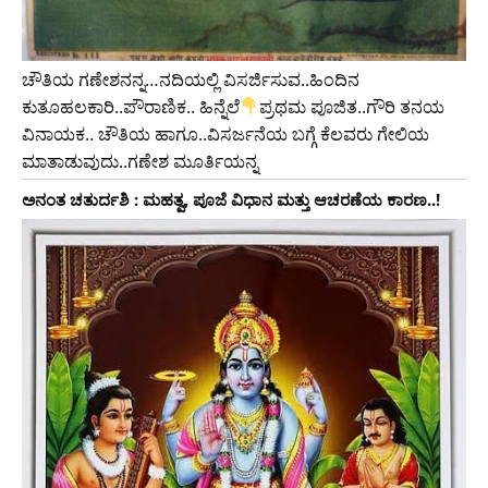
ಚೌತಿಯ ಗಣೇಶನನ್ನ…ನದಿಯಲ್ಲಿ ವಿಸರ್ಜಿಸುವ..ಹಿಂದಿನ
ಕುತೂಹಲಕಾರಿ..ಪೌರಾಣಿಕ.. ಹಿನ್ನೆಲೆ
ಪ್ರಥಮ ಪೂಜಿತ..ಗೌರಿ ತನಯ
ವಿನಾಯಕ.. ಚೌತಿಯ ಹಾಗೂ..ವಿಸರ್ಜನೆಯ ಬಗ್ಗೆ ಕೆಲವರು ಗೇಲಿಯ
ಮಾತಾಡುವುದು..ಗಣೇಶ ಮೂರ್ತಿಯನ್ನ
ಅನಂತ ಚತುರ್ದಶಿ : ಮಹತ್ವ, ಪೂಜೆ ವಿಧಾನ ಮತ್ತು ಆಚರಣೆಯ ಕಾರಣ..!