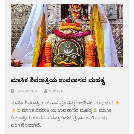
ಮಾಸಿಕ ಶಿವರಾತ್ರಿಯ ಉಪವಾಸದ ಮಹತ್ವ
09/Apr/2026
Vishaya
ಮಾಸಿಕ ಶಿವರಾತ್ರಿ ಉಪವಾಸ ವ್ರತವನ್ನು ಆಚರಿಸಲಾಗುವುದು..!!
ಮಾಸಿಕ ಶಿವರಾತ್ರಿಯ ಉಪವಾಸದ ಮಹತ್ವ
ಮಾಸಿಕ
ಶಿವರಾತ್ರಿಯ ಉಪವಾಸವನ್ನು ಬಹಳ ಪ್ರಭಾವಶಾಲಿ ಎಂದು
ಪರಿಗಣಿಸಲಾಗಿದೆ.