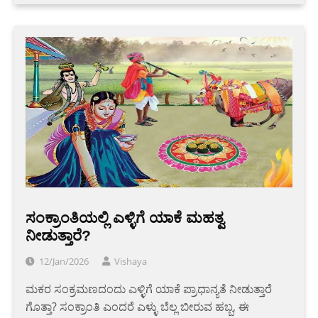
ಸಂಕ್ರಾಂತಿಯಲ್ಲಿ ಎಳ್ಳಿಗೆ ಯಾಕೆ ಮಹತ್ವ
ನೀಡುತ್ತಾರೆ?
12/Jan/2026
Vishaya
ಮಕರ ಸಂಕ್ರಮಣದಂದು ಎಳ್ಳಿಗೆ ಯಾಕೆ ಪ್ರಾಧಾನ್ಯತೆ ನೀಡುತ್ತಾರೆ
ಗೊತ್ತಾ? ಸಂಕ್ರಾಂತಿ ಎಂದರೆ ಎಳ್ಳು ಬೆಲ್ಲ ಬೀರುವ ಹಬ್ಬ, ಈ