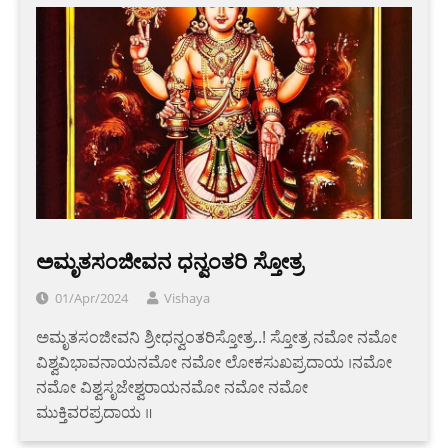
ಅಮೃತಸಂಜೀವನ ಧನ್ವಂತರಿ ಸ್ತೋತ್ರ
01/Apr/2024
Vishaya
ಅಮೃತಸಂಜೀವನಿ ಶ್ರೀಧನ್ವಂತರಿಸ್ತೋತ್ರ..! ಸ್ತೋತ್ರ ನಮೋ ನಮೋ
ವಿಶ್ವವಿಭಾವನಾಯನಮೋ ನಮೋ ಲೋಕಸುಖಪ್ರದಾಯ ।ನಮೋ
ನಮೋ ವಿಶ್ವಸೃಜೇಶ್ವರಾಯನಮೋ ನಮೋ ನಮೋ
ಮುಕ್ತಿವರಪ್ರದಾಯ ॥