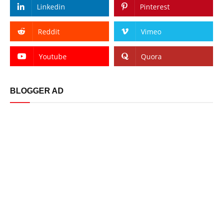
Linkedin
Pinterest
Reddit
Vimeo
Youtube
Quora
BLOGGER AD