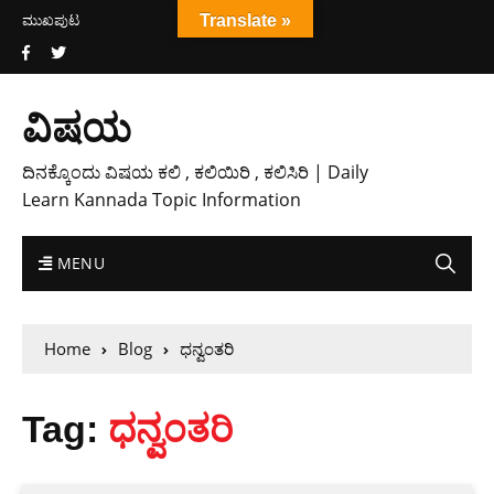
ಮುಖಪುಟ
Translate »
ವಿಷಯ
ದಿನಕ್ಕೊಂದು ವಿಷಯ ಕಲಿ , ಕಲಿಯಿರಿ , ಕಲಿಸಿರಿ | Daily
Learn Kannada Topic Information
MENU
Home
Blog
ಧನ್ವಂತರಿ
Tag:
ಧನ್ವಂತರಿ