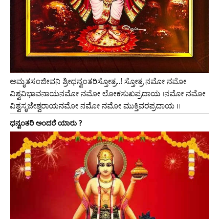
ಅಮೃತಸಂಜೀವನಿ ಶ್ರೀಧನ್ವಂತರಿಸ್ತೋತ್ರ..! ಸ್ತೋತ್ರ ನಮೋ ನಮೋ
ವಿಶ್ವವಿಭಾವನಾಯನಮೋ ನಮೋ ಲೋಕಸುಖಪ್ರದಾಯ ।ನಮೋ ನಮೋ
ವಿಶ್ವಸೃಜೇಶ್ವರಾಯನಮೋ ನಮೋ ನಮೋ ಮುಕ್ತಿವರಪ್ರದಾಯ ॥
ಧನ್ವಂತರಿ ಅಂದರೆ ಯಾರು ?