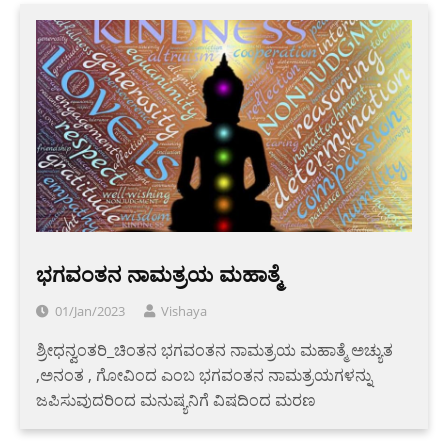
ಭಗವಂತನ ನಾಮತ್ರಯ ಮಹಾತ್ಮೆ
01/Jan/2023
Vishaya
ಶ್ರೀಧನ್ವಂತರಿ_ಚಿಂತನ ಭಗವಂತನ ನಾಮತ್ರಯ ಮಹಾತ್ಮೆ ಅಚ್ಯುತ
,ಅನಂತ , ಗೋವಿಂದ ಎಂಬ ಭಗವಂತನ ನಾಮತ್ರಯಗಳನ್ನು
ಜಪಿಸುವುದರಿಂದ ಮನುಷ್ಯನಿಗೆ ವಿಷದಿಂದ ಮರಣ