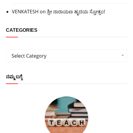
VENKATESH
on
ಶ್ರೀ ನಾರಾಯಣ ಹೃದಯ ಸ್ತೋತ್ರಂ!
CATEGORIES
Categories
Select Category
ನಮ್ಮ ಬಗ್ಗೆ