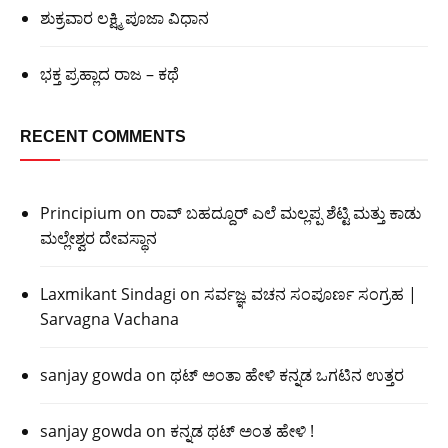
ಶುಕ್ರವಾರ ಲಕ್ಷ್ಮಿ ಪೂಜಾ ವಿಧಾನ
ಭಕ್ತ ಪ್ರಹ್ಲಾದ ರಾಜ – ಕಥೆ
RECENT COMMENTS
Principium
on
ರಾವ್ ಬಹದ್ದೂರ್ ಎಲೆ ಮಲ್ಲಪ್ಪ ಶೆಟ್ಟಿ ಮತ್ತು ಕಾಡು
ಮಲ್ಲೇಶ್ವರ ದೇವಸ್ಥಾನ
Laxmikant Sindagi
on
ಸರ್ವಜ್ಞ ವಚನ ಸಂಪೂರ್ಣ ಸಂಗ್ರಹ |
Sarvagna Vachana
sanjay gowda
on
ಥಟ್ ಅಂತಾ ಹೇಳಿ ಕನ್ನಡ ಒಗಟಿನ ಉತ್ತರ
sanjay gowda
on
ಕನ್ನಡ ಥಟ್ ಅಂತ ಹೇಳಿ !