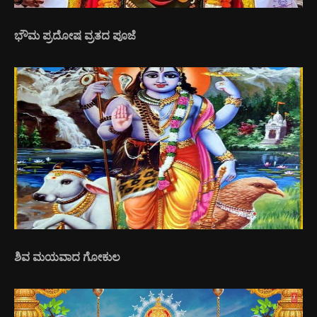
ಭೌಮ ಪ್ರದೋಷ ವ್ರತದ ಪೂಜೆ
ಶಿವ ಮಯವಾದ ಗೋಕುಲ