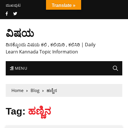
ಮುಖಪುಟ
Translate »
ವಿಷಯ
ದಿನಕ್ಕೊಂದು ವಿಷಯ ಕಲಿ , ಕಲಿಯಿರಿ , ಕಲಿಸಿರಿ | Daily
Learn Kannada Topic Information
MENU
Home
Blog
ಹಣ್ಣಿನ
Tag:
ಹಣ್ಣಿನ