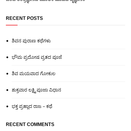
RECENT POSTS
ಶಿವನ ಪುರಾಣ ಕಥೆಗಳು
ಭೌಮ ಪ್ರದೋಷ ವ್ರತದ ಪೂಜೆ
ಶಿವ ಮಯವಾದ ಗೋಕುಲ
ಶುಕ್ರವಾರ ಲಕ್ಷ್ಮಿ ಪೂಜಾ ವಿಧಾನ
ಭಕ್ತ ಪ್ರಹ್ಲಾದ ರಾಜ – ಕಥೆ
RECENT COMMENTS