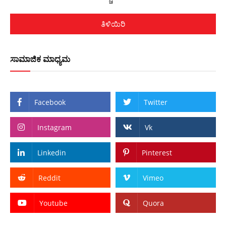
ತಿಳಿಯಿರಿ
ಸಾಮಾಜಿಕ ಮಾಧ್ಯಮ
Facebook
Twitter
Instagram
Vk
Linkedin
Pinterest
Reddit
Vimeo
Youtube
Quora