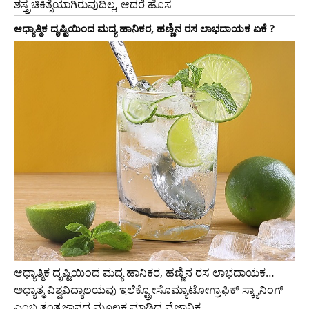
ಶಸ್ತ್ರಚಿಕಿತ್ಸೆಯಾಗಿರುವುದಿಲ್ಲ, ಆದರೆ ಹೊಸ
ಆಧ್ಯಾತ್ಮಿಕ ದೃಷ್ಟಿಯಿಂದ ಮದ್ಯ ಹಾನಿಕರ, ಹಣ್ಣಿನ ರಸ ಲಾಭದಾಯಕ ಏಕೆ ?
ಆಧ್ಯಾತ್ಮಿಕ ದೃಷ್ಟಿಯಿಂದ ಮದ್ಯ ಹಾನಿಕರ, ಹಣ್ಣಿನ ರಸ ಲಾಭದಾಯಕ…
ಅಧ್ಯಾತ್ಮ ವಿಶ್ವವಿದ್ಯಾಲಯವು ಇಲೆಕ್ಟ್ರೋಸೊಮ್ಯಾಟೋಗ್ರಾಫಿಕ್ ಸ್ಕ್ಯಾನಿಂಗ್
ಎಂಬ ತಂತ್ರಜ್ಞಾನದ ಮೂಲಕ ಮಾಡಿದ ವೈಜ್ಞಾನಿಕ