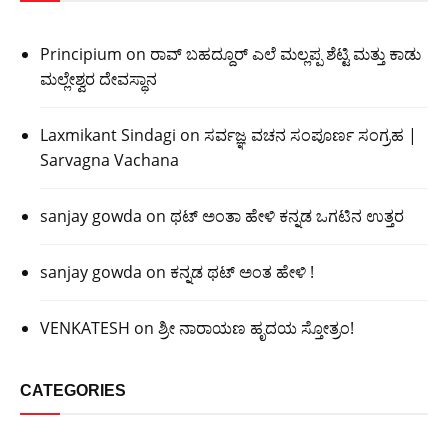
Principium
on
ರಾವ್ ಬಹದ್ದೂರ್ ಎಲೆ ಮಲ್ಲಪ್ಪ ಶೆಟ್ಟಿ ಮತ್ತು ಕಾಡು
ಮಲ್ಲೇಶ್ವರ ದೇವಸ್ಥಾನ
Laxmikant Sindagi
on
ಸರ್ವಜ್ಞ ವಚನ ಸಂಪೂರ್ಣ ಸಂಗ್ರಹ |
Sarvagna Vachana
sanjay gowda
on
ಥಟ್ ಅಂತಾ ಹೇಳಿ ಕನ್ನಡ ಒಗಟಿನ ಉತ್ತರ
sanjay gowda
on
ಕನ್ನಡ ಥಟ್ ಅಂತ ಹೇಳಿ !
VENKATESH
on
ಶ್ರೀ ನಾರಾಯಣ ಹೃದಯ ಸ್ತೋತ್ರಂ!
CATEGORIES