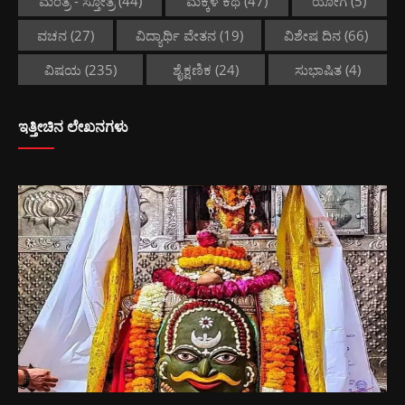
ಮಂತ್ರ - ಸ್ತೋತ್ರ
(44)
ಮಕ್ಕಳ ಕಥೆ
(47)
ಯೋಗ
(5)
ವಚನ
(27)
ವಿದ್ಯಾರ್ಥಿ ವೇತನ
(19)
ವಿಶೇಷ ದಿನ
(66)
ವಿಷಯ
(235)
ಶೈಕ್ಷಣಿಕ
(24)
ಸುಭಾಷಿತ
(4)
ಇತ್ತೀಚಿನ ಲೇಖನಗಳು