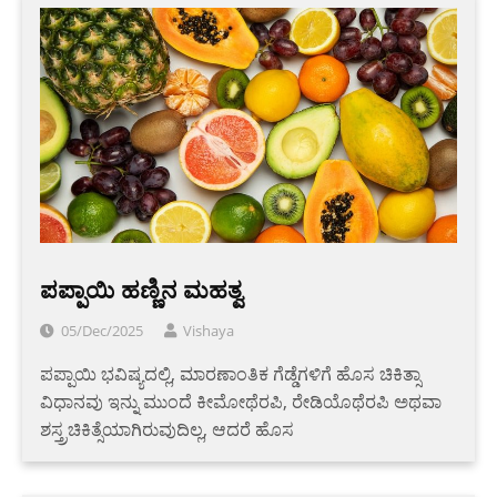
ಪಪ್ಪಾಯಿ ಹಣ್ಣಿನ ಮಹತ್ವ
05/Dec/2025
Vishaya
ಪಪ್ಪಾಯಿ ಭವಿಷ್ಯದಲ್ಲಿ, ಮಾರಣಾಂತಿಕ ಗೆಡ್ಡೆಗಳಿಗೆ ಹೊಸ ಚಿಕಿತ್ಸಾ
ವಿಧಾನವು ಇನ್ನು ಮುಂದೆ ಕೀಮೋಥೆರಪಿ, ರೇಡಿಯೊಥೆರಪಿ ಅಥವಾ
ಶಸ್ತ್ರಚಿಕಿತ್ಸೆಯಾಗಿರುವುದಿಲ್ಲ, ಆದರೆ ಹೊಸ