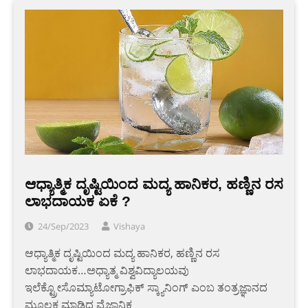
ಆಧ್ಯಾತ್ಮಿಕ ದೃಷ್ಟಿಯಿಂದ ಮದ್ಯ ಹಾನಿಕರ, ಹಣ್ಣಿನ ರಸ
ಲಾಭದಾಯಕ ಏಕೆ ?
24/Sep/2023
Vishaya
ಆಧ್ಯಾತ್ಮಿಕ ದೃಷ್ಟಿಯಿಂದ ಮದ್ಯ ಹಾನಿಕರ, ಹಣ್ಣಿನ ರಸ
ಲಾಭದಾಯಕ…ಅಧ್ಯಾತ್ಮ ವಿಶ್ವವಿದ್ಯಾಲಯವು
ಇಲೆಕ್ಟ್ರೋಸೊಮ್ಯಾಟೋಗ್ರಾಫಿಕ್ ಸ್ಕ್ಯಾನಿಂಗ್ ಎಂಬ ತಂತ್ರಜ್ಞಾನದ
ಮೂಲಕ ಮಾಡಿದ ವೈಜ್ಞಾನಿಕ