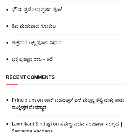
ಭೌಮ ಪ್ರದೋಷ ವ್ರತದ ಪೂಜೆ
ಶಿವ ಮಯವಾದ ಗೋಕುಲ
ಶುಕ್ರವಾರ ಲಕ್ಷ್ಮಿ ಪೂಜಾ ವಿಧಾನ
ಭಕ್ತ ಪ್ರಹ್ಲಾದ ರಾಜ – ಕಥೆ
RECENT COMMENTS
Principium
on
ರಾವ್ ಬಹದ್ದೂರ್ ಎಲೆ ಮಲ್ಲಪ್ಪ ಶೆಟ್ಟಿ ಮತ್ತು ಕಾಡು
ಮಲ್ಲೇಶ್ವರ ದೇವಸ್ಥಾನ
Laxmikant Sindagi
on
ಸರ್ವಜ್ಞ ವಚನ ಸಂಪೂರ್ಣ ಸಂಗ್ರಹ |
Sarvagna Vachana