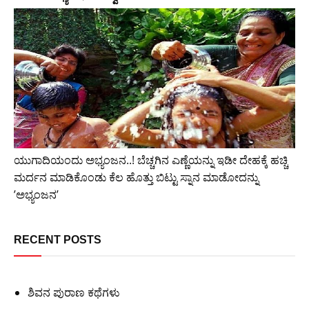
ಯುಗಾದಿಯಂದು ಅಭ್ಯಂಜನ..! ಬೆಚ್ಚಗಿನ ಎಣ್ಣೆಯನ್ನು ಇಡೀ ದೇಹಕ್ಕೆ ಹಚ್ಚಿ
ಮರ್ದನ ಮಾಡಿಕೊಂಡು ಕೆಲ ಹೊತ್ತು ಬಿಟ್ಟು ಸ್ನಾನ ಮಾಡೋದನ್ನು
ʼಅಭ್ಯಂಜನʼ
RECENT POSTS
ಶಿವನ ಪುರಾಣ ಕಥೆಗಳು