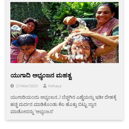
ಯುಗಾದಿ ಅಭ್ಯಂಜನ ಮಹತ್ವ
21/Mar/2023
Vishaya
ಯುಗಾದಿಯಂದು ಅಭ್ಯಂಜನ..! ಬೆಚ್ಚಗಿನ ಎಣ್ಣೆಯನ್ನು ಇಡೀ ದೇಹಕ್ಕೆ
ಹಚ್ಚಿ ಮರ್ದನ ಮಾಡಿಕೊಂಡು ಕೆಲ ಹೊತ್ತು ಬಿಟ್ಟು ಸ್ನಾನ
ಮಾಡೋದನ್ನು ʼಅಭ್ಯಂಜನʼ