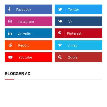
Facebook
Twitter
Instagram
Vk
Linkedin
Pinterest
Reddit
Vimeo
Youtube
Quora
BLOGGER AD