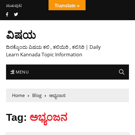
ಮುಖಪುಟ
Translate »
ವಿಷಯ
ದಿನಕ್ಕೊಂದು ವಿಷಯ ಕಲಿ , ಕಲಿಯಿರಿ , ಕಲಿಸಿರಿ | Daily
Learn Kannada Topic Information
MENU
Home
Blog
ಅಭ್ಯಂಜನ
Tag:
ಅಭ್ಯಂಜನ