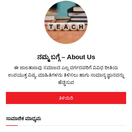
ನಮ್ಮ ಬಗ್ಗೆ – About Us
ಈ ಜಾಲತಾಣವು ಸಮಾಜದ ಎಲ್ಲ ವರ್ಗದವರಿಗೆ ವಿವಿಧ ರೀತಿಯ
ಉಪಯುಕ್ತ ವಿಷ್ಯ, ಮಾಹಿತಿಗಳನು ತಿಳಿಸಲು ಹಾಗು ಸಾಮಾನ್ಯ ಜ್ಞಾನವನ್ನು
ಹೆಚ್ಚಿಸುವ
ತಿಳಿಯಿರಿ
ಸಾಮಾಜಿಕ ಮಾಧ್ಯಮ