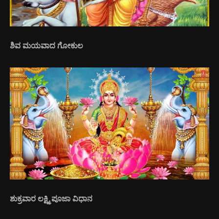
ಶಿವ ಮಯವಾದ ಗೋಕುಲ
ಶುಕ್ರವಾರ ಲಕ್ಷ್ಮಿ ಪೂಜಾ ವಿಧಾನ