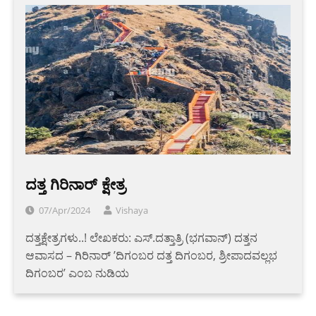
ದತ್ತ ಗಿರಿನಾರ್ ಕ್ಷೇತ್ರ
07/Apr/2024
Vishaya
ದತ್ತಕ್ಷೇತ್ರಗಳು..! ಲೇಖಕರು: ಎಸ್.ದತ್ತಾತ್ರಿ (ಭಗವಾನ್) ದತ್ತನ
ಆವಾಸದ – ಗಿರಿನಾರ್ ’ದಿಗಂಬರ ದತ್ತ ದಿಗಂಬರ, ಶ್ರೀಪಾದವಲ್ಲಭ
ದಿಗಂಬರ’ ಎಂಬ ನುಡಿಯ