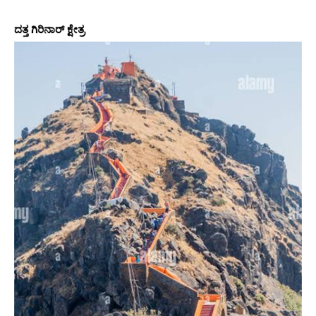
ದತ್ತ ಗಿರಿನಾರ್ ಕ್ಷೇತ್ರ