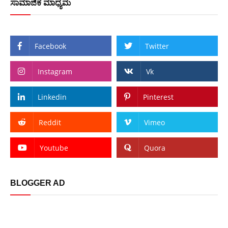
ಸಾಮಾಜಿಕ ಮಾಧ್ಯಮ
Facebook
Twitter
Instagram
Vk
Linkedin
Pinterest
Reddit
Vimeo
Youtube
Quora
BLOGGER AD