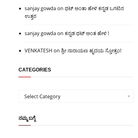
sanjay gowda
on
ಥಟ್ ಅಂತಾ ಹೇಳಿ ಕನ್ನಡ ಒಗಟಿನ
ಉತ್ತರ
sanjay gowda
on
ಕನ್ನಡ ಥಟ್ ಅಂತ ಹೇಳಿ !
VENKATESH
on
ಶ್ರೀ ನಾರಾಯಣ ಹೃದಯ ಸ್ತೋತ್ರಂ!
CATEGORIES
Categories
Select Category
ನಮ್ಮ ಬಗ್ಗೆ