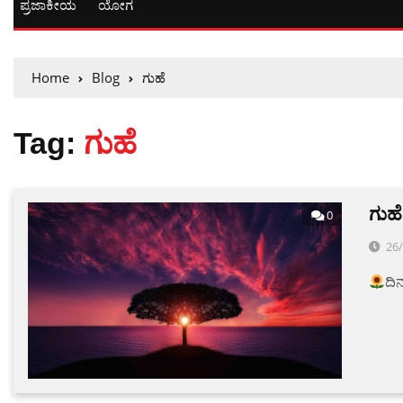
ಪ್ರಜಾಕೀಯ
ಯೋಗ
Home
Blog
ಗುಹೆ
Tag:
ಗುಹೆ
ಗುಹ
0
26
ದಿ