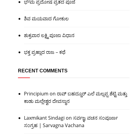
ಭೌಮ ಪ್ರದೋಷ ವ್ರತದ ಪೂಜೆ
ಶಿವ ಮಯವಾದ ಗೋಕುಲ
ಶುಕ್ರವಾರ ಲಕ್ಷ್ಮಿ ಪೂಜಾ ವಿಧಾನ
ಭಕ್ತ ಪ್ರಹ್ಲಾದ ರಾಜ – ಕಥೆ
RECENT COMMENTS
Principium
on
ರಾವ್ ಬಹದ್ದೂರ್ ಎಲೆ ಮಲ್ಲಪ್ಪ ಶೆಟ್ಟಿ ಮತ್ತು
ಕಾಡು ಮಲ್ಲೇಶ್ವರ ದೇವಸ್ಥಾನ
Laxmikant Sindagi
on
ಸರ್ವಜ್ಞ ವಚನ ಸಂಪೂರ್ಣ
ಸಂಗ್ರಹ | Sarvagna Vachana