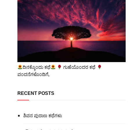
ದಿನಕ್ಕೊಂದು ಕಥೆ
ಗುಹೆಯೊಂದರ ಕಥೆ
ವಂದನೆಗಳೊಂದಿಗೆ,
RECENT POSTS
ಶಿವನ ಪುರಾಣ ಕಥೆಗಳು