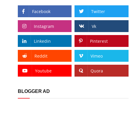
Facebook
Twitter
Instagram
Vk
Linkedin
Pinterest
Reddit
Vimeo
Youtube
Quora
BLOGGER AD