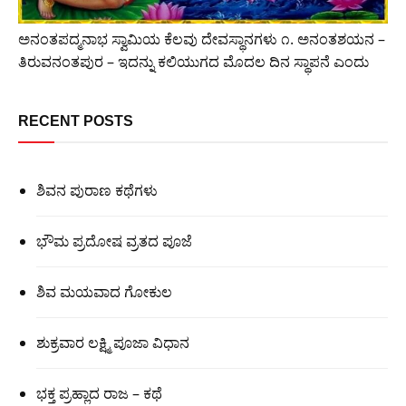
ಅನಂತಪದ್ಮನಾಭ ಸ್ವಾಮಿಯ ಕೆಲವು ದೇವಸ್ಥಾನಗಳು ೧. ಅನಂತಶಯನ –
ತಿರುವನಂತಪುರ – ಇದನ್ನು ಕಲಿಯುಗದ ಮೊದಲ ದಿನ ಸ್ಥಾಪನೆ ಎಂದು
RECENT POSTS
ಶಿವನ ಪುರಾಣ ಕಥೆಗಳು
ಭೌಮ ಪ್ರದೋಷ ವ್ರತದ ಪೂಜೆ
ಶಿವ ಮಯವಾದ ಗೋಕುಲ
ಶುಕ್ರವಾರ ಲಕ್ಷ್ಮಿ ಪೂಜಾ ವಿಧಾನ
ಭಕ್ತ ಪ್ರಹ್ಲಾದ ರಾಜ – ಕಥೆ