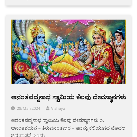
ಅನಂತಪದ್ಮನಾಭ ಸ್ವಾಮಿಯ ಕೆಲವು ದೇವಸ್ಥಾನಗಳು
28/Mar/2024
Vishaya
ಅನಂತಪದ್ಮನಾಭ ಸ್ವಾಮಿಯ ಕೆಲವು ದೇವಸ್ಥಾನಗಳು ೧.
ಅನಂತಶಯನ – ತಿರುವನಂತಪುರ – ಇದನ್ನು ಕಲಿಯುಗದ ಮೊದಲ
ದಿನ ಸ್ಥಾಪನೆ ಎಂದು