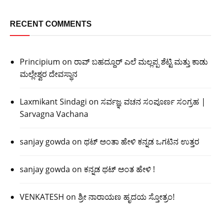
RECENT COMMENTS
Principium
on
ರಾವ್ ಬಹದ್ದೂರ್ ಎಲೆ ಮಲ್ಲಪ್ಪ ಶೆಟ್ಟಿ ಮತ್ತು ಕಾಡು
ಮಲ್ಲೇಶ್ವರ ದೇವಸ್ಥಾನ
Laxmikant Sindagi
on
ಸರ್ವಜ್ಞ ವಚನ ಸಂಪೂರ್ಣ ಸಂಗ್ರಹ |
Sarvagna Vachana
sanjay gowda
on
ಥಟ್ ಅಂತಾ ಹೇಳಿ ಕನ್ನಡ ಒಗಟಿನ ಉತ್ತರ
sanjay gowda
on
ಕನ್ನಡ ಥಟ್ ಅಂತ ಹೇಳಿ !
VENKATESH
on
ಶ್ರೀ ನಾರಾಯಣ ಹೃದಯ ಸ್ತೋತ್ರಂ!