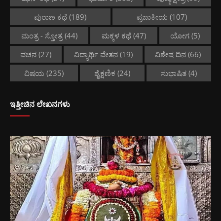
ಪುರಾಣ ಕಥೆ
(189)
ಪ್ರಜಾಕೀಯ
(107)
ಮಂತ್ರ - ಸ್ತೋತ್ರ
(44)
ಮಕ್ಕಳ ಕಥೆ
(47)
ಯೋಗ
(5)
ವಚನ
(27)
ವಿದ್ಯಾರ್ಥಿ ವೇತನ
(19)
ವಿಶೇಷ ದಿನ
(66)
ವಿಷಯ
(235)
ಶೈಕ್ಷಣಿಕ
(24)
ಸುಭಾಷಿತ
(4)
ಇತ್ತೀಚಿನ ಲೇಖನಗಳು