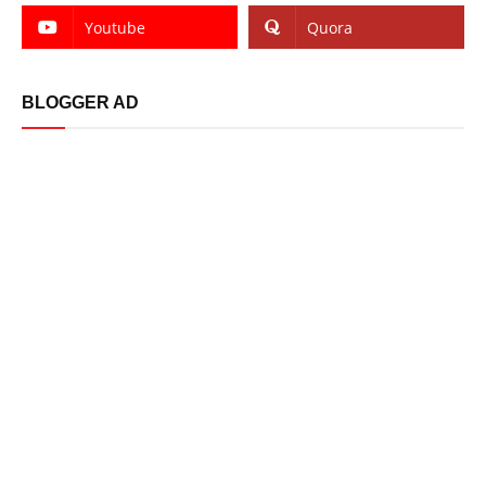
Youtube
Quora
BLOGGER AD