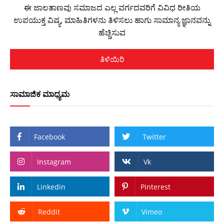
ಈ ಜಾಲತಾಣವು ಸಮಾಜದ ಎಲ್ಲ ವರ್ಗದವರಿಗೆ ವಿವಿಧ ರೀತಿಯ
ಉಪಯುಕ್ತ ವಿಷ್ಯ, ಮಾಹಿತಿಗಳನು ತಿಳಿಸಲು ಹಾಗು ಸಾಮಾನ್ಯ ಜ್ಞಾನವನ್ನು
ಹೆಚ್ಚಿಸುವ
ತಿಳಿಯಿರಿ
ಸಾಮಾಜಿಕ ಮಾಧ್ಯಮ
Facebook
Twitter
Instagram
Vk
Linkedin
Pinterest
Reddit
Vimeo