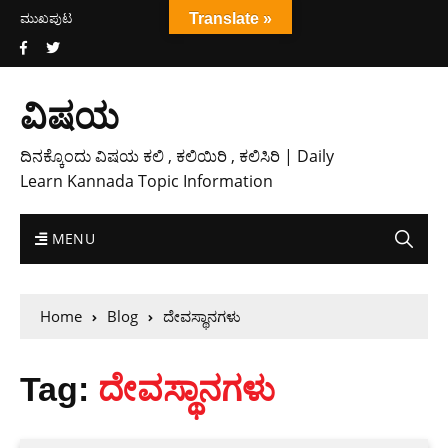
ಮುಖಪುಟ
Translate »
ವಿಷಯ
ದಿನಕ್ಕೊಂದು ವಿಷಯ ಕಲಿ , ಕಲಿಯಿರಿ , ಕಲಿಸಿರಿ | Daily
Learn Kannada Topic Information
MENU
Home
Blog
ದೇವಸ್ಥಾನಗಳು
Tag:
ದೇವಸ್ಥಾನಗಳು