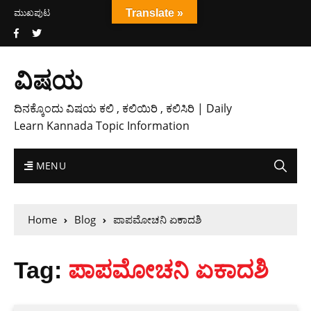
ಮುಖಪುಟ
Translate »
ವಿಷಯ
ದಿನಕ್ಕೊಂದು ವಿಷಯ ಕಲಿ , ಕಲಿಯಿರಿ , ಕಲಿಸಿರಿ | Daily
Learn Kannada Topic Information
MENU
Home
Blog
ಪಾಪಮೋಚನಿ ಏಕಾದಶಿ
Tag:
ಪಾಪಮೋಚನಿ ಏಕಾದಶಿ