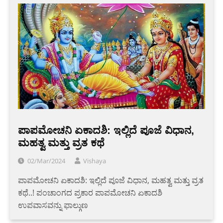
ಪಾಪಮೋಚನಿ ಏಕಾದಶಿ: ಇಲ್ಲಿದೆ ಪೂಜೆ ವಿಧಾನ,
ಮಹತ್ವ ಮತ್ತು ವ್ರತ ಕಥೆ
02/Mar/2024
Vishaya
ಪಾಪಮೋಚನಿ ಏಕಾದಶಿ: ಇಲ್ಲಿದೆ ಪೂಜೆ ವಿಧಾನ, ಮಹತ್ವ ಮತ್ತು ವ್ರತ
ಕಥೆ..! ಪಂಚಾಂಗದ ಪ್ರಕಾರ ಪಾಪಮೋಚನಿ ಏಕಾದಶಿ
ಉಪವಾಸವನ್ನು ಫಾಲ್ಗುಣ