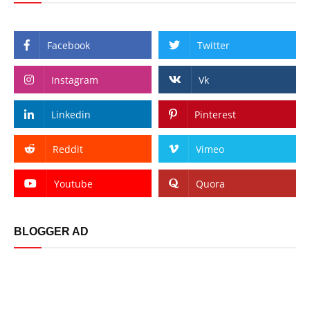
Facebook
Twitter
Instagram
Vk
Linkedin
Pinterest
Reddit
Vimeo
Youtube
Quora
BLOGGER AD