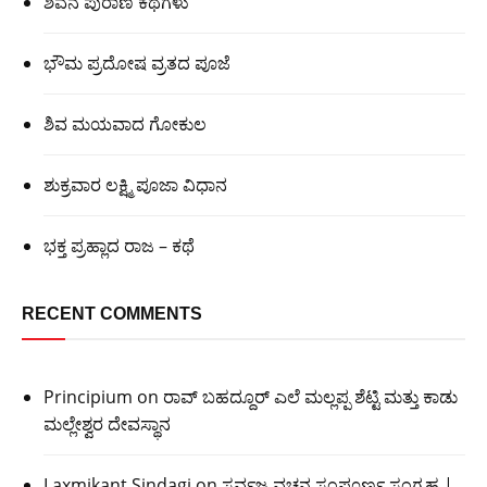
ಶಿವನ ಪುರಾಣ ಕಥೆಗಳು
ಭೌಮ ಪ್ರದೋಷ ವ್ರತದ ಪೂಜೆ
ಶಿವ ಮಯವಾದ ಗೋಕುಲ
ಶುಕ್ರವಾರ ಲಕ್ಷ್ಮಿ ಪೂಜಾ ವಿಧಾನ
ಭಕ್ತ ಪ್ರಹ್ಲಾದ ರಾಜ – ಕಥೆ
RECENT COMMENTS
Principium
on
ರಾವ್ ಬಹದ್ದೂರ್ ಎಲೆ ಮಲ್ಲಪ್ಪ ಶೆಟ್ಟಿ ಮತ್ತು ಕಾಡು
ಮಲ್ಲೇಶ್ವರ ದೇವಸ್ಥಾನ
Laxmikant Sindagi
on
ಸರ್ವಜ್ಞ ವಚನ ಸಂಪೂರ್ಣ ಸಂಗ್ರಹ |