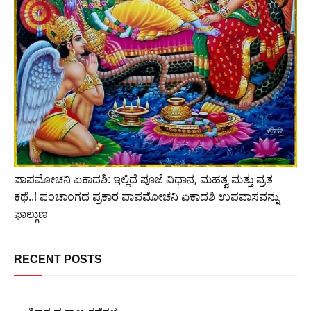
ಪಾಪಮೋಚನಿ ಏಕಾದಶಿ: ಇಲ್ಲಿದೆ ಪೂಜೆ ವಿಧಾನ, ಮಹತ್ವ ಮತ್ತು ವ್ರತ
ಕಥೆ..! ಪಂಚಾಂಗದ ಪ್ರಕಾರ ಪಾಪಮೋಚನಿ ಏಕಾದಶಿ ಉಪವಾಸವನ್ನು
ಫಾಲ್ಗುಣ
RECENT POSTS