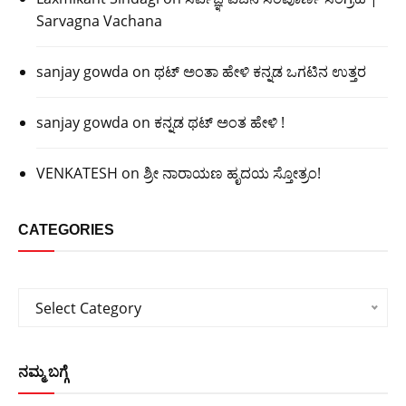
Sarvagna Vachana
sanjay gowda
on
ಥಟ್ ಅಂತಾ ಹೇಳಿ ಕನ್ನಡ ಒಗಟಿನ ಉತ್ತರ
sanjay gowda
on
ಕನ್ನಡ ಥಟ್ ಅಂತ ಹೇಳಿ !
VENKATESH
on
ಶ್ರೀ ನಾರಾಯಣ ಹೃದಯ ಸ್ತೋತ್ರಂ!
CATEGORIES
Categories
Select Category
ನಮ್ಮ ಬಗ್ಗೆ