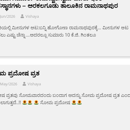
ಸ್ಥಾನಗಳು – ಅರಕಲಗೂಡು ತಾಲೂಕಿನ ರಾಮನಾಥಪುರ
/Jun/2026
Vishaya
ರಿಯಲ್ಲಿ ಮೀನುಗಳ ಆಟ:ಬನ್ನಿ ಹೋಗೋಣ ರಾಮನಾಥಪುರಕ್ಕೆ… ಮೀನುಗಳ ಆಟ
 ಎಷ್ಟು ಚೆನ್ನಾ …ಅದರಲ್ಲೂ ಸುಮಾರು 10 ಕೆ.ಜಿ. ಗಿಂತಲೂ
 ಪ್ರದೋಷ ವ್ರತ
/May/2026
Vishaya
ೋಷ ವ್ರತವು ಸೋಮವಾರದಂದು ಬಂದಾಗ ಅದನ್ನು ಸೋಮ ಪ್ರದೋಷ ವ್ರತ ಎಂದ
ಾಗುತ್ತದೆ..!!
ಸೋಮ ಪ್ರದೋಷ