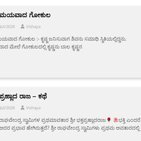
ವ ಮಯವಾದ ಗೋಕುಲ
Jul/2026
Vishaya
ಯವಾದ ಗೋಕುಲ :- ಕೃಷ್ಣ ಜನಿಸುವಾಗ ಶಿವನು ಸಮಾಧಿ ಸ್ಥಿತಿಯಲ್ಲಿದ್ದನು.
ವಾದ ಮೇಲೆ ಗೋಕುಲದಲ್ಲಿ ಕೃಷ್ಣನು ಬಾಲ ಕೃಷ್ಣನ
 ಪ್ರಹ್ಲಾದ ರಾಜ – ಕಥೆ
Jul/2026
Vishaya
ೀರಾಘವೇಂದ್ರ ಸ್ವಾಮಿಗಳ ಪ್ರಥಮಾವತಾರ ಶ್ರೀ ಭಕ್ತಪ್ರಹ್ಲಾದರಾಜ
ಭಕ್ತಿ ಎಂದರೆ
ದರ ಪ್ರಭಾವ ಹೇಗಿರುತ್ತದೆ? ಶ್ರೀ ರಾಘವೇಂದ್ರ ಸ್ವಾಮಿಗಳು ಪ್ರಥಮ ಅವತಾರದಲ್ಲಿ