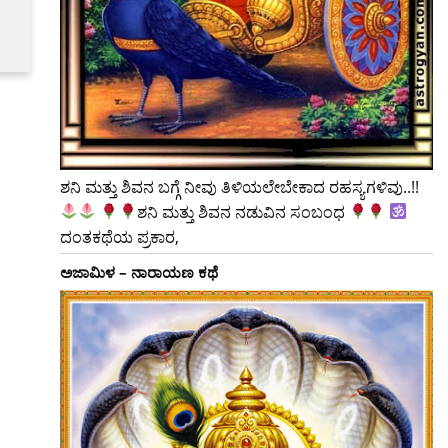
ಶನಿ ಮತ್ತು ಶಿವನ ಬಗ್ಗೆ ನೀವು ತಿಳಿಯಲೇಬೇಕಾದ ರಹಸ್ಯಗಳಿವು..!!
ಶನಿ ಮತ್ತು ಶಿವನ ನಡುವಿನ ಸಂಬಂಧ
ದಂತಕಥೆಯ ಪ್ರಕಾರ,
ಅಜಾಮಿಳ – ನಾರಾಯಣ ಕಥೆ