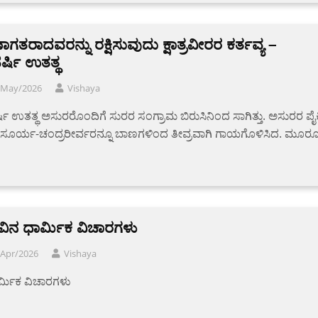
ಗತರಾದವರನ್ನು ರಕ್ಷಿಸುವುದು ಕ್ಷಾತ್ರವೀರರ ಕರ್ತವ್ಯ –
್ಷಿ ಉತತ್ಥ
/May/2026
Vishaya
ಿ ಉತತ್ಥ ಅಸುರರೊಂದಿಗೆ ಸುರರ ಸಂಗ್ರಾಮ ಬಿರುಸಿನಿಂದ ಸಾಗಿತ್ತು. ಅಸುರರ ಪೈಕ
 ಸೂರ್ಯ-ಚಂದ್ರರೀರ್ವರನ್ನೂ ಬಾಣಗಳಿಂದ ತೀವ್ರವಾಗಿ ಗಾಯಗೊಳಿಸಿದ. ಮೂರ
ಿನ ಧಾರ್ಮಿಕ ವಿಚಾರಗಳು
/Apr/2026
Vishaya
 ‌ ‌ಧಾರ್ಮಿಕ ವಿಚಾರಗಳು