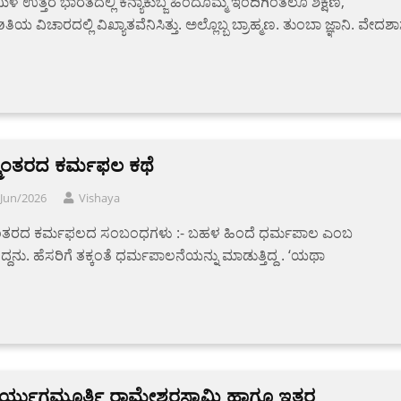
ಳ ಉತ್ತರ ಭಾರತದಲ್ಲಿ ಕನ್ಯಾಕುಬ್ಜ ಹಿಂದೊಮ್ಮೆ ಇಂದಿಗಿಂತಲೂ ಶಿಕ್ಷಣ,
ತಿಯ ವಿಚಾರದಲ್ಲಿ ವಿಖ್ಯಾತವೆನಿಸಿತ್ತು. ಅಲ್ಲೊಬ್ಬ ಬ್ರಾಹ್ಮಣ. ತುಂಬಾ ಜ್ಞಾನಿ. ವೇದಶಾಸ್ತ
ಮಾಂತರದ ಕರ್ಮಫಲ ಕಥೆ
/Jun/2026
Vishaya
ಾಂತರದ ಕರ್ಮಫಲದ ಸಂಬಂಧಗಳು :- ಬಹಳ ಹಿಂದೆ ಧರ್ಮಪಾಲ ಎಂಬ
ದ್ದನು. ಹೆಸರಿಗೆ ತಕ್ಕಂತೆ ಧರ್ಮಪಾಲನೆಯನ್ನು ಮಾಡುತ್ತಿದ್ದ . ‘ಯಥಾ
ರ್ಯುಗಮೂರ್ತಿ ರಾಮೇಶ್ವರಸ್ವಾಮಿ ಹಾಗೂ ಇತರ