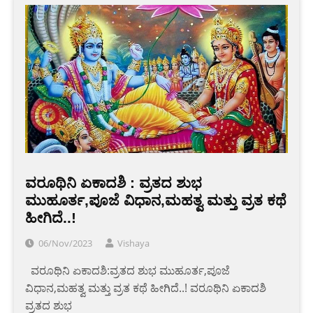
ವರೂಥಿನಿ ಏಕಾದಶಿ : ವ್ರತದ ಶುಭ
ಮುಹೂರ್ತ,ಪೂಜೆ ವಿಧಾನ,ಮಹತ್ವ ಮತ್ತು ವ್ರತ ಕಥೆ
ಹೀಗಿದೆ..!
06/Nov/2023
Vishaya
‌ ‌ ‌ವರೂಥಿನಿ ಏಕಾದಶಿ:ವ್ರತದ ಶುಭ ಮುಹೂರ್ತ,ಪೂಜೆ
ವಿಧಾನ,ಮಹತ್ವ ಮತ್ತು ವ್ರತ ಕಥೆ ಹೀಗಿದೆ..! ವರೂಥಿನಿ ಏಕಾದಶಿ
ವ್ರತದ ಶುಭ