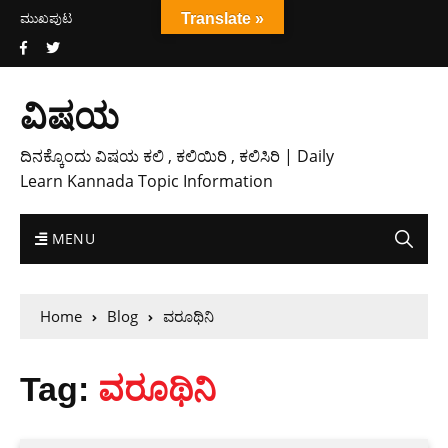
ಮುಖಪುಟ
Translate »
ವಿಷಯ
ದಿನಕ್ಕೊಂದು ವಿಷಯ ಕಲಿ , ಕಲಿಯಿರಿ , ಕಲಿಸಿರಿ | Daily
Learn Kannada Topic Information
MENU
Home
Blog
ವರೂಥಿನಿ
Tag:
ವರೂಥಿನಿ