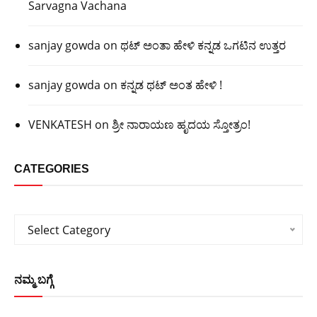
Sarvagna Vachana
sanjay gowda
on
ಥಟ್ ಅಂತಾ ಹೇಳಿ ಕನ್ನಡ ಒಗಟಿನ ಉತ್ತರ
sanjay gowda
on
ಕನ್ನಡ ಥಟ್ ಅಂತ ಹೇಳಿ !
VENKATESH
on
ಶ್ರೀ ನಾರಾಯಣ ಹೃದಯ ಸ್ತೋತ್ರಂ!
CATEGORIES
Categories
Select Category
ನಮ್ಮ ಬಗ್ಗೆ