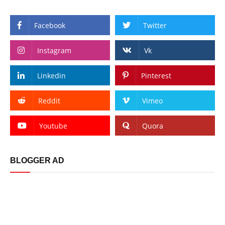
Facebook
Twitter
Instagram
Vk
Linkedin
Pinterest
Reddit
Vimeo
Youtube
Quora
BLOGGER AD