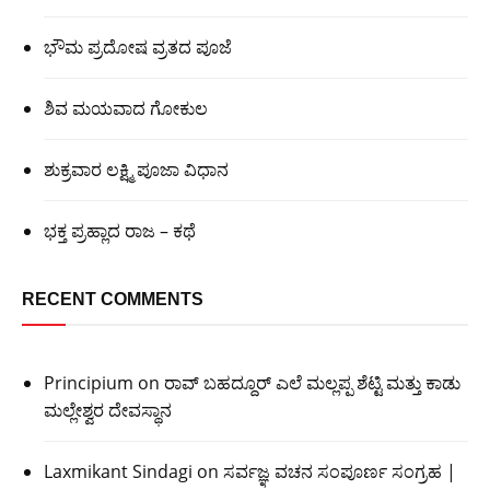
ಭೌಮ ಪ್ರದೋಷ ವ್ರತದ ಪೂಜೆ
ಶಿವ ಮಯವಾದ ಗೋಕುಲ
ಶುಕ್ರವಾರ ಲಕ್ಷ್ಮಿ ಪೂಜಾ ವಿಧಾನ
ಭಕ್ತ ಪ್ರಹ್ಲಾದ ರಾಜ – ಕಥೆ
RECENT COMMENTS
Principium
on
ರಾವ್ ಬಹದ್ದೂರ್ ಎಲೆ ಮಲ್ಲಪ್ಪ ಶೆಟ್ಟಿ ಮತ್ತು ಕಾಡು
ಮಲ್ಲೇಶ್ವರ ದೇವಸ್ಥಾನ
Laxmikant Sindagi
on
ಸರ್ವಜ್ಞ ವಚನ ಸಂಪೂರ್ಣ ಸಂಗ್ರಹ |