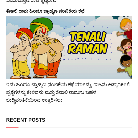
ಬಯಸುತ್ತಾನೆ.ರಾಜ ಕೃಷ್ಣದೇವ
ತೆನಾಲಿ ರಾಮ ಹಿಂದೂ ಬ್ರಾಹ್ಮಣ ನಂಬಿಕೆಯ ಕಥೆ
ಇದು ಹಿಂದೂ ಬ್ರಾಹ್ಮಣ ನಂಬಿಕೆಯ ಕಥೆಯಾಗಿದ್ದು, ರಾಜನು ಆಸ್ಥಾನಿಕರಿಗೆ
ಪ್ರಶ್ನೆಗಳನ್ನು ಕೇಳಿದನು ಮತ್ತು ತೆನಾಲಿ ರಾಮನು ಬಹಳ
ಬುದ್ಧಿವಂತಿಕೆಯಿಂದ ಉತ್ತರಿಸಲು
RECENT POSTS