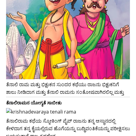
ತೆನಾಲಿ ರಾಮ ಮತ್ತು ಭಿಕ್ಷುಕನ ಸುಂದರ ಕಥೆಯು ರಾಜನು ಭಿಕ್ಷುಕನಿಗೆ
ಶಾಲು ನೀಡಿದಾಗ ಮತ್ತು ತೆನಾಲಿ ರಾಮನು ಸಂತೋಷವಾಗಿರಲಿಲ್ಲ ಮತ್ತು
ತೆನಾಲಿರಾಮನ ಯೋಗ್ಯತೆ ಸಾಬೀತು
ತೆನಾಲಿರಾಮ ಕಥೆಯ ಸ್ಮೋಕಿಂಗ್ ಪೈಪ್ ರಾಜನು ತನ್ನ ಆಸ್ಥಾನದಲ್ಲಿ
ಕೇಳಿದಾಗ ತನ್ನ ಕೈಯಲ್ಲಿರುವ ಹೊಗೆಯನ್ನು ಬುದ್ಧಿವಂತಿಕೆಯನ್ನು ಪರೀಕ್ಷಿಸಲು