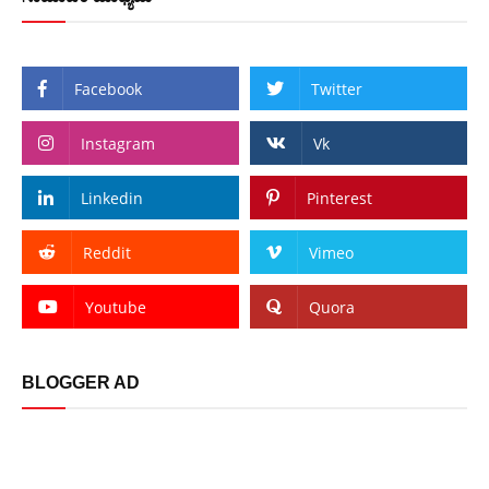
Facebook
Twitter
Instagram
Vk
Linkedin
Pinterest
Reddit
Vimeo
Youtube
Quora
BLOGGER AD