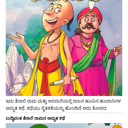
ಇದು ತೆನಾಲಿ ರಾಮ ಮತ್ತು ಅರಮನೆಯಲ್ಲಿ ರಾಜನ ಹೂವಿನ ಹೂದಾನಿಗಳ
ಅದ್ಭುತ ಕಥೆ. ಕಥೆಯು ನೈತಿಕತೆಯನ್ನು ಹೊಂದಿದೆ ಅದು ಕೋಪದ
ಬುದ್ಧಿವಂತ ತೆನಾಲಿ ರಾಮನ ಅದ್ಭುತ ಕಥೆ