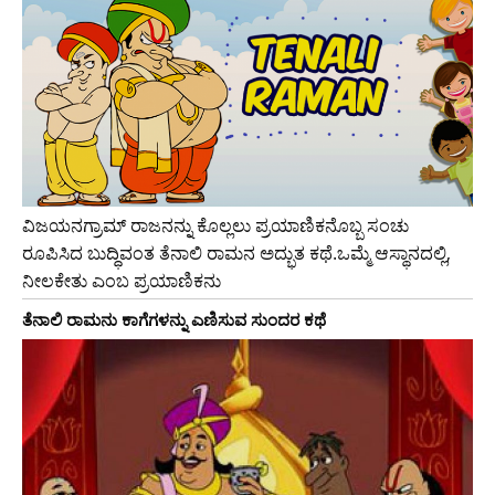
ವಿಜಯನಗ್ರಾಮ್ ರಾಜನನ್ನು ಕೊಲ್ಲಲು ಪ್ರಯಾಣಿಕನೊಬ್ಬ ಸಂಚು
ರೂಪಿಸಿದ ಬುದ್ಧಿವಂತ ತೆನಾಲಿ ರಾಮನ ಅದ್ಭುತ ಕಥೆ.ಒಮ್ಮೆ ಆಸ್ಥಾನದಲ್ಲಿ,
ನೀಲಕೇತು ಎಂಬ ಪ್ರಯಾಣಿಕನು
ತೆನಾಲಿ ರಾಮನು ಕಾಗೆಗಳನ್ನು ಎಣಿಸುವ ಸುಂದರ ಕಥೆ