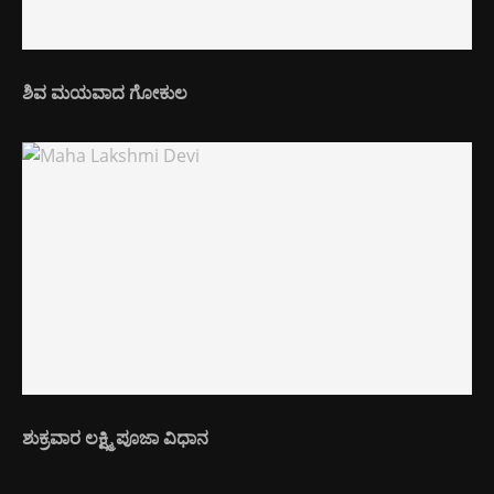
ಶಿವ ಮಯವಾದ ಗೋಕುಲ
ಶುಕ್ರವಾರ ಲಕ್ಷ್ಮಿ ಪೂಜಾ ವಿಧಾನ