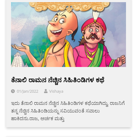
ತೆನಾಲಿ ರಾಮನ ನೆಚ್ಚಿನ ಸಿಹಿತಿಂಡಿಗಳ ಕಥೆ
01/Jan/2022
Vishaya
ಇದು ತೆನಾಲಿ ರಾಮನ ನೆಚ್ಚಿನ ಸಿಹಿತಿಂಡಿಗಳ ಕಥೆಯಾಗಿದ್ದು, ರಾಜನಿಗೆ
ತನ್ನ ನೆಚ್ಚಿನ ಸಿಹಿತಿಂಡಿಯನ್ನು ಸವಿಯುವಂತೆ ಸವಾಲು
ಹಾಕಿದನು.ರಾಜ, ಅರ್ಚಕ ಮತ್ತು