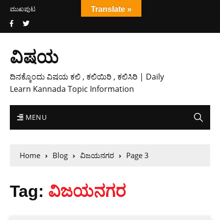
ಮುಖಪುಟ
Translate »
ವಿಷಯ
ದಿನಕ್ಕೊಂದು ವಿಷಯ ಕಲಿ , ಕಲಿಯಿರಿ , ಕಲಿಸಿರಿ | Daily
Learn Kannada Topic Information
MENU
Home
Blog
ವಿಜಯನಗರ
Page 3
Tag:
ವಿಜಯನಗರ