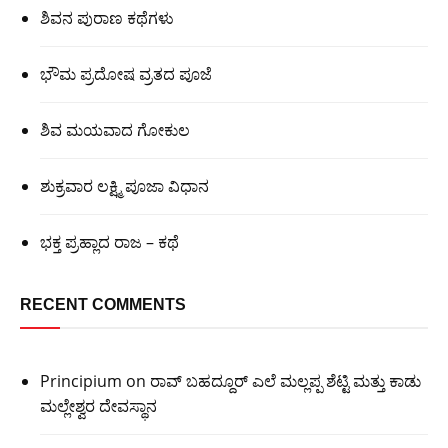
ಶಿವನ ಪುರಾಣ ಕಥೆಗಳು
ಭೌಮ ಪ್ರದೋಷ ವ್ರತದ ಪೂಜೆ
ಶಿವ ಮಯವಾದ ಗೋಕುಲ
ಶುಕ್ರವಾರ ಲಕ್ಷ್ಮಿ ಪೂಜಾ ವಿಧಾನ
ಭಕ್ತ ಪ್ರಹ್ಲಾದ ರಾಜ – ಕಥೆ
RECENT COMMENTS
Principium
on
ರಾವ್ ಬಹದ್ದೂರ್ ಎಲೆ ಮಲ್ಲಪ್ಪ ಶೆಟ್ಟಿ ಮತ್ತು ಕಾಡು
ಮಲ್ಲೇಶ್ವರ ದೇವಸ್ಥಾನ