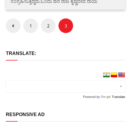
ಸಂಗ್ರಹಿಸುತ್ತಿದ್ದರು.ಒಂದು ದಿನ ರಾಜ ಕೃಷ್ಣದೇವ ರಾಯ
Posts
1
2
3
pagination
TRANSLATE:
Powered by
Translate
RESPONSIVE AD