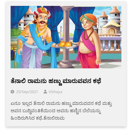
ತೆನಾಲಿ ರಾಮನು ಹಣ್ಣು ಮಾರುವವನ ಕಥೆ
25/Sep/2021
Vishaya
ಏನೂ ಇಲ್ಲದ ತೆನಾಲಿ ರಾಮನು ಹಣ್ಣು ಮಾರುವವನ ಕಥೆ ಮತ್ತು
ಅವನ ಬುದ್ಧಿವಂತಿಕೆಯಿಂದ ಅವನು ಹಣ್ಣಿನ ಬೆಲೆಯನ್ನು
ಹಿಂದಿರುಗಿಸಿದ ಕಥೆ.ತೆನಾಲಿರಾಮ