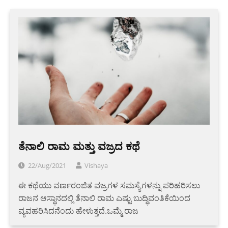
ತೆನಾಲಿ ರಾಮ ಮತ್ತು ವಜ್ರದ ಕಥೆ
22/Aug/2021
Vishaya
ಈ ಕಥೆಯು ವರ್ಣರಂಜಿತ ವಜ್ರಗಳ ಸಮಸ್ಯೆಗಳನ್ನು ಪರಿಹರಿಸಲು
ರಾಜನ ಆಸ್ಥಾನದಲ್ಲಿ ತೆನಾಲಿ ರಾಮ ಎಷ್ಟು ಬುದ್ಧಿವಂತಿಕೆಯಿಂದ
ವ್ಯವಹರಿಸಿದನೆಂದು ಹೇಳುತ್ತದೆ.ಒಮ್ಮೆ ರಾಜ