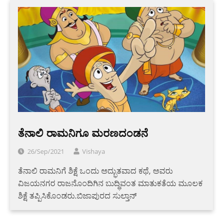
ತೆನಾಲಿ ರಾಮನಿಗೂ ಮರಣದಂಡನೆ
26/Sep/2021
Vishaya
ತೆನಾಲಿ ರಾಮನಿಗೆ ಶಿಕ್ಷೆ ಒಂದು ಅದ್ಭುತವಾದ ಕಥೆ, ಅವರು
ವಿಜಯನಗರ ರಾಜನೊಂದಿಗಿನ ಬುದ್ಧಿವಂತ ಮಾತುಕತೆಯ ಮೂಲಕ
ಶಿಕ್ಷೆ ತಪ್ಪಿಸಿಕೊಂಡರು.ಬಿಜಾಪುರದ ಸುಲ್ತಾನ್