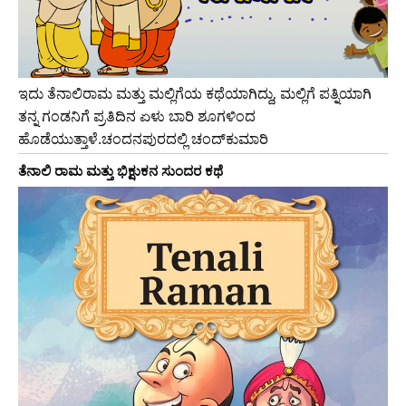
ಇದು ತೆನಾಲಿರಾಮ ಮತ್ತು ಮಲ್ಲಿಗೆಯ ಕಥೆಯಾಗಿದ್ದು, ಮಲ್ಲಿಗೆ ಪತ್ನಿಯಾಗಿ
ತನ್ನ ಗಂಡನಿಗೆ ಪ್ರತಿದಿನ ಏಳು ಬಾರಿ ಶೂಗಳಿಂದ
ಹೊಡೆಯುತ್ತಾಳೆ.ಚಂದನಪುರದಲ್ಲಿ ಚಂದ್‌ಕುಮಾರಿ
ತೆನಾಲಿ ರಾಮ ಮತ್ತು ಭಿಕ್ಷುಕನ ಸುಂದರ ಕಥೆ