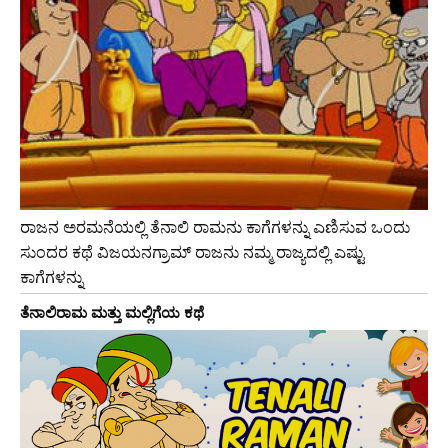
ರಾಜನ ಅರಮನೆಯಲ್ಲಿ ತೆನಾಲಿ ರಾಮನು ಕಾಗೆಗಳನ್ನು ಎಣಿಸುವ ಒಂದು
ಸುಂದರ ಕಥೆ ವಿಜಯನಗ್ರಾಮ್ ರಾಜನು ನಮ್ಮ ರಾಜ್ಯದಲ್ಲಿ ಎಷ್ಟು
ಕಾಗೆಗಳನ್ನು
ತೆನಾಲಿರಾಮ ಮತ್ತು ಮಲ್ಲಿಗೆಯ ಕಥೆ