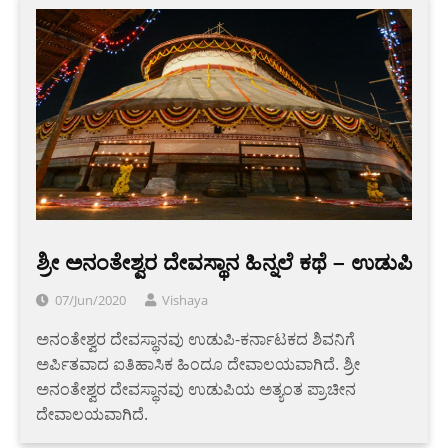
ಶ್ರೀ ಅನಂತೇಶ್ವರ ದೇವಸ್ಥಾನ ಹಿನ್ನಲೆ ಕಥೆ – ಉಡುಪಿ
07/Jun/2020
Vishaya
ಅನಂತೇಶ್ವರ ದೇವಸ್ಥಾನವು ಉಡುಪಿ-ಕರ್ನಾಟಕದ ಶಿವನಿಗೆ
ಅರ್ಪಿತವಾದ ಐತಿಹಾಸಿಕ ಹಿಂದೂ ದೇವಾಲಯವಾಗಿದೆ. ಶ್ರೀ
ಅನಂತೇಶ್ವರ ದೇವಸ್ಥಾನವು ಉಡುಪಿಯ ಅತ್ಯಂತ ಪ್ರಾಚೀನ
ದೇವಾಲಯವಾಗಿದೆ.