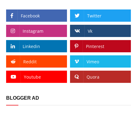
Facebook
Twitter
Instagram
Vk
Linkedin
Pinterest
Reddit
Vimeo
Youtube
Quora
BLOGGER AD