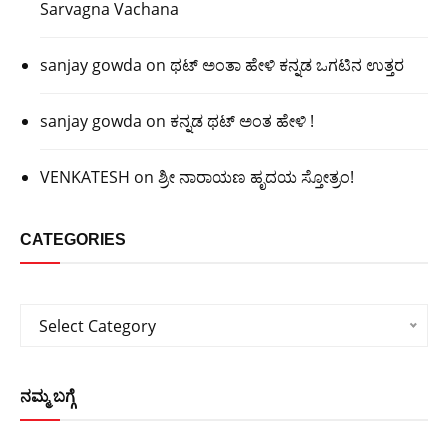
Sarvagna Vachana
sanjay gowda
on
ಥಟ್ ಅಂತಾ ಹೇಳಿ ಕನ್ನಡ ಒಗಟಿನ ಉತ್ತರ
sanjay gowda
on
ಕನ್ನಡ ಥಟ್ ಅಂತ ಹೇಳಿ !
VENKATESH
on
ಶ್ರೀ ನಾರಾಯಣ ಹೃದಯ ಸ್ತೋತ್ರಂ!
CATEGORIES
Categories
Select Category
ನಮ್ಮ ಬಗ್ಗೆ