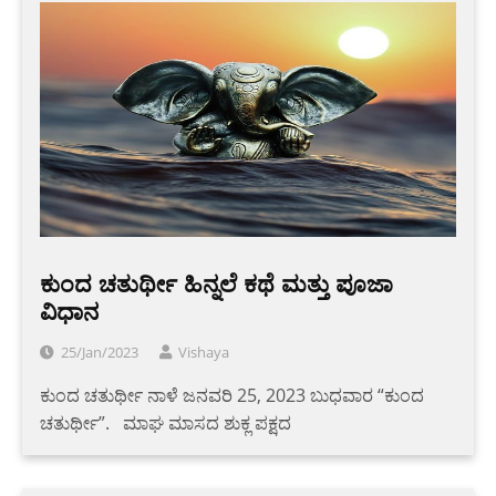
ಕುಂದ ಚತುರ್ಥೀ ಹಿನ್ನಲೆ ಕಥೆ ಮತ್ತು ಪೂಜಾ
ವಿಧಾನ
25/Jan/2023
Vishaya
ಕುಂದ ಚತುರ್ಥೀ ನಾಳೆ ಜನವರಿ 25, 2023 ಬುಧವಾರ “ಕುಂದ
ಚತುರ್ಥೀ”. ‌ ‌ ಮಾಘ ಮಾಸದ ಶುಕ್ಲ ಪಕ್ಷದ