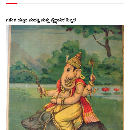
ಗಣೇಶ ಹಬ್ಬದ ಮಹತ್ವ ಮತ್ತು ವೈಜ್ಞಾನಿಕ ಹಿನ್ನಲೆ