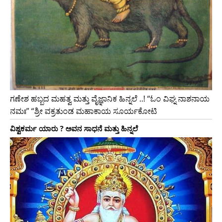
ಗಣೇಶ ಹಬ್ಬದ ಮಹತ್ವ ಮತ್ತು ವೈಜ್ಞಾನಿಕ ಹಿನ್ನಲೆ ..! “ಓಂ ವಿಘ್ನ ನಾಶನಾಯ
ನಮಃ” ‌“ಶ್ರೀ ವಕ್ರತುಂಡ ಮಹಾಕಾಯ ಸೂರ್ಯಕೋಟಿ
ವಿಶ್ವಕರ್ಮ ಯಾರು ? ಅವನ ಸಾಧನೆ ಮತ್ತು ಹಿನ್ನಲೆ