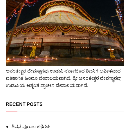
ಅನಂತೇಶ್ವರ ದೇವಸ್ಥಾನವು ಉಡುಪಿ-ಕರ್ನಾಟಕದ ಶಿವನಿಗೆ ಅರ್ಪಿತವಾದ
ಐತಿಹಾಸಿಕ ಹಿಂದೂ ದೇವಾಲಯವಾಗಿದೆ. ಶ್ರೀ ಅನಂತೇಶ್ವರ ದೇವಸ್ಥಾನವು
ಉಡುಪಿಯ ಅತ್ಯಂತ ಪ್ರಾಚೀನ ದೇವಾಲಯವಾಗಿದೆ.
RECENT POSTS
ಶಿವನ ಪುರಾಣ ಕಥೆಗಳು