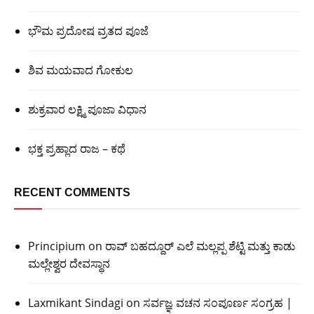
ಭೌಮ ಪ್ರದೋಷ ವ್ರತದ ಪೂಜೆ
ಶಿವ ಮಯವಾದ ಗೋಕುಲ
ಶುಕ್ರವಾರ ಲಕ್ಷ್ಮಿ ಪೂಜಾ ವಿಧಾನ
ಭಕ್ತ ಪ್ರಹ್ಲಾದ ರಾಜ – ಕಥೆ
RECENT COMMENTS
Principium
on
ರಾವ್ ಬಹದ್ದೂರ್ ಎಲೆ ಮಲ್ಲಪ್ಪ ಶೆಟ್ಟಿ ಮತ್ತು ಕಾಡು
ಮಲ್ಲೇಶ್ವರ ದೇವಸ್ಥಾನ
Laxmikant Sindagi
on
ಸರ್ವಜ್ಞ ವಚನ ಸಂಪೂರ್ಣ ಸಂಗ್ರಹ |