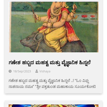
ಗಣೇಶ ಹಬ್ಬದ ಮಹತ್ವ ಮತ್ತು ವೈಜ್ಞಾನಿಕ ಹಿನ್ನಲೆ
18/Sep/2023
Vishaya
ಗಣೇಶ ಹಬ್ಬದ ಮಹತ್ವ ಮತ್ತು ವೈಜ್ಞಾನಿಕ ಹಿನ್ನಲೆ ..! “ಓಂ ವಿಘ್ನ
ನಾಶನಾಯ ನಮಃ” ‌“ಶ್ರೀ ವಕ್ರತುಂಡ ಮಹಾಕಾಯ ಸೂರ್ಯಕೋಟಿ