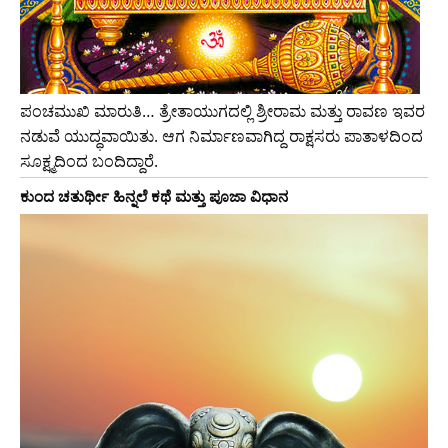
ಪಂಚಮುಖಿ ಮಾರುತಿ… ತ್ರೇತಾಯುಗದಲ್ಲಿ ಶ್ರೀರಾಮ ಮತ್ತು ರಾವಣ ಇವರ
ನಡುವೆ ಯುದ್ಧವಾಯಿತು. ಆಗ ನಿರ್ಮಾಣವಾಗಿದ್ದ ರಾಕ್ಷಸರು ಪಾತಾಳದಿಂದ
ಸೂಕ್ಷ್ಮದಿಂದ ಬಂದಿದ್ದಾರೆ.
ಕುಂದ ಚತುರ್ಥೀ ಹಿನ್ನಲೆ ಕಥೆ ಮತ್ತು ಪೂಜಾ ವಿಧಾನ