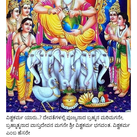
ವಿಶ್ವಕರ್ಮ ಯಾರು..? ದೇವತೆಗಳಲ್ಲಿ ಪೂಜ್ಯನಾದ ಬ್ರಹ್ಮನ ಮರಿಮಗನೇ,
ಬ್ರಹ್ಮಾತ್ಮನಾದ ವಾಸ್ತುದೇವನ ಮಗನೇ ಶ್ರೀ ವಿಶ್ವಕರ್ಮ ಭಗವಂತ. ವಿಶ್ವಕರ್ಮ
ಎಂಬ ಹೆಸರೇ