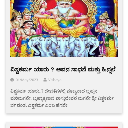
ವಿಶ್ವಕರ್ಮ ಯಾರು ? ಅವನ ಸಾಧನೆ ಮತ್ತು ಹಿನ್ನಲೆ
01/May/2023
Vishaya
ವಿಶ್ವಕರ್ಮ ಯಾರು..? ದೇವತೆಗಳಲ್ಲಿ ಪೂಜ್ಯನಾದ ಬ್ರಹ್ಮನ
ಮರಿಮಗನೇ, ಬ್ರಹ್ಮಾತ್ಮನಾದ ವಾಸ್ತುದೇವನ ಮಗನೇ ಶ್ರೀ ವಿಶ್ವಕರ್ಮ
ಭಗವಂತ. ವಿಶ್ವಕರ್ಮ ಎಂಬ ಹೆಸರೇ