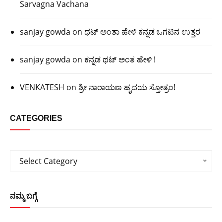
Sarvagna Vachana
sanjay gowda
on
ಥಟ್ ಅಂತಾ ಹೇಳಿ ಕನ್ನಡ ಒಗಟಿನ ಉತ್ತರ
sanjay gowda
on
ಕನ್ನಡ ಥಟ್ ಅಂತ ಹೇಳಿ !
VENKATESH
on
ಶ್ರೀ ನಾರಾಯಣ ಹೃದಯ ಸ್ತೋತ್ರಂ!
CATEGORIES
Categories
Select Category
ನಮ್ಮ ಬಗ್ಗೆ