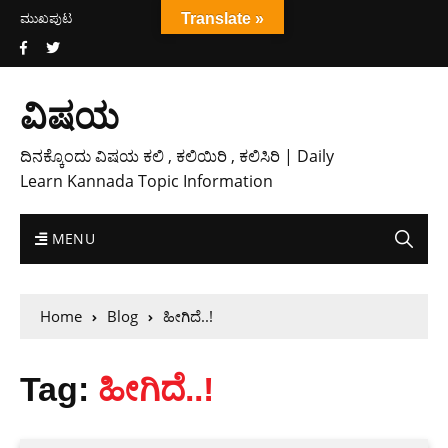
ಮುಖಪುಟ
Translate »
ವಿಷಯ
ದಿನಕ್ಕೊಂದು ವಿಷಯ ಕಲಿ , ಕಲಿಯಿರಿ , ಕಲಿಸಿರಿ | Daily
Learn Kannada Topic Information
MENU
Home
Blog
ಹೀಗಿದೆ..!
Tag:
ಹೀಗಿದೆ..!