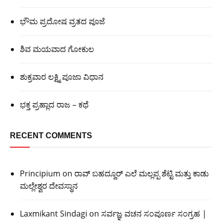
ಭೌಮ ಪ್ರದೋಷ ವ್ರತದ ಪೂಜೆ
ಶಿವ ಮಯವಾದ ಗೋಕುಲ
ಶುಕ್ರವಾರ ಲಕ್ಷ್ಮಿ ಪೂಜಾ ವಿಧಾನ
ಭಕ್ತ ಪ್ರಹ್ಲಾದ ರಾಜ – ಕಥೆ
RECENT COMMENTS
Principium
on
ರಾವ್ ಬಹದ್ದೂರ್ ಎಲೆ ಮಲ್ಲಪ್ಪ ಶೆಟ್ಟಿ ಮತ್ತು ಕಾಡು
ಮಲ್ಲೇಶ್ವರ ದೇವಸ್ಥಾನ
Laxmikant Sindagi
on
ಸರ್ವಜ್ಞ ವಚನ ಸಂಪೂರ್ಣ ಸಂಗ್ರಹ |