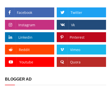
Facebook
Twitter
Instagram
Vk
Linkedin
Pinterest
Reddit
Vimeo
Youtube
Quora
BLOGGER AD