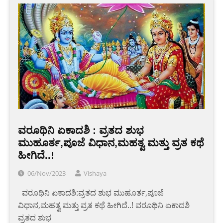
ವರೂಥಿನಿ ಏಕಾದಶಿ : ವ್ರತದ ಶುಭ
ಮುಹೂರ್ತ,ಪೂಜೆ ವಿಧಾನ,ಮಹತ್ವ ಮತ್ತು ವ್ರತ ಕಥೆ
ಹೀಗಿದೆ..!
06/Nov/2023
Vishaya
‌ ‌ ‌ವರೂಥಿನಿ ಏಕಾದಶಿ:ವ್ರತದ ಶುಭ ಮುಹೂರ್ತ,ಪೂಜೆ
ವಿಧಾನ,ಮಹತ್ವ ಮತ್ತು ವ್ರತ ಕಥೆ ಹೀಗಿದೆ..! ವರೂಥಿನಿ ಏಕಾದಶಿ
ವ್ರತದ ಶುಭ