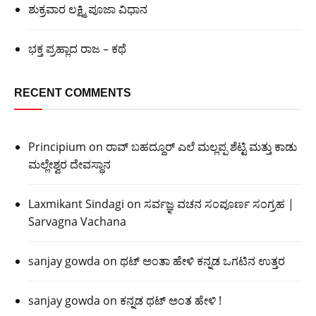
ಶುಕ್ರವಾರ ಲಕ್ಷ್ಮಿ ಪೂಜಾ ವಿಧಾನ
ಭಕ್ತ ಪ್ರಹ್ಲಾದ ರಾಜ – ಕಥೆ
RECENT COMMENTS
Principium
on
ರಾವ್ ಬಹದ್ದೂರ್ ಎಲೆ ಮಲ್ಲಪ್ಪ ಶೆಟ್ಟಿ ಮತ್ತು ಕಾಡು
ಮಲ್ಲೇಶ್ವರ ದೇವಸ್ಥಾನ
Laxmikant Sindagi
on
ಸರ್ವಜ್ಞ ವಚನ ಸಂಪೂರ್ಣ ಸಂಗ್ರಹ |
Sarvagna Vachana
sanjay gowda
on
ಥಟ್ ಅಂತಾ ಹೇಳಿ ಕನ್ನಡ ಒಗಟಿನ ಉತ್ತರ
sanjay gowda
on
ಕನ್ನಡ ಥಟ್ ಅಂತ ಹೇಳಿ !