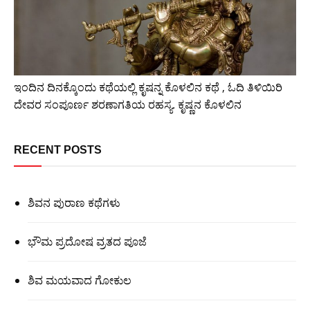
ಇಂದಿನ ದಿನಕ್ಕೊಂದು ಕಥೆಯಲ್ಲಿ ಕೃಷನ್ನ ಕೊಳಲಿನ ಕಥೆ , ಓದಿ ತಿಳಿಯಿರಿ
ದೇವರ ಸಂಪೂರ್ಣ ಶರಣಾಗತಿಯ ರಹಸ್ಯ. ಕೃಷ್ಣನ ಕೊಳಲಿನ
RECENT POSTS
ಶಿವನ ಪುರಾಣ ಕಥೆಗಳು
ಭೌಮ ಪ್ರದೋಷ ವ್ರತದ ಪೂಜೆ
ಶಿವ ಮಯವಾದ ಗೋಕುಲ