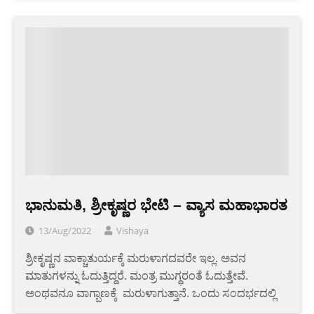
ಭಾನುಮತಿ, ಶ್ರೀಕೃಷ್ಣರ ಭೇಟಿ – ವ್ಯಾಸ ಮಹಾಭಾರತ
13/Aug/2022
Vishaya
ಶ್ರೀಕೃಷ್ಣನ ವಾಕ್ಚಾತುರ್ಯಕ್ಕೆ ಮರುಳಾಗದವರೇ ಇಲ್ಲ. ಅವನ
ಮಾತುಗಳನ್ನು ಓದುತ್ತಿದ್ದರೆ. ಮಂತ್ರ ಮುಗ್ಧರಂತೆ ಓದುತ್ತೇವೆ.
ಅಂಥವನೂ ವಾಗ್ಬಾಣಕ್ಕೆ ಮರುಳಾಗುತ್ತಾನೆ. ಒಂದು ಸಂದರ್ಭದಲ್ಲಿ