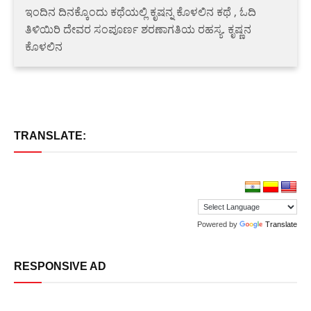
ಇಂದಿನ ದಿನಕ್ಕೊಂದು ಕಥೆಯಲ್ಲಿ ಕೃಷನ್ನ ಕೊಳಲಿನ ಕಥೆ , ಓದಿ
ತಿಳಿಯಿರಿ ದೇವರ ಸಂಪೂರ್ಣ ಶರಣಾಗತಿಯ ರಹಸ್ಯ. ಕೃಷ್ಣನ
ಕೊಳಲಿನ
TRANSLATE:
Powered by
Translate
RESPONSIVE AD