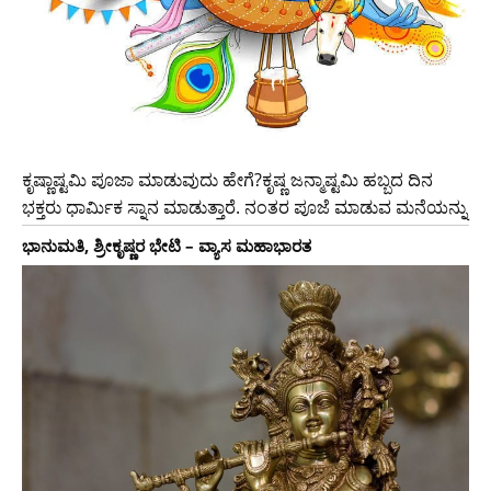
ಕೃಷ್ಣಾಷ್ಟಮಿ ಪೂಜಾ ಮಾಡುವುದು ಹೇಗೆ?ಕೃಷ್ಣ ಜನ್ಮಾಷ್ಟಮಿ ಹಬ್ಬದ ದಿನ
ಭಕ್ತರು ಧಾರ್ಮಿಕ ಸ್ನಾನ ಮಾಡುತ್ತಾರೆ. ನಂತರ ಪೂಜೆ ಮಾಡುವ ಮನೆಯನ್ನು
ಭಾನುಮತಿ, ಶ್ರೀಕೃಷ್ಣರ ಭೇಟಿ – ವ್ಯಾಸ ಮಹಾಭಾರತ