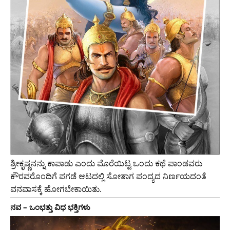
ಶ್ರೀಕೃಷ್ಣನನ್ನು ಕಾಪಾಡು ಎಂದು ಮೊರೆಯಿಟ್ಟ ಒಂದು ಕಥೆ ಪಾಂಡವರು
ಕೌರವರೊಂದಿಗೆ ಪಗಡೆ ಆಟದಲ್ಲಿ ಸೋತಾಗ ಪಂದ್ಯದ ನಿರ್ಣಯದಂತೆ
ವನವಾಸಕ್ಕೆ ಹೋಗಬೇಕಾಯಿತು.
ನವ – ಒಂಭತ್ತು ವಿಧ ಭಕ್ತಿಗಳು