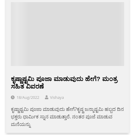
ಕೃಷ್ಣಾಷ್ಟಮಿ ಪೂಜಾ ಮಾಡುವುದು ಹೇಗೆ? ಮಂತ್ರ
ಸಹಿತ ವಿವರಣೆ
18/Aug/2022
Vishaya
ಕೃಷ್ಣಾಷ್ಟಮಿ ಪೂಜಾ ಮಾಡುವುದು ಹೇಗೆ?ಕೃಷ್ಣ ಜನ್ಮಾಷ್ಟಮಿ ಹಬ್ಬದ ದಿನ
ಭಕ್ತರು ಧಾರ್ಮಿಕ ಸ್ನಾನ ಮಾಡುತ್ತಾರೆ. ನಂತರ ಪೂಜೆ ಮಾಡುವ
ಮನೆಯನ್ನು