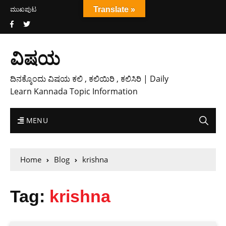
ಮುಖಪುಟ
Translate »
ವಿಷಯ
ದಿನಕ್ಕೊಂದು ವಿಷಯ ಕಲಿ , ಕಲಿಯಿರಿ , ಕಲಿಸಿರಿ | Daily
Learn Kannada Topic Information
MENU
Home
Blog
krishna
Tag:
krishna