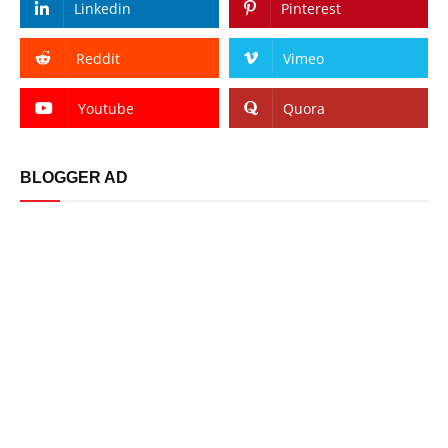
Linkedin
Pinterest
Reddit
Vimeo
Youtube
Quora
BLOGGER AD