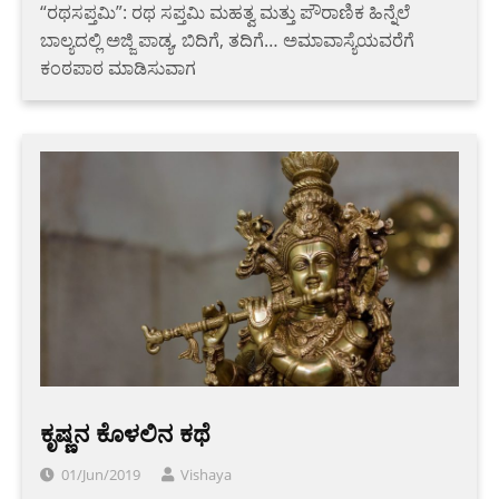
“ರಥಸಪ್ತಮಿ”: ರಥ ಸಪ್ತಮಿ ಮಹತ್ವ ಮತ್ತು ಪೌರಾಣಿಕ ಹಿನ್ನೆಲೆ
ಬಾಲ್ಯದಲ್ಲಿ ಅಜ್ಜಿ ಪಾಡ್ಯ, ಬಿದಿಗೆ, ತದಿಗೆ… ಅಮಾವಾಸ್ಯೆಯವರೆಗೆ
ಕಂಠಪಾಠ ಮಾಡಿಸುವಾಗ
ಕೃಷ್ಣನ ಕೊಳಲಿನ ಕಥೆ
01/Jun/2019
Vishaya