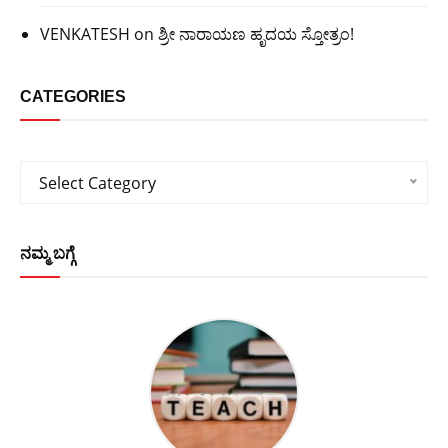
VENKATESH
on
ಶ್ರೀ ನಾರಾಯಣ ಹೃದಯ ಸ್ತೋತ್ರಂ!
CATEGORIES
Categories
Select Category
ನಮ್ಮ ಬಗ್ಗೆ