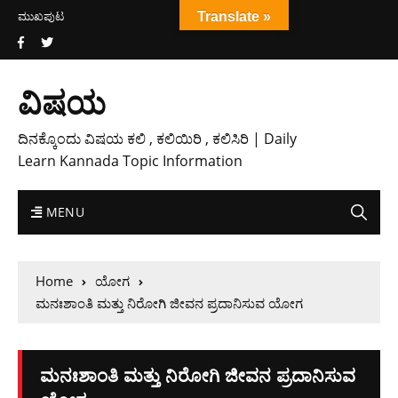
ಮುಖಪುಟ
Translate »
ವಿಷಯ
ದಿನಕ್ಕೊಂದು ವಿಷಯ ಕಲಿ , ಕಲಿಯಿರಿ , ಕಲಿಸಿರಿ | Daily
Learn Kannada Topic Information
MENU
Home
ಯೋಗ
ಮನಃಶಾಂತಿ ಮತ್ತು ನಿರೋಗಿ ಜೀವನ ಪ್ರದಾನಿಸುವ ಯೋಗ
ಮನಃಶಾಂತಿ ಮತ್ತು ನಿರೋಗಿ ಜೀವನ ಪ್ರದಾನಿಸುವ