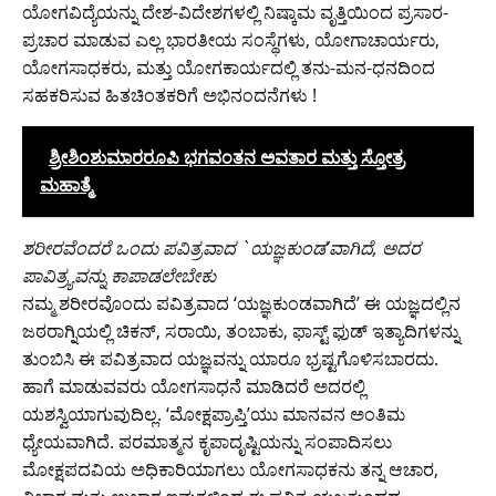
ಯೋಗವಿದ್ಯೆಯನ್ನು ದೇಶ-ವಿದೇಶಗಳಲ್ಲಿ ನಿಷ್ಕಾಮ ವೃತ್ತಿಯಿಂದ ಪ್ರಸಾರ-
ಪ್ರಚಾರ ಮಾಡುವ ಎಲ್ಲ ಭಾರತೀಯ ಸಂಸ್ಥೆಗಳು, ಯೋಗಾಚಾರ್ಯರು,
ಯೋಗಸಾಧಕರು, ಮತ್ತು ಯೋಗಕಾರ್ಯದಲ್ಲಿ ತನು-ಮನ-ಧನದಿಂದ
ಸಹಕರಿಸುವ ಹಿತಚಿಂತಕರಿಗೆ ಅಭಿನಂದನೆಗಳು !
ಶ್ರೀಶಿಂಶುಮಾರರೂಪಿ ಭಗವಂತನ ಅವತಾರ ಮತ್ತು ಸ್ತೋತ್ರ
ಮಹಾತ್ಮೆ
ಶರೀರವೆಂದರೆ ಒಂದು ಪವಿತ್ರವಾದ `ಯಜ್ಞಕುಂಡ’ವಾಗಿದೆ, ಅದರ
ಪಾವಿತ್ರ್ಯವನ್ನು ಕಾಪಾಡಲೇಬೇಕು
ನಮ್ಮ ಶರೀರವೊಂದು ಪವಿತ್ರವಾದ ‘ಯಜ್ಞಕುಂಡವಾಗಿದೆ’ ಈ ಯಜ್ಞದಲ್ಲಿನ
ಜಠರಾಗ್ನಿಯಲ್ಲಿ ಚಿಕನ್, ಸರಾಯಿ, ತಂಬಾಕು, ಫಾಸ್ಟ್ ಫುಡ್ ಇತ್ಯಾದಿಗಳನ್ನು
ತುಂಬಿಸಿ ಈ ಪವಿತ್ರವಾದ ಯಜ್ಞವನ್ನು ಯಾರೂ ಭ್ರಷ್ಟಗೊಳಿಸಬಾರದು.
ಹಾಗೆ ಮಾಡುವವರು ಯೋಗಸಾಧನೆ ಮಾಡಿದರೆ ಅದರಲ್ಲಿ
ಯಶಸ್ವಿಯಾಗುವುದಿಲ್ಲ. ‘ಮೋಕ್ಷಪ್ರಾಪ್ತಿ’ಯು ಮಾನವನ ಅಂತಿಮ
ಧ್ಯೇಯವಾಗಿದೆ. ಪರಮಾತ್ಮನ ಕೃಪಾದೃಷ್ಟಿಯನ್ನು ಸಂಪಾದಿಸಲು
ಮೋಕ್ಷಪದವಿಯ ಅಧಿಕಾರಿಯಾಗಲು ಯೋಗಸಾಧಕನು ತನ್ನ ಆಚಾರ,