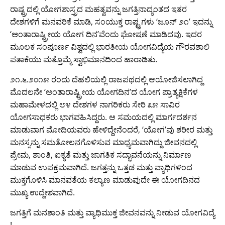
ರಾಷ್ಟ್ರದಲ್ಲಿ ಯೋಗಶಾಸ್ತ್ರದ ಮಹತ್ವವನ್ನು ಜಗತ್ತಿನಾದ್ಯಂತದ ಇತರ
ದೇಶಗಳಿಗೆ ಮನವರಿಕೆ ಮಾಡಿ, ಸಂಯುಕ್ತ ರಾಷ್ಟ್ರಗಳು ‘ಜೂನ್ ೨೧’ ಇದನ್ನು
‘ಅಂತಾರಾಷ್ಟ್ರೀಯ ಯೋಗ ದಿನ’ವೆಂದು ಘೋಷಣೆ ಮಾಡಿದವು. ಇದರ
ಮೂಲಕ ಸಂಪೂರ್ಣ ವಿಶ್ವದಲ್ಲಿ ಭಾರತೀಯ ಯೋಗವಿದ್ಯೆಯ ಗೌರವಶಾಲಿ
ಪತಾಕೆಯು ಮತ್ತೊಮ್ಮೆ ಸ್ವಾಭಿಮಾನದಿಂದ ಹಾರಾಡಿತು.
೨೧.೬.೨೦೧೫ ರಂದು ದೆಹಲಿಯಲ್ಲಿ ರಾಜಪಥದಲ್ಲಿ ಆಯೋಜಿಸಲಾಗಿದ್ದ
ಮೊದಲನೇ ‘ಅಂತಾರಾಷ್ಟ್ರೀಯ ಯೋಗದಿನ’ದ ಯೋಗ ಪ್ರಾತ್ಯಕ್ಷಿಕೆಗಳ
ಮಹಾಮೇಳದಲ್ಲಿ ೮೪ ದೇಶಗಳ ನಾಗರಿಕರು ಸೇರಿ ೩೫ ಸಾವಿರ
ಯೋಗಸಾಧಕರು ಭಾಗವಹಿಸಿದ್ದರು. ಆ ಸಮಯದಲ್ಲಿ ಮಾರ್ಗದರ್ಶನ
ಮಾಡುವಾಗ ಮೋದಿಯವರು ಹೇಳಿದ್ದೇನೆಂದರೆ, ‘ಯೋಗ’ವು ಶರೀರ ಮತ್ತು
ಮನಸ್ಸನ್ನು ಸಮತೋಲನಗೊಳಿಸುವ ಮಾಧ್ಯಮವಾಗಿದ್ದು ಜೀವನದಲ್ಲಿ
ಪ್ರೇಮ, ಶಾಂತಿ, ಐಕ್ಯತೆ ಮತ್ತು ಜಾಗತಿಕ ಸದ್ಭಾವನೆಯನ್ನು ನಿರ್ಮಾಣ
ಮಾಡುವ ಉಪಕ್ರಮವಾಗಿದೆ. ಜಗತ್ತನ್ನು ಒತ್ತಡ ಮತ್ತು ವ್ಯಾಧಿಗಳಿಂದ
ಮುಕ್ತಗೊಳಿಸಿ ಮಾನವತೆಯ ಕಲ್ಯಾಣ ಮಾಡುವುದೇ ಈ ಯೋಗದಿನದ
ಮುಖ್ಯ ಉದ್ದೇಶವಾಗಿದೆ.
ಜಗತ್ತಿಗೆ ಮನಶಾಂತಿ ಮತ್ತು ವ್ಯಾಧಿಮುಕ್ತ ಜೀವನವನ್ನು ನೀಡುವ ಯೋಗವಿದ್ಯೆ