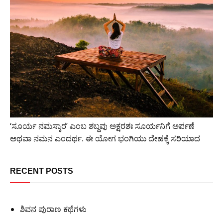
‘ಸೂರ್ಯ ನಮಸ್ಕಾರ’ ಎಂಬ ಶಬ್ದವು ಅಕ್ಷರಶಃ ಸೂರ್ಯನಿಗೆ ಅರ್ಪಣೆ
ಅಥವಾ ನಮನ ಎಂದರ್ಥ. ಈ ಯೋಗ ಭಂಗಿಯು ದೇಹಕ್ಕೆ ಸರಿಯಾದ
RECENT POSTS
ಶಿವನ ಪುರಾಣ ಕಥೆಗಳು