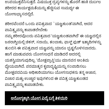
ಉಪಯುಕ್ತವೆನಿಸುತ್ತದೆ. ವಿಷಯುಕ್ತ ದ್ರವ್ಯಗಳನ್ನು ಹೊರಗೆ ಹಾಕಿ ದುರ್ಬಲ
ಶರೀರದ ಕಾರ್ಯಕ್ಷಮತೆಯನ್ನು ಹೆಚ್ಚಿಸುವ ಸಾಮರ್ಥ್ಯ ಈ
ಯೋಗಾಭ್ಯಾಸದಲ್ಲಿದೆ.
ಶರೀರವೆಂದರೆ ಒಂದು ಪವಿತ್ರವಾದ `ಯಜ್ಞಕುಂಡ’ವಾಗಿದೆ, ಅದರ
ಪಾವಿತ್ರ್ಯವನ್ನು ಕಾಪಾಡಲೇಬೇಕು
ನಮ್ಮ ಶರೀರವೊಂದು ಪವಿತ್ರವಾದ ‘ಯಜ್ಞಕುಂಡವಾಗಿದೆ’ ಈ ಯಜ್ಞದಲ್ಲಿನ
ಜಠರಾಗ್ನಿಯಲ್ಲಿ ಚಿಕನ್, ಸರಾಯಿ, ತಂಬಾಕು, ಫಾಸ್ಟ್ ಫುಡ್ ಇತ್ಯಾದಿಗಳನ್ನು
ತುಂಬಿಸಿ ಈ ಪವಿತ್ರವಾದ ಯಜ್ಞವನ್ನು ಯಾರೂ ಭ್ರಷ್ಟಗೊಳಿಸಬಾರದು.
ಹಾಗೆ ಮಾಡುವವರು ಯೋಗಸಾಧನೆ ಮಾಡಿದರೆ ಅದರಲ್ಲಿ
ಯಶಸ್ವಿಯಾಗುವುದಿಲ್ಲ. ‘ಮೋಕ್ಷಪ್ರಾಪ್ತಿ’ಯು ಮಾನವನ ಅಂತಿಮ
ಧ್ಯೇಯವಾಗಿದೆ. ಪರಮಾತ್ಮನ ಕೃಪಾದೃಷ್ಟಿಯನ್ನು ಸಂಪಾದಿಸಲು
ಮೋಕ್ಷಪದವಿಯ ಅಧಿಕಾರಿಯಾಗಲು ಯೋಗಸಾಧಕನು ತನ್ನ ಆಚಾರ,
ವಿಚಾರ ಮತ್ತು ಉಚ್ಚಾರ ಇವುಗಳಿಂದ ಈ ಪವಿತ್ರ ಯಜ್ಞಕುಂಡದ
ಪಾವಿತ್ರ್ಯವನ್ನು ಕಾಪಾಡಬೇಕು.
ಆರೋಗ್ಯಕ್ಕಾಗಿ ಯೋಗ ವಿದ್ಯೆ ಬಗ್ಗೆ ತಿಳಿಯಿರಿ