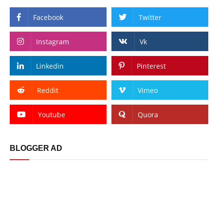
Facebook
Twitter
Instagram
Vk
Linkedin
Pinterest
Reddit
Vimeo
Youtube
Quora
BLOGGER AD