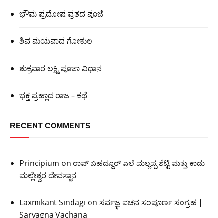
ಭೌಮ ಪ್ರದೋಷ ವ್ರತದ ಪೂಜೆ
ಶಿವ ಮಯವಾದ ಗೋಕುಲ
ಶುಕ್ರವಾರ ಲಕ್ಷ್ಮಿ ಪೂಜಾ ವಿಧಾನ
ಭಕ್ತ ಪ್ರಹ್ಲಾದ ರಾಜ – ಕಥೆ
RECENT COMMENTS
Principium
on
ರಾವ್ ಬಹದ್ದೂರ್ ಎಲೆ ಮಲ್ಲಪ್ಪ ಶೆಟ್ಟಿ ಮತ್ತು ಕಾಡು
ಮಲ್ಲೇಶ್ವರ ದೇವಸ್ಥಾನ
Laxmikant Sindagi
on
ಸರ್ವಜ್ಞ ವಚನ ಸಂಪೂರ್ಣ ಸಂಗ್ರಹ |
Sarvagna Vachana