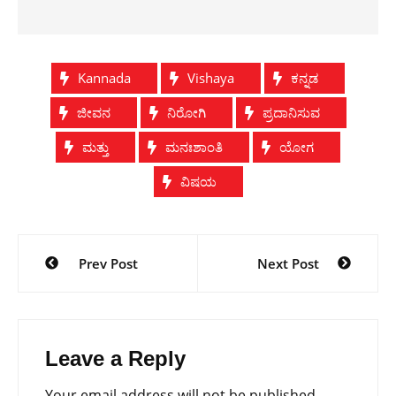
Kannada
Vishaya
ಕನ್ನಡ
ಜೀವನ
ನಿರೋಗಿ
ಪ್ರದಾನಿಸುವ
ಮತ್ತು
ಮನಃಶಾಂತಿ
ಯೋಗ
ವಿಷಯ
Post
Prev Post
Next Post
navigation
Leave a Reply
Your email address will not be published.