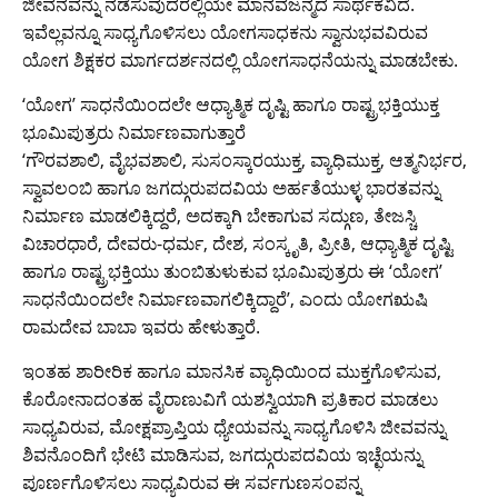
ಜೀವನವನ್ನು ನಡೆಸುವುದರಲ್ಲಿಯೇ ಮಾನವಜನ್ಮದ ಸಾರ್ಥಕವಿದೆ.
ಇವೆಲ್ಲವನ್ನೂ ಸಾಧ್ಯಗೊಳಿಸಲು ಯೋಗಸಾಧಕನು ಸ್ವಾನುಭವವಿರುವ
ಯೋಗ ಶಿಕ್ಷಕರ ಮಾರ್ಗದರ್ಶನದಲ್ಲಿ ಯೋಗಸಾಧನೆಯನ್ನು ಮಾಡಬೇಕು.
‘ಯೋಗ’ ಸಾಧನೆಯಿಂದಲೇ ಆಧ್ಯಾತ್ಮಿಕ ದೃಷ್ಟಿ ಹಾಗೂ ರಾಷ್ಟ್ರಭಕ್ತಿಯುಕ್ತ
ಭೂಮಿಪುತ್ರರು ನಿರ್ಮಾಣವಾಗುತ್ತಾರೆ
‘ಗೌರವಶಾಲಿ, ವೈಭವಶಾಲಿ, ಸುಸಂಸ್ಕಾರಯುಕ್ತ, ವ್ಯಾಧಿಮುಕ್ತ, ಆತ್ಮನಿರ್ಭರ,
ಸ್ವಾವಲಂಬಿ ಹಾಗೂ ಜಗದ್ಗುರುಪದವಿಯ ಅರ್ಹತೆಯುಳ್ಳ ಭಾರತವನ್ನು
ನಿರ್ಮಾಣ ಮಾಡಲಿಕ್ಕಿದ್ದರೆ, ಅದಕ್ಕಾಗಿ ಬೇಕಾಗುವ ಸದ್ಗುಣ, ತೇಜಸ್ಚಿ
ವಿಚಾರಧಾರೆ, ದೇವರು-ಧರ್ಮ, ದೇಶ, ಸಂಸ್ಕೃತಿ, ಪ್ರೀತಿ, ಆಧ್ಯಾತ್ಮಿಕ ದೃಷ್ಟಿ
ಹಾಗೂ ರಾಷ್ಟ್ರಭಕ್ತಿಯು ತುಂಬಿತುಳುಕುವ ಭೂಮಿಪುತ್ರರು ಈ ‘ಯೋಗ’
ಸಾಧನೆಯಿಂದಲೇ ನಿರ್ಮಾಣವಾಗಲಿಕ್ಕಿದ್ದಾರೆ’, ಎಂದು ಯೋಗಋಷಿ
ರಾಮದೇವ ಬಾಬಾ ಇವರು ಹೇಳುತ್ತಾರೆ.
ಇಂತಹ ಶಾರೀರಿಕ ಹಾಗೂ ಮಾನಸಿಕ ವ್ಯಾಧಿಯಿಂದ ಮುಕ್ತಗೊಳಿಸುವ,
ಕೊರೋನಾದಂತಹ ವೈರಾಣುವಿಗೆ ಯಶಸ್ವಿಯಾಗಿ ಪ್ರತಿಕಾರ ಮಾಡಲು
ಸಾಧ್ಯವಿರುವ, ಮೋಕ್ಷಪ್ರಾಪ್ತಿಯ ಧ್ಯೇಯವನ್ನು ಸಾಧ್ಯಗೊಳಿಸಿ ಜೀವವನ್ನು
ಶಿವನೊಂದಿಗೆ ಭೇಟಿ ಮಾಡಿಸುವ, ಜಗದ್ಗುರುಪದವಿಯ ಇಚ್ಛೆಯನ್ನು
ಪೂರ್ಣಗೊಳಿಸಲು ಸಾಧ್ಯವಿರುವ ಈ ಸರ್ವಗುಣಸಂಪನ್ನ