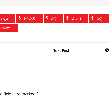
ಕನ್ನಡ
ತಿಳಿಯಿರಿ
ಬಗ್ಗೆ
ಯೋಗ
ವಿದ್ಯೆ
ವಿಷಯ
Next Post
d fields are marked
*