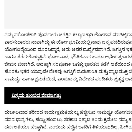
ನಮ್ಮ ಪರೋಪಕಾರಿ ಪೂರ್ವಜರು ಜಗತ್ತಿನ ಕಲ್ಯಾಣಕ್ಕಾಗಿ ಜೋಪಾನ ಮಾಡಿಟ್
ವಾರಸುದಾರರು ನಾವಾಗಿದ್ದು ಈ ಯೋಗಭೂಮಿಯಲ್ಲಿ ನಾವು ಜನ್ಮ ಪಡೆದಿರುವು
ಯೋಗವಿದ್ಯೆಯಿಂದ ದೂರವಿದ್ದಾರೆ, ಅದು ಅವರ ದುರ್ದೈವವಾಗಿದೆ. ಜಗತ್ತಿನ ಇ
ಹಾಗೂ ತೆಗೆದುಕೊಳ್ಳುತ್ತಿವೆ. ಭೋಗವಾದ, ಭೌತಿಕವಾದ ಹಾಗೂ ಅನೇಕ ಪ್ರಕಾರದ ವ್ಯ
ಜೀವನ ಬೇಕಾಗಿದೆ. ಅದಕ್ಕಾಗಿ ಸಂಪೂರ್ಣ ಜಗತ್ತು ಭಾರತದ ಕಡೆಗೆ ಆಶೆಯಿ
ಹೊರತು ಇತರ ಯಾವುದೇ ದೇಶವು ಜಗತ್ತಿಗೆ ಮನಃಶಾಂತಿ ಮತ್ತು ವ್ಯಾಧಿಮುಕ್ತ ಜೀವ
ಸಾಮರ್ಥ್ಯ ಹಾಗೂ ಕ್ಷಮತೆಯಿದೆ, ಎಂಬುದನ್ನು ವಿದೇಶದ ಪಂಡಿತರು ಪ್ರತ್ಯಕ್ಷ ಅನ
ವಿಸ್ಮಯ ತುಂಬಿದ ಜೀವಜಗತ್ತು
ದುರ್ಬಲವಾದ ಶರೀರದ ಕಾರ್ಯಕ್ಷಮತೆಯನ್ನು ಹೆಚ್ಚಿಸುವ ಸಾಮರ್ಥ್ಯ ಯೋಗದಲ್ಲಿ
ದವಸ ಧಾನ್ಯಗಳು, ಹಣ್ಣು-ಹಂಪಲು, ತರಕಾರಿ ಇತ್ಯಾದಿ ತಿಂದು ಕ್ರಮೇಣ ನಮ್ಮ ಶ
ದರ್ಬಲತೆಯೂ ಹೆಚ್ಚಾಗಿದೆ, ಎಂಬುದು ಹೆಚ್ಚಿನ ಜನರಿಗೆ ತಿಳಿಯುವುದಿಲ್ಲ. ಹೀಗಿ