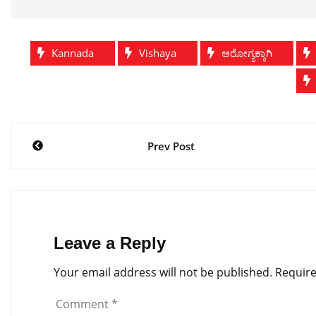
Kannada
Vishaya
ಆರೋಗ್ಯಕ್ಕಾಗಿ
Post
Prev Post
navigation
Leave a Reply
Your email address will not be published.
Require
Comment
*