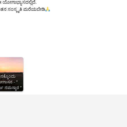
ಈ ಯೋಗಾಭ್ಯಾಸದಲ್ಲಿದೆ.
ಸನಾತನ ಸಂಸ್ಕೃತಿ ಮರೆಯಬೇಡಿ
ಿನಕ್ಕೊಂದು
ಗಾಸನ - "
ಯ ನಮಸ್ಕಾರ "