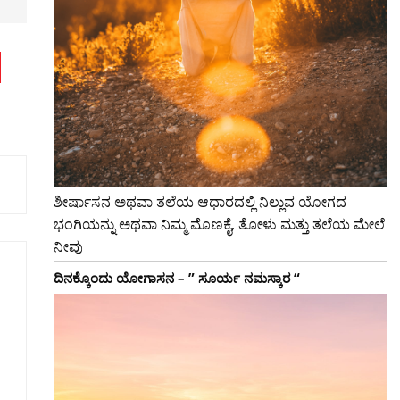
ಶೀರ್ಷಾಸನ ಅಥವಾ ತಲೆಯ ಆಧಾರದಲ್ಲಿ ನಿಲ್ಲುವ ಯೋಗದ
ಭಂಗಿಯನ್ನು ಅಥವಾ ನಿಮ್ಮ ಮೊಣಕೈ, ತೋಳು ಮತ್ತು ತಲೆಯ ಮೇಲೆ
ನೀವು
ದಿನಕ್ಕೊಂದು ಯೋಗಾಸನ – ” ಸೂರ್ಯ ನಮಸ್ಕಾರ “