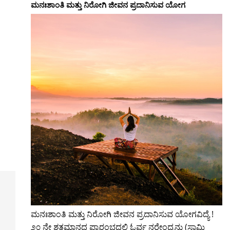
ಮನಃಶಾಂತಿ ಮತ್ತು ನಿರೋಗಿ ಜೀವನ ಪ್ರದಾನಿಸುವ ಯೋಗ
ಮನಃಶಾಂತಿ ಮತ್ತು ನಿರೋಗಿ ಜೀವನ ಪ್ರದಾನಿಸುವ ಯೋಗವಿದ್ಯೆ !
೨೦ ನೇ ಶತಮಾನದ ಪ್ರಾರಂಭದಲ್ಲಿ ಓರ್ವ ನರೇಂದ್ರನು (ಸ್ವಾಮಿ