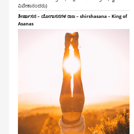
ವಿವೇಕಾನಂದರು)
ಶೀರ್ಷಾಸನ – ಯೋಗಾಸನಗಳ ರಾಜ – shirshasana – King of
Asanas