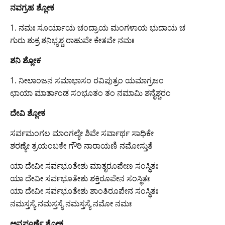
ನವಗ್ರಹ ಶ್ಲೋಕ
1. ನಮಃ ಸೂರ್ಯಾಯ ಚಂದ್ರಾಯ ಮಂಗಳಾಯ ಭುದಾಯ ಚ
ಗುರು ಶುಕ್ರ ಶನಿಭ್ಯಶ್ಚ ರಾಹುವೇ ಕೇತವೇ ನಮಃ
ಶನಿ ಶ್ಲೋಕ
1. ನೀಲಾಂಜನ ಸಮಾಭಾಸಂ ರವಿಪುತ್ರಂ ಯಮಾಗ್ರಜಂ
ಛಾಯಾ ಮಾರ್ತಾಂಡ ಸಂಭೂತಂ ತಂ ನಮಾಮಿ ಶನೈಶ್ಚರಂ
ದೇವಿ ಶ್ಲೋಕ
ಸರ್ವಮಂಗಲ ಮಾಂಗಲ್ಯೇ ಶಿವೇ ಸರ್ವಾರ್ಥ ಸಾಧಿಕೇ
ಶರಣ್ಯೇ ತ್ರಯಂಬಕೇ ಗೌರಿ ನಾರಾಯಣಿ ನಮೋಸ್ತುತೆ
ಯಾ ದೇವೀ ಸರ್ವಭೂತೇಶು ಮಾತೃರೂಪೇಣ ಸಂಸ್ಥಿತಃ
ಯಾ ದೇವೀ ಸರ್ವಭೂತೇಶು ಶಕ್ತಿರೂಪೇನ ಸಂಸ್ಥಿತಃ
ಯಾ ದೇವೀ ಸರ್ವಭೂತೇಶು ಶಾಂತಿರೂಪೇನ ಸಂಸ್ಥಿತಃ
ನಮಸ್ತಸ್ಯೆ ನಮಸ್ತಸ್ಯೆ ನಮಸ್ತಸ್ಯೆ ನಮೋ ನಮಃ
ಅನ್ನಪೂರ್ಣೆ ಶ್ಲೋಕ