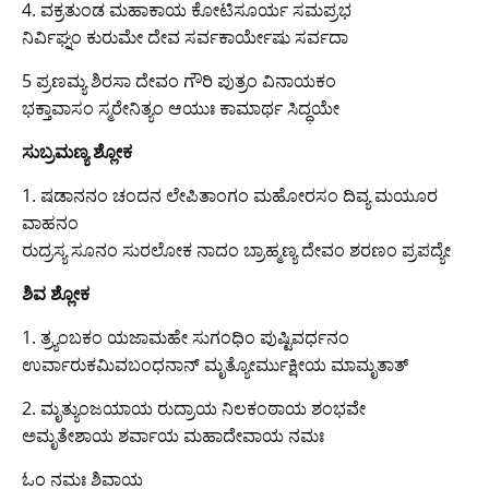
4. ವಕ್ರತುಂಡ ಮಹಾಕಾಯ ಕೋಟಿಸೂರ್ಯ ಸಮಪ್ರಭ
ನಿರ್ವಿಘ್ನಂ ಕುರುಮೇ ದೇವ ಸರ್ವಕಾರ್ಯೇಷು ಸರ್ವದಾ
5 ಪ್ರಣಮ್ಯ ಶಿರಸಾ ದೇವಂ ಗೌರಿ ಪುತ್ರಂ ವಿನಾಯಕಂ
ಭಕ್ತಾವಾಸಂ ಸ್ಮರೇನಿತ್ಯಂ ಆಯುಃ ಕಾಮಾರ್ಥ ಸಿದ್ಧಯೇ
ಸುಬ್ರಮಣ್ಯ ಶ್ಲೋಕ
1. ಷಡಾನನಂ ಚಂದನ ಲೇಪಿತಾಂಗಂ ಮಹೋರಸಂ ದಿವ್ಯ ಮಯೂರ
ವಾಹನಂ
ರುದ್ರಸ್ಯ ಸೂನಂ ಸುರಲೋಕ ನಾದಂ ಬ್ರಾಹ್ಮಣ್ಯ ದೇವಂ ಶರಣಂ ಪ್ರಪದ್ಯೇ
ಶಿವ ಶ್ಲೋಕ
1. ತ್ರ್ಯಂಬಕಂ ಯಜಾಮಹೇ ಸುಗಂಧಿಂ ಪುಷ್ಟಿವರ್ಧನಂ
ಉರ್ವಾರುಕಮಿವಬಂಧನಾನ್ ಮೃತ್ಯೋರ್ಮುಕ್ಷೀಯ ಮಾಮೃತಾತ್
2. ಮೃತ್ಯುಂಜಯಾಯ ರುದ್ರಾಯ ನಿಲಕಂಠಾಯ ಶಂಭವೇ
ಅಮೃತೇಶಾಯ ಶರ್ವಾಯ ಮಹಾದೇವಾಯ ನಮಃ
ಓಂ ನಮಃ ಶಿವಾಯ