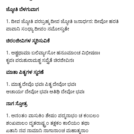
ಜ್ಯೋತಿ ಬೆಳಗುವಾಗ
1. ದೀಪ ಜ್ಯೋತಿ ಪರಬ್ರಹ್ಮ ದೀಪ ಜ್ಯೋತಿ ಜನಾರ್ಧನ: ದೀಪೋ ಹರತಿ
ಪಾಪಾನಿ ಸಂಧ್ಯಾ ದೀಪಂ ನಮೋಸ್ತುತೇ
ಚಿರಂಜೀವಿಗಳ ಸ್ಮರಿಸುವಿಕೆ
1. ಅಶ್ವಥಾಮಾ ಬಲಿರ್ವ್ಯಾಸೋ ಹನೂಮಾಂಚ ವಿಭೀಷಣಃ
ಕೃಪಃ ಪರುಶುರಾಮಶ್ಚ ಸಪ್ತೈತೆ ಚಿರಜೀವಿನಃ
ಮಾತಾ ಪಿತೃಗಳ ಸ್ಮರಣೆ
1. ಮಾತೃ ದೇವೊ ಭವಃ ಪಿತೃ ದೇವೋ ಭವಃ
ಆಚಾರ್ಯ ದೇವೋ ಭವಃ ಅತಿಥಿ ದೇವೋ ಭವಃ
ನಾಗ ಸ್ತೋತ್ರ
1. ಅನಂತಂ ವಾಸುಕಿಂ ಶೇಷಂ ಪದ್ಮನಾಭಂ ಚ ಕಂಬಲಂ
ಶಂಖಪಾಲಂ ದೃತರಾಷ್ಟ್ರಂ ತಕ್ಷಕಂ ಕಾಲಿಯಂ ತಥಾ
ಏತಾನಿ ನವ‌ ನಾಮಾನಿ ನಾಗಾನಾಂಚ ಮಹಾತ್ಮನಾಂ