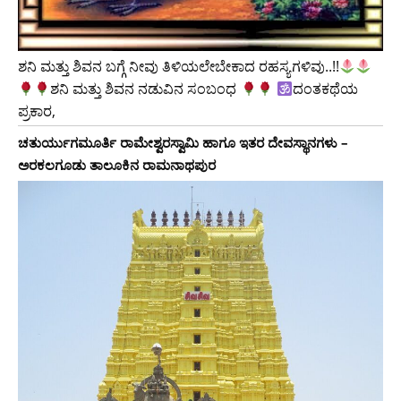
ಶನಿ ಮತ್ತು ಶಿವನ ಬಗ್ಗೆ ನೀವು ತಿಳಿಯಲೇಬೇಕಾದ ರಹಸ್ಯಗಳಿವು..!!
ಶನಿ ಮತ್ತು ಶಿವನ ನಡುವಿನ ಸಂಬಂಧ
ದಂತಕಥೆಯ
ಪ್ರಕಾರ,
ಚತುರ್ಯುಗಮೂರ್ತಿ ರಾಮೇಶ್ವರಸ್ವಾಮಿ ಹಾಗೂ ಇತರ ದೇವಸ್ಥಾನಗಳು –
ಅರಕಲಗೂಡು ತಾಲೂಕಿನ ರಾಮನಾಥಪುರ