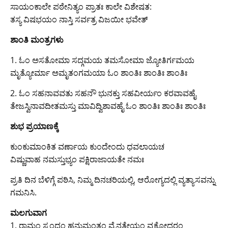
ಸಾಯಂಕಾಲೇ ಪಠೇನಿತ್ಯಂ ಪ್ರಾತಃ ಕಾಲೇ ವಿಶೇಷತ:
ತಸ್ಯ ವಿಷಭಯಂ ನಾಸ್ತಿ ಸರ್ವತ್ರ ವಿಜಯೀ ಭವೇತ್
ಶಾಂತಿ ಮಂತ್ರಗಳು
1. ಓಂ ಅಸತೋಮಾ ಸದ್ಗಮಯ ತಮಸೋಮಾ ಜ್ಯೋತಿರ್ಗಮಯ
ಮೃತ್ಯೋರ್ಮಾ ಅಮೃತಂಗಮಯಾ ಓಂ ಶಾಂತಿಃ ಶಾಂತಿಃ ಶಾಂತಿಃ
2. ಓಂ ಸಹನಾವವತು ಸಹನೌ ಭುನಕ್ತು ಸಹವೀರ್ಯಂ ಕರವಾವಹೈ
ತೇಜಸ್ವಿನಾವದೀತಮಸ್ತು ಮಾವಿದ್ವಿಶಾವಹೈ ಓಂ ಶಾಂತಿಃ ಶಾಂತಿಃ ಶಾಂತಿಃ
ಶುಭ ಪ್ರಯಾಣಕ್ಕೆ
ಕುಂಕುಮಾಂಕಿತ ವರ್ಣಾಯ ಕುಂದೇಂದು ಧವಲಾಯಚ
ವಿಷ್ಣುವಾಹ ನಮಸ್ತುಭ್ಯಂ ಪಕ್ಷಿರಾಜಾಯತೇ ನಮಃ
ಪ್ರತಿ ದಿನ ಬೆಳಿಗ್ಗೆ ಪಠಿಸಿ, ನಿಮ್ಮ ದಿನಚರಿಯಲ್ಲಿ, ಆರೋಗ್ಯದಲ್ಲಿ ವ್ಯತ್ಯಾಸವನ್ನು
ಗಮನಿಸಿ.
ಮಲಗುವಾಗ
1. ರಾಮಂ ಸ್ಕಂದಂ ಹನುಮಂತಂ ವೈನತೇಯಂ ವೃಕೋದರಂ