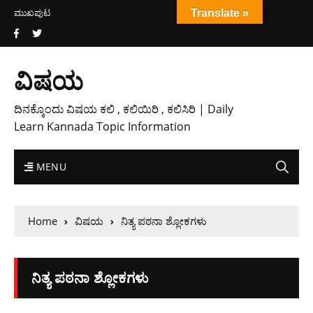
ಮುಖಪುಟ
Translate »
ವಿಷಯ
ದಿನಕ್ಕೊಂದು ವಿಷಯ ಕಲಿ , ಕಲಿಯಿರಿ , ಕಲಿಸಿರಿ | Daily
Learn Kannada Topic Information
MENU
Home
ವಿಷಯ
ನಿತ್ಯ ಪಠನಾ ಶ್ಲೋಕಗಳು
ನಿತ್ಯ ಪಠನಾ ಶ್ಲೋಕಗಳು