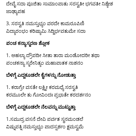
ದೇವೈ ಸದಾ ಪೂಜಿತಾ ಸಾಮಾಂಪಾತು ಸರಸ್ವತೀ ಭಗವತೀ ನಿಶ್ಯೇಶ
ಜಾಢ್ಯಾಪಹ
3. ಸರಸ್ವತಿ ನಮಸ್ತುಭ್ಯಂ ವರದೇ ಕಾಮರೂಪಿಣಿ
ವಿದ್ಯಾರಂಭಂ ಕರಿಷ್ಯಾಮಿ ಸಿದ್ದಿರ್ಭವತುಮೇ ಸದಾ
ಪಂಚ ಕನ್ಯಾಸ್ಮರಣ ಶ್ಲೋಕ
1. ಅಹಲ್ಯಾ ದ್ರೌಪದೀ ಸೀತಾ ತಾರಾ ಮಂಡೋದರೀ ತಥಾ
ಪಂಚಕನ್ಯಾ ಸ್ಮರೇನಿತ್ಯಂ ಮಹಾಪಾತಕ ನಾಶನಂ
ಬೆಳಿಗ್ಗೆ ಎದ್ದಕೂಡಲೇ ಕೈಗಳನ್ನು ನೋಡುತ್ತಾ
1. ಕರಾಗ್ರೇ ವಸತೇ ಲಕ್ಷ್ಮೀ ಕರಮಧ್ಯೆ ಸರಸ್ವತಿ
ಕರಮೂಲೇ ತು ಗೋವಿಂದಃ ಪ್ರಭಾತೇ ಕರದರ್ಶನಂ
ಬೆಳಿಗ್ಗೆ ಎದ್ದಕೂಡಲೇ ನೆಲವನ್ನು ಮುಟ್ಟುತ್ತಾ
1.ಸಮುದ್ರ ವಸನೆ ದೇವಿ ಪರ್ವತ ಸ್ಥನಮಂಡಲೆ
ವಿಷ್ನುಪತ್ನಿ ನಮಸ್ತುಭ್ಯಂ ಪಾದಸ್ಪರ್ಶಂ ಕ್ಷಮಸ್ವಮೆ