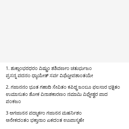
1. ಶುಕ್ಲಾಂಭರಧರಂ ವಿಷ್ಣುಂ ಶಶಿವರ್ಣಂ ಚತುರ್ಭುಜಂ
ಪ್ರಸನ್ನ ವದನಂ ಧ್ಯಾಯೇತ್ ಸರ್ವ ವಿಘ್ನೋಪಶಾಂತಯೇ
2. ಗಜಾನನಂ ಭೂತ ಗಣಾದಿ ಸೇವಿತಂ ಕಪಿಥ್ಥ ಜಂಬೂ ಫಲಸಾರ ಭಕ್ಷಿತಂ
ಉಮಾಸುತಂ ಶೋಕ ವಿನಾಶಕಾರಣಂ ನಮಾಮಿ ವಿಘ್ನೇಶ್ವರ ಪಾದ
ಪಂಕಜಂ
3 ಅಗಜಾನನ ಪದ್ಮಾರ್ಕಂ ಗಜಾನನ ಮಹರ್ನಿಶಂ
ಅನೇಕದಂತಂ ಭಕ್ತಾನಾಂ ಏಕದಂತ ಊಪಾಸ್ಮಹೇ