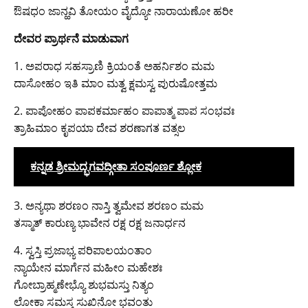
ಔಷಧಂ ಜಾನ್ಹವಿ ತೋಯಂ ವೈದ್ಯೋ ನಾರಾಯಣೋ ಹರೀ
ದೇವರ ಪ್ರಾರ್ಥನೆ ಮಾಡುವಾಗ
1. ಅಪರಾಧ ಸಹಸ್ರಾಣಿ ಕ್ರಿಯಂತೆ ಅಹರ್ನಿಶಂ ಮಮ
ದಾಸೋಹಂ ಇತಿ ಮಾಂ ಮತ್ವ ಕ್ಷಮಸ್ವ ಪುರುಷೋತ್ತಮ
2. ಪಾಪೋಹಂ ಪಾಪಕರ್ಮಾಹಂ ಪಾಪಾತ್ಮ ಪಾಪ ಸಂಭವಃ
ತ್ರಾಹಿಮಾಂ ಕೃಪಯಾ ದೇವ ಶರಣಾಗತ ವತ್ಸಲ
ಕನ್ನಡ ಶ್ರೀಮದ್ಭಗವದ್ಗೀತಾ ಸಂಪೂರ್ಣ ಶ್ಲೋಕ
3. ಅನ್ಯಥಾ ಶರಣಂ ನಾಸ್ತಿ ತ್ವಮೇವ ಶರಣಂ ಮಮ
ತಸ್ಮಾತ್ ಕಾರುಣ್ಯ ಭಾವೇನ ರಕ್ಷ ರಕ್ಷ ಜನಾರ್ಧನ
4. ಸ್ವಸ್ತಿ ಪ್ರಜಾಭ್ಯ ಪರಿಪಾಲಯಂತಾಂ
ನ್ಯಾಯೇನ ಮಾರ್ಗೆನ ಮಹೀಂ ಮಹೇಶಃ
ಗೋಬ್ರಾಹ್ಮಣೇಭ್ಯೊ ಶುಭಮಸ್ತು ನಿತ್ಯಂ
ಲೋಕಾ ಸಮಸ್ತ ಸುಖಿನೋ ಭವಂತು