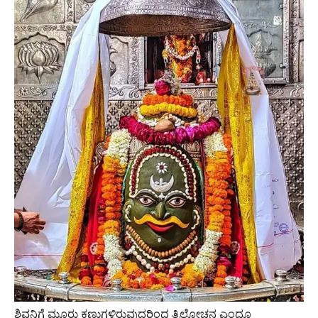
ಶಿವನಿಗೆ ಮೂರು ಕಣ್ಣುಗಳಿರುವುದರಿಂದ ತ್ರಿಲೋಚನ ಎಂದೂ