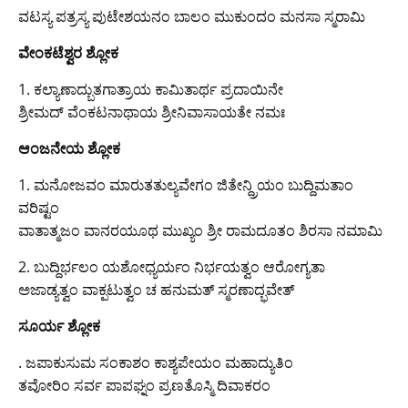
ವಟಸ್ಯ ಪತ್ರಸ್ಯ ಪುಟೇಶಯನಂ ಬಾಲಂ ಮುಕುಂದಂ ಮನಸಾ ಸ್ಮರಾಮಿ
ವೇಂಕಟೆಶ್ವರ ಶ್ಲೋಕ
1. ಕಲ್ಯಾಣಾದ್ಬುತಗಾತ್ರಾಯ ಕಾಮಿತಾರ್ಥ ಪ್ರದಾಯಿನೇ
ಶ್ರೀಮದ್ ವೆಂಕಟನಾಥಾಯ ಶ್ರೀನಿವಾಸಾಯತೇ ನಮಃ
ಆಂಜನೇಯ ಶ್ಲೋಕ
1. ಮನೋಜವಂ ಮಾರುತತುಲ್ಯವೇಗಂ ಜಿತೇನ್ದ್ರಿಯಂ ಬುದ್ದಿಮತಾಂ
ವರಿಷ್ಟಂ
ವಾತಾತ್ಮಜಂ ವಾನರಯೂಥ ಮುಖ್ಯಂ ಶ್ರೀ ರಾಮದೂತಂ ಶಿರಸಾ ನಮಾಮಿ
2. ಬುದ್ದಿರ್ಭಲಂ ಯಶೋಧ್ಯರ್ಯಂ ನಿರ್ಭಯತ್ವಂ ಆರೋಗ್ಯತಾ
ಅಜಾಡ್ಯತ್ವಂ ವಾಕ್ಪಟುತ್ವಂ ಚ ಹನುಮತ್ ಸ್ಮರಣಾದ್ಭವೇತ್
ಸೂರ್ಯ ಶ್ಲೋಕ
. ಜಪಾಕುಸುಮ ಸಂಕಾಶಂ ಕಾಶ್ಯಪೇಯಂ ಮಹಾದ್ಯುತಿಂ
ತವೋರಿಂ ಸರ್ವ ಪಾಪಘ್ನಂ ಪ್ರಣತೊಸ್ಮಿ ದಿವಾಕರಂ