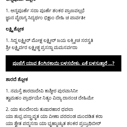
1. ಅನ್ನಪೂರ್ಣೆ ಸದಾ ಪೂರ್ಣೆ ಶಂಕರ ಪ್ರಾಣವಲ್ಲಭೆ
ಜ್ಞಾನ ವೈರಾಗ್ಯ ಸಿದ್ಯರ್ಥಂ ಭಿಕ್ಷಾಂ ದೇಹಿ ಚ ಪಾರ್ವತೀ
ಲಕ್ಷ್ಮಿ ಶ್ಲೋಕ
1. ಸಿದ್ದ ಲಕ್ಷ್ಮೀರ್ ಮೋಕ್ಷ ಲಕ್ಷ್ಮೀರ್ ಜಯ ಲಕ್ಸ್ಮೀಚ ಸರಸ್ವತಿ
ಶ್ರೀ ಲಕ್ಷ್ಮಿರ್ವರ ಲಕ್ಷ್ಮೀಶ್ಚ ಪ್ರಸನ್ನಾ ಮಮಸರ್ವದಾ
ಪೂಜೆಗೆ ಯಾವ ತೆಂಗಿನಕಾಯಿ ಬಳಸಬೇಕು, ಏಕೆ ಬಳಸುತ್ತಾರೆ …?
ಶಾರದೆ ಶ್ಲೋಕ
1. ನಮಸ್ತೆ ಶಾರದಾದೇವಿ ಕಾಶ್ಮೀರ ಪುರವಾಸಿನೀ
ತ್ವಾಮಹಂ ಪ್ರಾರ್ಥಯೇ ನಿತ್ಯಂ ವಿದ್ಯಾ ದಾನಂಚ ದೇಹಿಮೇ
2. ಯಾ ಕುಂದೇಂದು ತುಷಾರಹಾರ ಧವಲಾ
ಯಾ ಶುಭ್ರ ವಸ್ತ್ರಾವೃತ ಯಾ ವೀಣಾ ವರದಂಡ ಮಂದಡಿತ ಕರಾ
ಯಾ ಶ್ವೇತ ಪದ್ಮಸನಾ ಯಾ ಭೃಹ್ಮಾಚ್ಯುತ ಶಂಕರ ಪ್ರಬ್ರುಧಿಬೀರ್