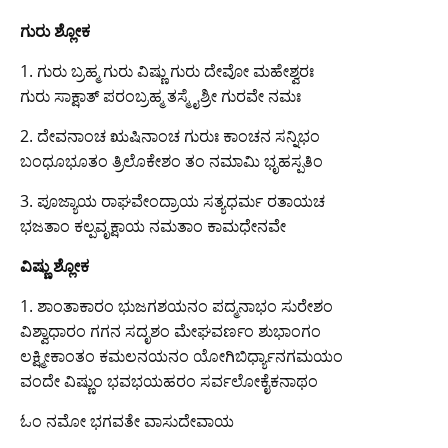
ಗುರು ಶ್ಲೋಕ
1. ಗುರು ಬ್ರಹ್ಮ ಗುರು ವಿಷ್ಣು ಗುರು ದೇವೋ ಮಹೇಶ್ವರಃ
ಗುರು ಸಾಕ್ಷಾತ್ ಪರಂಬ್ರಹ್ಮ ತಸ್ಮೈಶ್ರೀ ಗುರವೇ ನಮಃ
2. ದೇವನಾಂಚ ಋಷಿನಾಂಚ ಗುರುಃ ಕಾಂಚನ ಸನ್ನಿಭಂ
ಬಂಧೂಭೂತಂ ತ್ರಿಲೊಕೇಶಂ ತಂ ನಮಾಮಿ ಭೃಹಸ್ಪತಿಂ
3. ಪೂಜ್ಯಾಯ ರಾಘವೇಂದ್ರಾಯ ಸತ್ಯಧರ್ಮ ರತಾಯಚ
ಭಜತಾಂ ಕಲ್ಪವೃಕ್ಷಾಯ ನಮತಾಂ ಕಾಮಧೇನವೇ
ವಿಷ್ಣು ಶ್ಲೋಕ
1. ಶಾಂತಾಕಾರಂ ಭುಜಗಶಯನಂ ಪದ್ಮನಾಭಂ ಸುರೇಶಂ
ವಿಶ್ವಾಧಾರಂ ಗಗನ ಸದೃಶಂ ಮೇಘವರ್ಣಂ ಶುಭಾಂಗಂ
ಲಕ್ಷ್ಮೀಕಾಂತಂ ಕಮಲನಯನಂ ಯೋಗಿಬಿರ್ಧ್ಯಾನಗಮಯಂ
ವಂದೇ ವಿಷ್ಣುಂ ಭವಭಯಹರಂ ಸರ್ವಲೋಕೈಕನಾಥಂ
ಓಂ ನಮೋ ಭಗವತೇ ವಾಸುದೇವಾಯ