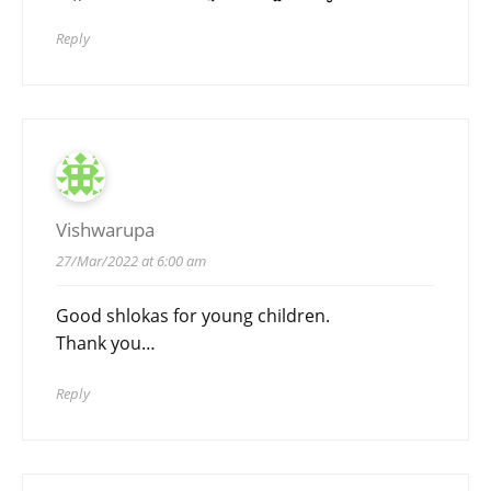
Reply
Vishwarupa
27/Mar/2022 at 6:00 am
Good shlokas for young children.
Thank you…
Reply