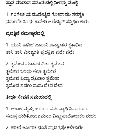
ಸ್ನಾನ ಮಾಡುವ ಸಮಯದಲ್ಲಿ ನೀರನ್ನು ಮುಟ್ಟಿ
1. ಗಂಗೇಚ ಯಮುನೇಚೈವ ಗೋದಾವರಿ ಸರಸ್ವತಿ
ನರ್ಮದೇ ಸಿಂಧು ಕಾವೇರಿ ಜಲೇಸ್ಮಿನ್ ಸನ್ನಿಧಿಂ ಕುರು
ಪ್ರದಕ್ಷಿಣೆ ನಮಸ್ಕಾರದಲ್ಲಿ
1. ಯಾನಿ ಕಾನಿಚ ಪಾಪಾನಿ ಜನ್ಮಾಂತರ ಕೃತಾನಿಚ
ತಾನಿ ತಾನಿ ವಿನಶ್ಯಂತಿ ಪ್ರದಕ್ಷಿಣ ಪದೇ ಪದೇ
2. ತ್ವಮೇವ ಮಾತಾಚ ಪಿತಾ ತ್ವಮೇವ
ತ್ವಮೇವ ಬಂಧು ಸಖಾ ತ್ವಮೇವ
ತ್ವಮೇವ ವಿದ್ಯಾ ದ್ರವಿಣಂ ತ್ವಮೇವ
ತ್ವಮೇವ ಸರ್ವಂ ಮಮ ದೇವ ದೇವ
ತೀರ್ಥ ಸೇವನೆ ಸಮಯದಲ್ಲಿ
1. ಅಕಾಲ ಮೃತ್ಯು ಹರಣಂ ಸರ್ವವ್ಯಾಧಿ ನಿವಾರಣಂ
ಸಮಸ್ತ ದುರಿತೋಪಶಮನಂ ವಿಷ್ಣು ಪಾದೋದಕಂ ಶುಭಂ
2. ಶರೀರೆ ಜರ್ಜರೀ ಭೂತೆ ವ್ಯಾದಿಗ್ರಸ್ತೇ ಕಳೇಬರೇ