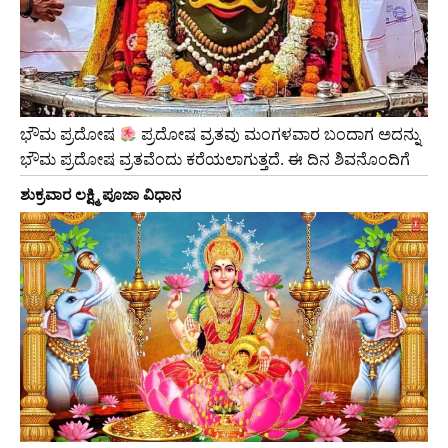
ಭೌಮ ಪ್ರದೋಷ
ಪ್ರದೋಷ ವ್ರತವು ಮಂಗಳವಾರ ಬಂದಾಗ ಅದನ್ನು
ಭೌಮ ಪ್ರದೋಷ ವ್ರತವೆಂದು ಕರೆಯಲಾಗುತ್ತದೆ. ಈ ದಿನ ಶಿವನೊಂದಿಗೆ
ಶುಕ್ರವಾರ ಲಕ್ಷ್ಮಿ ಪೂಜಾ ವಿಧಾನ