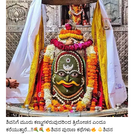
ಶಿವನಿಗೆ ಮೂರು ಕಣ್ಣುಗಳಿರುವುದರಿಂದ ತ್ರಿಲೋಚನ ಎಂದೂ
ಕರೆಯುತ್ತಾರೆ…!!
ಶಿವನ ಪುರಾಣ ಕಥೆಗಳು
ಶಿವನ