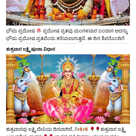
ಭೌಮ ಪ್ರದೋಷ
ಪ್ರದೋಷ ವ್ರತವು ಮಂಗಳವಾರ ಬಂದಾಗ ಅದನ್ನು
ಭೌಮ ಪ್ರದೋಷ ವ್ರತವೆಂದು ಕರೆಯಲಾಗುತ್ತದೆ. ಈ ದಿನ ಶಿವನೊಂದಿಗೆ
ಶುಕ್ರವಾರ ಲಕ್ಷ್ಮಿ ಪೂಜಾ ವಿಧಾನ
ಶುಕ್ರವಾರವು ಲಕ್ಷ್ಮಿ ದೇವಿಯ ದಿನವಾಗಿದೆ..!!
​ಶುಕ್ರವಾರ ಲಕ್ಷ್ಮಿ