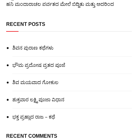
ಹನಿ ಮಂದಾರಾಚಲ ಪರ್ವತದ ಮೇಲೆ ಬಿದ್ದಿತು ಮತ್ತು ಅದರಿಂದ
RECENT POSTS
ಶಿವನ ಪುರಾಣ ಕಥೆಗಳು
ಭೌಮ ಪ್ರದೋಷ ವ್ರತದ ಪೂಜೆ
ಶಿವ ಮಯವಾದ ಗೋಕುಲ
ಶುಕ್ರವಾರ ಲಕ್ಷ್ಮಿ ಪೂಜಾ ವಿಧಾನ
ಭಕ್ತ ಪ್ರಹ್ಲಾದ ರಾಜ – ಕಥೆ
RECENT COMMENTS