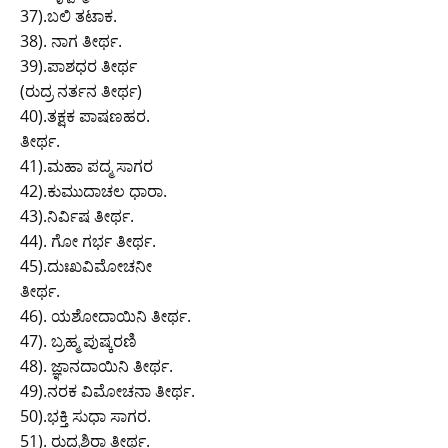
37).ಬಲಿ ತಟಾಕ.
38). ನಾಗ ತೀರ್ಥ.
39).ಪಾಶಧರ ತೀರ್ಥ
(ರುದ್ರ ನರ್ತನ ತೀರ್ಥ)
40).ತಕ್ಷಕ ಪಾಷಣಹರ.
ತೀರ್ಥ.
41).ಮಹಾ ಪದ್ಮ ಸಾಗರ
42).ಕುಮುದಾಚಲ ಧಾರಾ.
43).ನಿರ್ವಿಷ ತೀರ್ಥ.
44). ಗೋ ಗರ್ಭ ತೀರ್ಥ.
45).ದುಃಖವಿಮೋಚನೀ
ತೀರ್ಥ.
46). ಯಶೋದಾಯಿನಿ ತೀರ್ಥ.
47). ಬ್ರಹ್ಮ ಪುಷ್ಕರಣಿ
48). ಜ್ಞಾನದಾಯಿನಿ ತೀರ್ಥ.
49).ನರಕ ವಿಮೋಚನಾ ತೀರ್ಥ.
50).ಭಕ್ತಿ ಸುಧಾ ಸಾಗರ.
51). ರುದ್ರಶಿರಾ ತೀರ್ಥ.