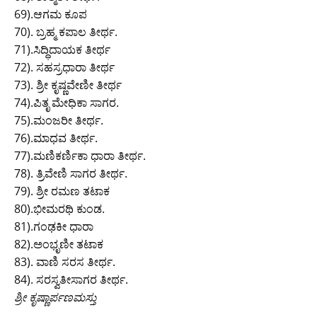
69).ಆಗಮ ಕೂಪ
70). ಬ್ರಹ್ಮ ಕಪಾಲ ತೀರ್ಥ.
71).ಸಿದ್ಧಿದಾಯಕ ತೀರ್ಥ
72). ಸಹಸ್ರಧಾರಾ ತೀರ್ಥ
73). ಶ್ರೀ ಕೃಷ್ಣವೇಣೀ ತೀರ್ಥ
74).ಪಿತೃ ಮೇಧಿಕಾ ಸಾಗರ.
75).ಮಂಜರೀ ತೀರ್ಥ.
76).ಮಾಧವ ತೀರ್ಥ.
77).ಮಣಿಕರ್ಣಿಕಾ ಧಾರಾ ತೀರ್ಥ.
78). ತ್ರಿವೇಣಿ ಸಾಗರ ತೀರ್ಥ.
79). ಶ್ರೀ ರಮಣ ತಟಾಕ
80).ಭೀಮರಥಿ ಕುಂಡ.
81).ಗಂಢಕೀ ಧಾರಾ
82).ಅಂಭೃಣೀ ತಟಾಕ
83). ವಾಣಿ ಸರಸ ತೀರ್ಥ.
84). ಸರಸ್ವತೀಸಾಗರ ತೀರ್ಥ.
ಶ್ರೀ ಕೃಷ್ಣಾರ್ಪಣಮಸ್ತು