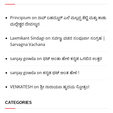
Principium
on
ರಾವ್ ಬಹದ್ದೂರ್ ಎಲೆ ಮಲ್ಲಪ್ಪ ಶೆಟ್ಟಿ ಮತ್ತು ಕಾಡು
ಮಲ್ಲೇಶ್ವರ ದೇವಸ್ಥಾನ
Laxmikant Sindagi
on
ಸರ್ವಜ್ಞ ವಚನ ಸಂಪೂರ್ಣ ಸಂಗ್ರಹ |
Sarvagna Vachana
sanjay gowda
on
ಥಟ್ ಅಂತಾ ಹೇಳಿ ಕನ್ನಡ ಒಗಟಿನ ಉತ್ತರ
sanjay gowda
on
ಕನ್ನಡ ಥಟ್ ಅಂತ ಹೇಳಿ !
VENKATESH
on
ಶ್ರೀ ನಾರಾಯಣ ಹೃದಯ ಸ್ತೋತ್ರಂ!
CATEGORIES