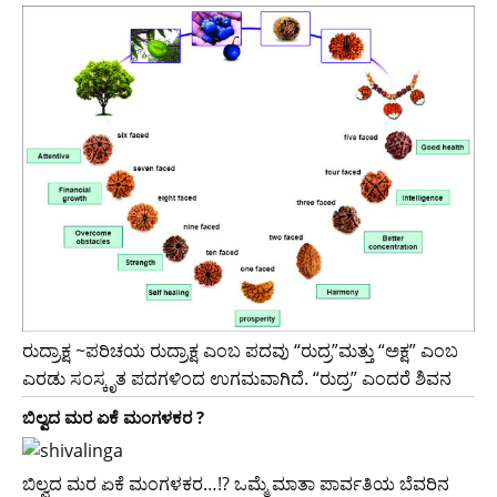
ರುದ್ರಾಕ್ಷ ~ಪರಿಚಯ ರುದ್ರಾಕ್ಷ ಎಂಬ ಪದವು “ರುದ್ರ”ಮತ್ತು “ಅಕ್ಷ” ಎಂಬ
ಎರಡು ಸಂಸ್ಕೃತ ಪದಗಳಿಂದ ಉಗಮವಾಗಿದೆ. “ರುದ್ರ” ಎಂದರೆ ಶಿವನ
ಬಿಲ್ವದ ಮರ ಏಕೆ ಮಂಗಳಕರ ?
ಬಿಲ್ವದ ಮರ ಏಕೆ ಮಂಗಳಕರ…!? ಒಮ್ಮೆ ಮಾತಾ ಪಾರ್ವತಿಯ ಬೆವರಿನ