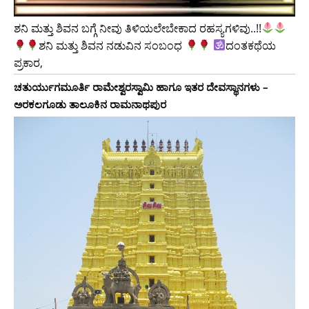
ಶನಿ ಮತ್ತು ಶಿವನ ಬಗ್ಗೆ ನೀವು ತಿಳಿಯಲೇಬೇಕಾದ ರಹಸ್ಯಗಳಿವು..!!
ಶನಿ ಮತ್ತು ಶಿವನ ನಡುವಿನ ಸಂಬಂಧ
ದಂತಕಥೆಯ
ಪ್ರಕಾರ,
ಚತುರ್ಯುಗಮೂರ್ತಿ ರಾಮೇಶ್ವರಸ್ವಾಮಿ ಹಾಗೂ ಇತರ ದೇವಸ್ಥಾನಗಳು –
ಅರಕಲಗೂಡು ತಾಲೂಕಿನ ರಾಮನಾಥಪುರ