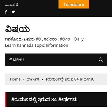
ಮುಖಪುಟ
Translate »
ವಿಷಯ
ದಿನಕ್ಕೊಂದು ವಿಷಯ ಕಲಿ , ಕಲಿಯಿರಿ , ಕಲಿಸಿರಿ | Daily
Learn Kannada Topic Information
MENU
Home
ಧಾರ್ಮಿಕ
ತಿರುಮಲದಲ್ಲಿ ಇರುವ 84 ತೀರ್ಥಗಳು
ತಿರುಮಲದಲ್ಲಿ ಇರುವ 84 ತೀರ್ಥಗಳು