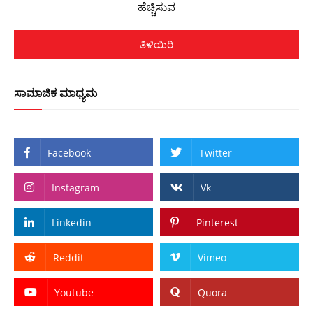
ಹೆಚ್ಚಿಸುವ
ತಿಳಿಯಿರಿ
ಸಾಮಾಜಿಕ ಮಾಧ್ಯಮ
Facebook
Twitter
Instagram
Vk
Linkedin
Pinterest
Reddit
Vimeo
Youtube
Quora