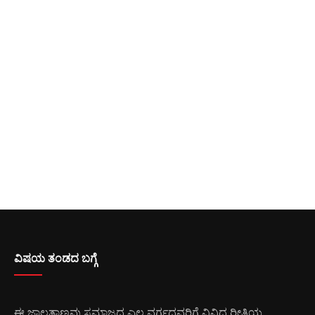
ವಿಷಯ ತಂಡದ ಬಗ್ಗೆ
ಈ ಜಾಲತಾಣವು ಸಮಾಜದ ಎಲ್ಲ ವರ್ಗದವರಿಗೆ ವಿವಿಧ ರೀತಿಯ