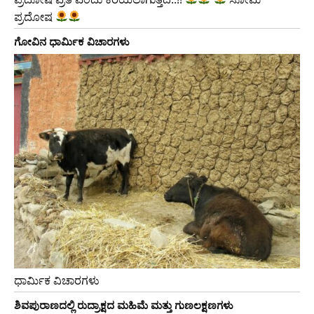
ಪ್ರದೋಷ
ಗೋವಿನ ಧಾರ್ಮಿಕ ವಿಚಾರಗಳು
ಧಾರ್ಮಿಕ ವಿಚಾರಗಳು
ಶಿವಪುರಾಣದಲ್ಲಿ ರುದ್ರಾಕ್ಷದ ಮಹಿಮೆ ಮತ್ತು ಗುಣಲಕ್ಷಣಗಳು