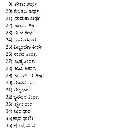
19). ವೇಣು ತೀರ್ಥ.
20).ಕುಂಡಲ ತೀರ್ಥ.
21). ಪಾದುಕಾ ತೀರ್ಥ.
22). ಜಂಬೂ ತೀರ್ಥ.
23).ದಂಡ ತೀರ್ಥ.
24). ಕುಮಾರಧಾರ.
25).ವಿಜೃಂಭಣ ತೀರ್ಥ.
26).ನಾರದ ತೀರ್ಥ.
27). ಬ್ರಹ್ಮ ತೀರ್ಥ.
28). ಋಷಿ ತೀರ್ಥ.
29). ಹಿಮಬಿಂದು ತೀರ್ಥ
30).ಮಾನಸ ಧಾರ.
31).ಪದ್ಮ ಧಾರ.
32).ಜ್ವರಹರ ತೀರ್ಥ.
33). ಭೃಗು ಧಾರ.
34).ವೀರ ಧಾರ.
35)ಕಶ್ಯಪ ಫಾಣೀ.
36).ಹೃತ್ಪದ್ಮ ಸರಸ