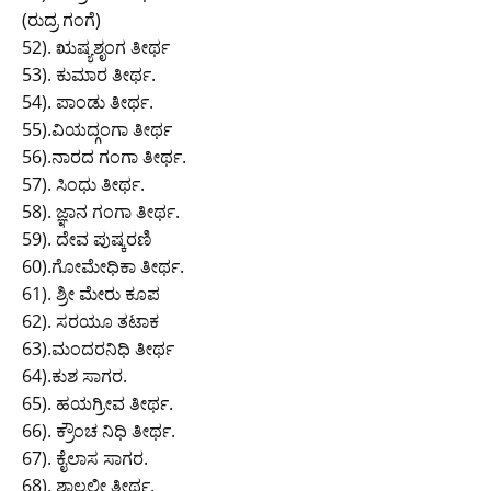
(ರುದ್ರ ಗಂಗೆ)
52). ಋಷ್ಯಶೃಂಗ ತೀರ್ಥ
53). ಕುಮಾರ ತೀರ್ಥ.
54). ಪಾಂಡು ತೀರ್ಥ.
55).ವಿಯದ್ಗಂಗಾ ತೀರ್ಥ
56).ನಾರದ ಗಂಗಾ ತೀರ್ಥ.
57). ಸಿಂಧು ತೀರ್ಥ.
58). ಜ್ಞಾನ ಗಂಗಾ ತೀರ್ಥ.
59). ದೇವ ಪುಷ್ಕರಣಿ
60).ಗೋಮೇಧಿಕಾ ತೀರ್ಥ.
61). ಶ್ರೀ ಮೇರು ಕೂಪ
62). ಸರಯೂ ತಟಾಕ
63).ಮಂದರನಿಧಿ ತೀರ್ಥ
64).ಕುಶ ಸಾಗರ.
65). ಹಯಗ್ರೀವ ತೀರ್ಥ.
66). ಕ್ರೌಂಚ ನಿಧಿ ತೀರ್ಥ.
67). ಕೈಲಾಸ ಸಾಗರ.
68). ಶಾಲ್ಮಲೀ ತೀರ್ಥ.