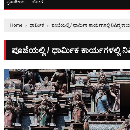
ಪ್ರಜಾಕೀಯ
ಯೋಗ
Home
ಧಾರ್ಮಿಕ
ಪೂಜೆಯಲ್ಲಿ / ಧಾರ್ಮಿಕ ಕಾರ್ಯಗಳಲ್ಲಿ ನಿಷಿದ್ಧ ಕಾ
ಪೂಜೆಯಲ್ಲಿ / ಧಾರ್ಮಿಕ ಕಾರ್ಯಗಳಲ್ಲಿ ನಿ