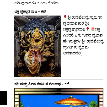
ಯಾವುದಾದರೂ ಒಂದು ದೇವರು
ಭಕ್ತ ಪ್ರಹ್ಲಾದ ರಾಜ – ಕಥೆ
ಶ್ರೀರಾಘವೇಂದ್ರ ಸ್ವಾಮಿಗಳ
ಪ್ರಥಮಾವತಾರ ಶ್ರೀ
ಭಕ್ತಪ್ರಹ್ಲಾದರಾಜ
ಭಕ್ತಿ
ಎಂದರೆ ಏನು?ಅದರ ಪ್ರಭಾವ
ಹೇಗಿರುತ್ತದೆ? ಶ್ರೀ ರಾಘವೇಂದ್ರ
ಸ್ವಾಮಿಗಳು ಪ್ರಥಮ
ಅವತಾರದಲ್ಲಿ
ಶನಿ ಮತ್ತು ಶಿವನ ನಡುವಿನ ಸಂಬಂಧ – ಕಥೆ