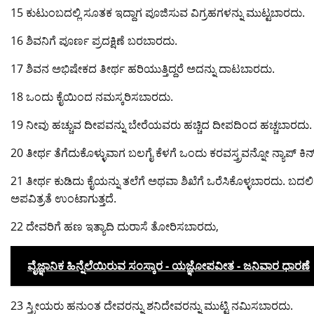
15 ಕುಟುಂಬದಲ್ಲಿ ಸೂತಕ ಇದ್ದಾಗ ಪೂಜಿಸುವ ವಿಗ್ರಹಗಳನ್ನು ಮುಟ್ಟಬಾರದು.
16 ಶಿವನಿಗೆ ಪೂರ್ಣ ಪ್ರದಕ್ಷಿಣೆ ಬರಬಾರದು.
17 ಶಿವನ ಅಭಿಷೇಕದ ತೀರ್ಥ ಹರಿಯುತ್ತಿದ್ದರೆ ಅದನ್ನು ದಾಟಬಾರದು.
18 ಒಂದು ಕೈಯಿಂದ ನಮಸ್ಕರಿಸಬಾರದು.
19 ನೀವು ಹಚ್ಚುವ ದೀಪವನ್ನು ಬೇರೆಯವರು ಹಚ್ಚಿದ ದೀಪದಿಂದ ಹಚ್ಚಬಾರದು.
20 ತೀರ್ಥ ತೆಗೆದುಕೊಳ್ಳುವಾಗ ಬಲಗೈ ಕೆಳಗೆ ಒಂದು ಕರವಸ್ತ್ರವನ್ನೋ ನ್ಯಾಪ್ 
21 ತೀರ್ಥ ಕುಡಿದು ಕೈಯನ್ನು ತಲೆಗೆ ಅಥವಾ ಶಿಖೆಗೆ ಒರೆಸಿಕೊಳ್ಳಬಾರದು. ಬದಲಿಗೆ ಕ
ಅಪವಿತ್ರತೆ ಉಂಟಾಗುತ್ತದೆ.
22 ದೇವರಿಗೆ ಹಣ ಇತ್ಯಾದಿ ದುರಾಸೆ ತೋರಿಸಬಾರದು,
ವೈಜ್ಞಾನಿಕ ಹಿನ್ನೆಲೆಯಿರುವ ಸಂಸ್ಕಾರ - ಯಜ್ಞೋಪವೀತ - ಜನಿವಾರ ಧಾರಣೆ
23 ಸ್ತ್ರೀಯರು ಹನುಂತ ದೇವರನ್ನು ಶನಿದೇವರನ್ನು ಮುಟ್ಟಿ ನಮಿಸಬಾರದು.