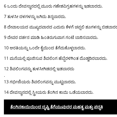
6 ಒಂದು ದೇವಸ್ಥಾನದಲ್ಲಿ ಮೂರು ಗಣೇಶವಿಗ್ರಹಗಳನ್ನು ಇಡಬಾರದು.
7 ತುಳಸೀ ದಳಗಳನ್ನು ಜಗಿದು ತಿನ್ನಬಾರದು.
8 ದೇವಾಲಯದ ಮುಖ್ಯದವಾರದ ಎದುರು ಕೆಳಗೆ ಚಪ್ಪಲಿ ಶೂಗಳನ್ನು ಬಿಡಬಾರದ
9 ದೇವರ ದರ್ಶನ ಮಾಡಿ ಹಿಂತಿರುಗುವಾಗ ಗಂಟೆ ಬಾರಿಸಬಾರದು.
10 ಆರತಿಯನ್ನು ಒಂದೇ ಕೈಯಿಂದ ತೆಗೆದುಕೊಳ್ಳಬಾರದು.
11 ಮನೆಯಲ್ಲಿ ಪೂಜಿಸುವ ಶಿವಲಿಂಗ ಹೆಬ್ಬೆರಳಿಗಿಂತ ದೊಡ್ಡದಿರಬಾರದು.
12 ಶಿವಲಿಂಗವನ್ನು ತುಳಸೀಗಿಡದಲ್ಲಿ ಇಡಬಾರದು
.
13 ಗರ್ಭಿಣಿಯರು ಶಿವಲಿಂಗವನ್ನು ಮುಟ್ಟಬಾರದು.
14 ದೇವಸ್ಥಾನದಲ್ಲಿ ಸ್ತ್ರೀಯರು ತೆಂಗಿನ ಕಾಯಿ ಒಡೆಯಬಾರದು.
ತೆಂಗಿನಕಾಯಿಯಿಂದ ದೃಷ್ಟಿ ತೆಗೆಯುವುದರ ಮಹತ್ವ ಮತ್ತು ಪದ್ಧತಿ