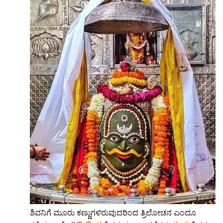
ಶಿವನಿಗೆ ಮೂರು ಕಣ್ಣುಗಳಿರುವುದರಿಂದ ತ್ರಿಲೋಚನ ಎಂದೂ