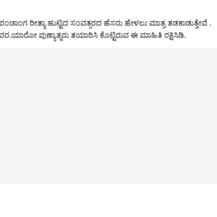
 ಪಂಚಾಂಗ ರೀತ್ಯಾ ಹುಟ್ಟಿದ ಸಂವತ್ಸರದ ಹೆಸರು ಹೇಳಲು ಮಾತ್ರ ತಡಕಾಡುತ್ತೇವೆ .
ರ.ಯಾರೋ ಪುಣ್ಯಾತ್ಮರು ತಯಾರಿಸಿ ಕೊಟ್ಟಿರುವ ಈ ಮಾಹಿತಿ ರಕ್ಷಿಸಿಡಿ.