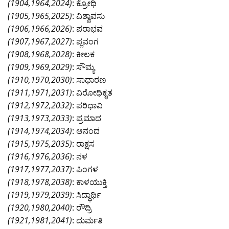
(1904,1964,2024)
: ಕ್ರೋಧಿ
(1905,1965,2025)
: ವಿಶ್ವಾವಸು
(1906,1966,2026)
: ಪರಾಭವ
(1907,1967,2027)
: ಪ್ಲವಂಗ
(1908,1968,2028)
: ಕೀಲಕ
(1909,1969,2029)
: ಸೌಮ್ಯ
(1910,1970,2030)
: ಸಾಧಾರಣ
(1911,1971,2031)
: ವಿರೋಧಿಕೃತ
(1912,1972,2032)
: ಪರಿಧಾವಿ
(1913,1973,2033)
: ಪ್ರಮಾದ
(1914,1974,2034)
: ಆನಂದ
(1915,1975,2035)
: ರಾಕ್ಷಸ
(1916,1976,2036)
: ನಳ
(1917,1977,2037)
: ಪಿಂಗಳ
(1918,1978,2038)
: ಕಾಳಯುಕ್ತಿ
(1919,1979,2039)
: ಸಿದ್ಧಾರ್ಥಿ
(1920,1980,2040)
: ರೌದ್ರಿ
(1921,1981,2041)
: ದುರ್ಮತಿ