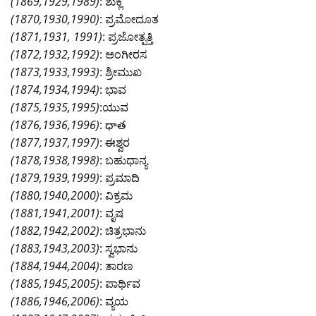
(1869,1929,1989)
: ಶುಕ್ಲ
(1870,1930,1990)
: ಪ್ರಮೋದೂತ
(1871,1931, 1991)
: ಪ್ರಜೋತ್ಪತ್ತಿ
(1872,1932,1992)
: ಅಂಗೀರಸ
(1873,1933,1993)
: ಶ್ರೀಮುಖ
(1874,1934,1994)
: ಭಾವ
(1875,1935,1995)
:ಯುವ
(1876,1936,1996)
: ధాత
(1877,1937,1997)
: ಈಶ್ವರ
(1878,1938,1998)
: ಬಹುಧಾನ್ಯ
(1879,1939,1999)
: ಪ್ರಮಾದಿ
(1880,1940,2000)
: ವಿಕ್ರಮ
(1881,1941,2001)
: ವೃಷ
(1882,1942,2002)
: ಚಿತ್ರಭಾನು
(1883,1943,2003)
: ಸ್ವಭಾನು
(1884,1944,2004)
: ತಾರಣ
(1885,1945,2005)
: ಪಾರ್ಥಿವ
(1886,1946,2006)
: ವ್ಯಯ