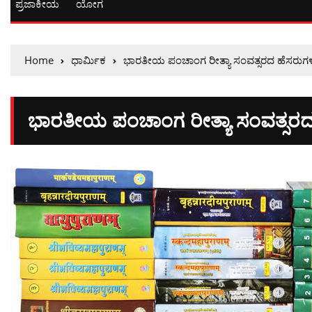
ಪ್ರಜಾಕೀಯ
ಯೋಗ
Home
ಧಾರ್ಮಿಕ
ಭಾರತೀಯ ಪಂಚಾಂಗ ರೀತ್ಯಾ ಸಂವತ್ಸರದ ಹೆಸರುಗಳು
ಭಾರತೀಯ ಪಂಚಾಂಗ ರೀತ್ಯಾ ಸಂವತ್ಸರದ 