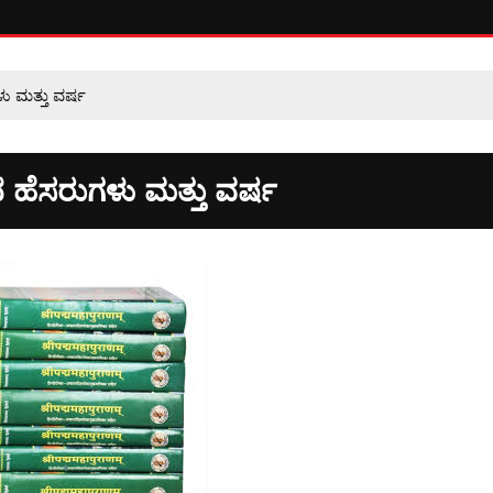
 ಮತ್ತು ವರ್ಷ
ಹೆಸರುಗಳು ಮತ್ತು ವರ್ಷ