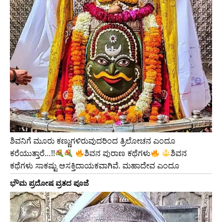
ಶಿವನಿಗೆ ಮೂರು ಕಣ್ಣುಗಳಿರುವುದರಿಂದ ತ್ರಿಲೋಚನ ಎಂದೂ
ಕರೆಯುತ್ತಾರೆ…!!
ಶಿವನ ಪುರಾಣ ಕಥೆಗಳು
ಶಿವನ
ಕಥೆಗಳು ಸಾಕಷ್ಟು ಆಸಕ್ತಿದಾಯಕವಾಗಿವೆ. ಮಹಾದೇವ ಎಂದೂ
ಭೌಮ ಪ್ರದೋಷ ವ್ರತದ ಪೂಜೆ