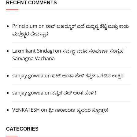
RECENT COMMENTS
Principium
on
ರಾವ್ ಬಹದ್ದೂರ್ ಎಲೆ ಮಲ್ಲಪ್ಪ ಶೆಟ್ಟಿ ಮತ್ತು ಕಾಡು
ಮಲ್ಲೇಶ್ವರ ದೇವಸ್ಥಾನ
Laxmikant Sindagi
on
ಸರ್ವಜ್ಞ ವಚನ ಸಂಪೂರ್ಣ ಸಂಗ್ರಹ |
Sarvagna Vachana
sanjay gowda
on
ಥಟ್ ಅಂತಾ ಹೇಳಿ ಕನ್ನಡ ಒಗಟಿನ ಉತ್ತರ
sanjay gowda
on
ಕನ್ನಡ ಥಟ್ ಅಂತ ಹೇಳಿ !
VENKATESH
on
ಶ್ರೀ ನಾರಾಯಣ ಹೃದಯ ಸ್ತೋತ್ರಂ!
CATEGORIES