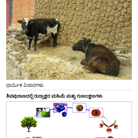
ಧಾರ್ಮಿಕ ವಿಚಾರಗಳು
ಶಿವಪುರಾಣದಲ್ಲಿ ರುದ್ರಾಕ್ಷದ ಮಹಿಮೆ ಮತ್ತು ಗುಣಲಕ್ಷಣಗಳು