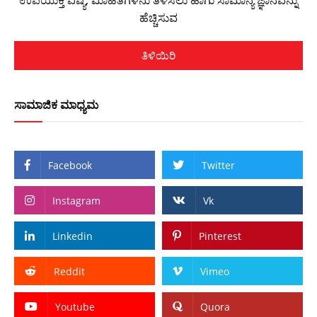
ಹೆಚ್ಚಿಸುವ
ತಿಳಿಯಿರಿ
ಸಾಮಾಜಿಕ ಮಾಧ್ಯಮ
Facebook
Twitter
Instagram
Vk
Linkedin
Pinterest
Reddit
Vimeo
Youtube
Quora