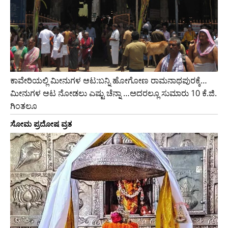
ಕಾವೇರಿಯಲ್ಲಿ ಮೀನುಗಳ ಆಟ:ಬನ್ನಿ ಹೋಗೋಣ ರಾಮನಾಥಪುರಕ್ಕೆ…
ಮೀನುಗಳ ಆಟ ನೋಡಲು ಎಷ್ಟು ಚೆನ್ನಾ …ಅದರಲ್ಲೂ ಸುಮಾರು 10 ಕೆ.ಜಿ.
ಗಿಂತಲೂ
ಸೋಮ ಪ್ರದೋಷ ವ್ರತ