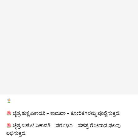
ಚೈತ್ರ ಶುಕ್ಲ ಏಕಾದಶಿ – ಕಾಮದಾ – ಕೋರಿಕೆಗಳನ್ನು ಪೂರೈಸುತ್ತದೆ.
ಚೈತ್ರ ಬಹುಳ ಏಕಾದಶಿ – ವರೂಧಿನಿ – ಸಹಸ್ರ ಗೋದಾನ ಫಲವು
ಲಭಿಸುತ್ತದೆ.