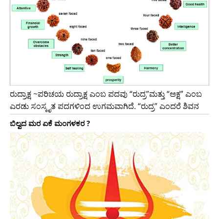
ರುದ್ರಾಕ್ಷ ~ಪರಿಚಯ ರುದ್ರಾಕ್ಷ ಎಂಬ ಪದವು “ರುದ್ರ”ಮತ್ತು “ಅಕ್ಷ” ಎಂಬ
ಎರಡು ಸಂಸ್ಕೃತ ಪದಗಳಿಂದ ಉಗಮವಾಗಿದೆ. “ರುದ್ರ” ಎಂದರೆ ಶಿವನ
ಬಿಲ್ವದ ಮರ ಏಕೆ ಮಂಗಳಕರ ?