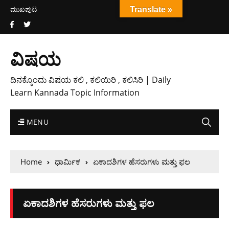
ಮುಖಪುಟ
Translate »
ವಿಷಯ
ದಿನಕ್ಕೊಂದು ವಿಷಯ ಕಲಿ , ಕಲಿಯಿರಿ , ಕಲಿಸಿರಿ | Daily
Learn Kannada Topic Information
MENU
Home
ಧಾರ್ಮಿಕ
ಏಕಾದಶಿಗಳ ಹೆಸರುಗಳು ಮತ್ತು ಫಲ
ಏಕಾದಶಿಗಳ ಹೆಸರುಗಳು ಮತ್ತು ಫಲ