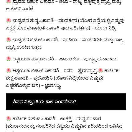
ಶ್ರಾವಣ ಬಹುಳ ಏಕಾದಶಿ – ಅಜಾ – ರಾಜ್ಯ, ಪತ್ನೀಪುತ್ರ ಪ್ರಾಪ್ತಿ ಮತ್ತು
ಆಪತ್ ನಿವಾರಣೆ.
ಭಾದ್ರಪದ ಶುದ್ಧ ಏಕಾದಶಿ – ಪರಿವರ್ತನ (ಯೋಗ ನಿದ್ರೆಯಲ್ಲಿ ವಿಷ್ಣುವು
ಪಕ್ಕಕ್ಕೆ ಹೊರಳುತ್ತಾನಂತೆ ಹಾಗಾಗಿ ಇದು ಪರಿವರ್ತನ) – ಯೋಗ ಸಿದ್ಧಿ.
ಭಾದ್ರಪದ ಬಹುಳ ಏಕಾದಶಿ – ಇಂದಿರಾ – ಸಂಪದಗಳು ಮತ್ತು ರಾಜ್ಯ
ಪ್ರಾಪ್ತಿ ಉಂಟಾಗುತ್ತದೆ.
ಆಶ್ವಯುಜ ಶುಕ್ಲ ಏಕಾದಶಿ – ಪಾಪಾಂಕುಶ – ಪುಣ್ಯಪ್ರದವಾದುದು.
ಆಶ್ವಯುಜ ಬಹುಳ ಏಕಾದಶಿ – ರಮಾ – ಸ್ವರ್ಗಪ್ರಾಪ್ತಿ.
ಕಾರ್ತೀಕ
ಶುಕ್ಲ ಏಕಾದಶಿ – ಪ್ರಬೋಧಿನಿ (ಯೋಗ ನಿದ್ರೆಯಿಂದ ವಿಷ್ಣುವು
ಎಚ್ಚರಗೊಳ್ಳುವ ದಿನ) – ಜ್ಞಾನಸಿದ್ಧಿ.
ಶಿವನ ವಿಶ್ರಾಂತಿಯ ಕಾಲ ಎಂದರೇನು?
ಕಾರ್ತೀಕ ಬಹುಳ ಏಕಾದಶಿ – ಉತ್ಪತ್ತಿ – ದುಷ್ಟ ಸಂಹಾರ
(ಮುರಾಸುರನನ್ನು ಸಂಹರಿಸಿದ ಕನ್ಯೆಯು ವಿಷ್ಣುವಿನ ಶರೀರದಿಂದ ಜನಿಸಿದ