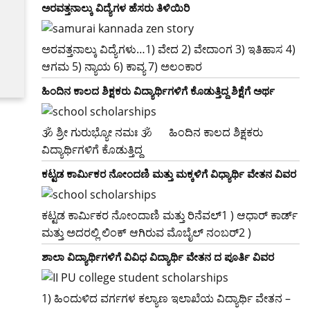
ಅರವತ್ತನಾಲ್ಕು ವಿದ್ಯೆಗಳ ಹೆಸರು ತಿಳಿಯಿರಿ
ಅರವತ್ತನಾಲ್ಕು ವಿದ್ಯೆಗಳು…1) ವೇದ 2) ವೇದಾಂಗ 3) ಇತಿಹಾಸ 4)
ಆಗಮ 5) ನ್ಯಾಯ 6) ಕಾವ್ಯ 7) ಅಲಂಕಾರ
ಹಿಂದಿನ ಕಾಲದ ಶಿಕ್ಷಕರು ವಿದ್ಯಾರ್ಥಿಗಳಿಗೆ ಕೊಡುತ್ತಿದ್ದ ಶಿಕ್ಷೆಗೆ ಅರ್ಥ
🕉 ಶ್ರೀ ಗುರುಭ್ಯೋ ನಮಃ 🕉 ‌ ‌ ‌ ‌ ‌ ಹಿಂದಿನ ಕಾಲದ ಶಿಕ್ಷಕರು
ವಿದ್ಯಾರ್ಥಿಗಳಿಗೆ ಕೊಡುತ್ತಿದ್ದ
ಕಟ್ಟಡ ಕಾರ್ಮಿಕರ ನೋಂದಣಿ ಮತ್ತು ಮಕ್ಕಳಿಗೆ ವಿಧ್ಯಾರ್ಥಿ ವೇತನ ವಿವರ
ಕಟ್ಟಡ ಕಾರ್ಮಿಕರ ನೋಂದಾಣಿ ಮತ್ತು ರಿನೆವಲ್1 ) ಆಧಾರ್‌ ಕಾರ್ಡ್
ಮತ್ತು ಅದರಲ್ಲಿ ಲಿಂಕ್ ಆಗಿರುವ ಮೊಬೈಲ್ ನಂಬರ್2 )
ಶಾಲಾ ವಿದ್ಯಾರ್ಥಿಗಳಿಗೆ ವಿವಿಧ ವಿದ್ಯಾರ್ಥಿ ವೇತನ ದ ಪೂರ್ತಿ ವಿವರ
1) ಹಿಂದುಳಿದ ವರ್ಗಗಳ ಕಲ್ಯಾಣ ಇಲಾಖೆಯ ವಿದ್ಯಾರ್ಥಿ ವೇತನ –