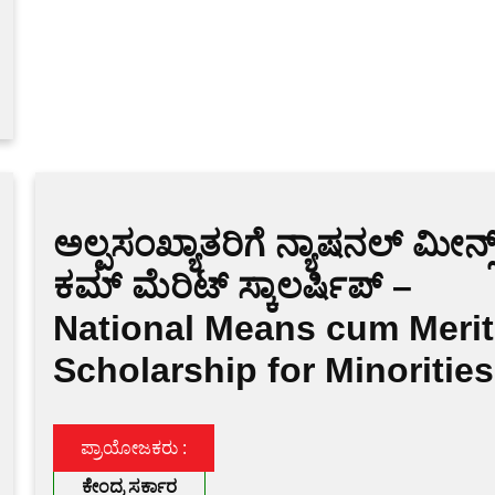
ಅಲ್ಪಸಂಖ್ಯಾತರಿಗೆ ನ್ಯಾಷನಲ್ ಮೀನ್ಸ
ಕಮ್ ಮೆರಿಟ್ ಸ್ಕಾಲರ್ಷಿಪ್ –
National Means cum Merit
Scholarship for Minorities
ಪ್ರಾಯೋಜಕರು :
ಕೇಂದ್ರ ಸರ್ಕಾರ