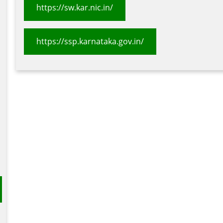
https://sw.kar.nic.in/
https://ssp.karnataka.gov.in/