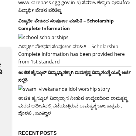
www.karepass.cgg.gov.in ೨) ಸಮಾಜ ಕಲ್ಯಾಣ ಇಲಾಖೆಯ
ವಿದ್ಯಾರ್ಥಿ ವೇತನ ಪರಿಶಿಷ್ಟ
ವಿದ್ಯಾರ್ಥಿ ವೇತನದ ಸಂಪೂರ್ಣ ಮಾಹಿತಿ – Scholarship
Complete Information
ವಿದ್ಯಾರ್ಥಿ ವೇತನದ ಸಂಪೂರ್ಣ ಮಾಹಿತಿ – Scholarship
Complete Information has been provided here
from 1st standard
್
ಉಚಿತ ಹೈಸ್ಕೂಲ್ ವಿದ್ಯಾಭ್ಯಾಸಕ್ಕಾಗಿ ರಾಮಕೃಷ್ಣ ವಿದ್ಯಾಸಂಸ್ಥೆ ಯಲ್ಲಿ ಅರ್ಜಿ
ಸಲ್ಲಿಸಿ
ಉಚಿತ ಹೈಸ್ಕೂಲ್ ವಿದ್ಯಾಭ್ಯಾಸ ನೀಡುವ ಉದ್ದೇಶದಿಂದ ರಾಮಕೃಷ್ಣ
ಮಠದ ಅಧೀನದಲ್ಲಿ ನಡೆಯುತ್ತಿರುವ ರಾಮಕೃಷ್ಣ ಬಾಲಕಾಶ್ರಮ ,
ಪೊಳಲಿ , ಬಂಟ್ವಾಳ
RECENT POSTS