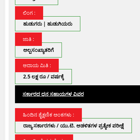
ಲಿಂಗ :
ಹುಡುಗರು | ಹುಡುಗಿಯರು
ಜಾತಿ :
ಅಲ್ಪಸಂಖ್ಯಾತರಿಗೆ
ಆದಾಯ ಮಿತಿ :
2.5 ಲಕ್ಷ ರೂ / ವರ್ಷಕ್ಕೆ
ಸರ್ಕಾರದ​ ​ಧನ ಸಹಾಯಗಳ ವಿವರ
ಹಿಂದಿನ ಶೈಕ್ಷಣಿಕ ಅಂಕಗಳು :
ರಾಜ್ಯ ಸರ್ಕಾರಗಳು / ಯು.ಟಿ. ಆಡಳಿತಗಳ ಪ್ರತ್ಯೇಕ ಪರೀಕ್ಷೆ