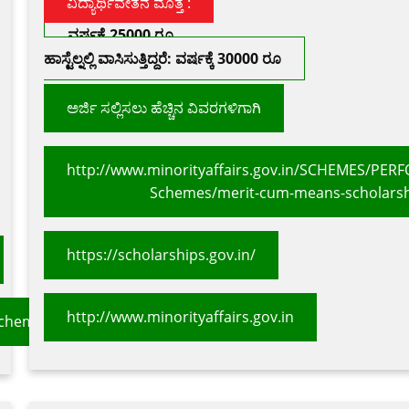
ವಿದ್ಯಾರ್ಥಿವೇತನ ಮೊತ್ತ :
ವರ್ಷಕ್ಕೆ 25000 ರೂ
ಹಾಸ್ಟೆಲ್ನಲ್ಲಿ ವಾಸಿಸುತ್ತಿದ್ದರೆ: ವರ್ಷಕ್ಕೆ 30000 ರೂ
ಅರ್ಜಿ ಸಲ್ಲಿಸಲು ಹೆಚ್ಚಿನ ವಿವರಗಳಿಗಾಗಿ
http://www.minorityaffairs.gov.in/SCHEMES/PER
Schemes/merit-cum-means-scholars
https://scholarships.gov.in/
http://www.minorityaffairs.gov.in
Scheme.aspx