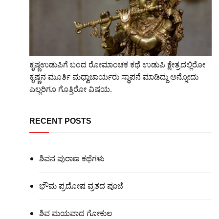
ಕೃಷ್ಣಉಡುಪಿಗೆ ಬಂದ ರೋಮಾಂಚಕ ಕಥೆ ಉಡುಪಿ ಕ್ಷೇತ್ರದಲ್ಲಿರೋ
ಕೃಷ್ಣನ ಮೂರ್ತಿ ಮಧ್ವಾಚಾರ್ಯರು ಸ್ಥಾಪನೆ ಮಾಡಿದ್ದು ಅನ್ನೋದು
ಎಲ್ಲರಿಗೂ ಗೊತ್ತಿರೋ ವಿಷಯ.
RECENT POSTS
ಶಿವನ ಪುರಾಣ ಕಥೆಗಳು
ಭೌಮ ಪ್ರದೋಷ ವ್ರತದ ಪೂಜೆ
ಶಿವ ಮಯವಾದ ಗೋಕುಲ