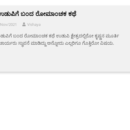
್ಣಉಡುಪಿಗೆ ಬಂದ ರೋಮಾಂಚಕ ಕಥೆ
/Nov/2021
Vishaya
ಉಡುಪಿಗೆ ಬಂದ ರೋಮಾಂಚಕ ಕಥೆ ಉಡುಪಿ ಕ್ಷೇತ್ರದಲ್ಲಿರೋ ಕೃಷ್ಣನ ಮೂರ್ತಿ
ಚಾರ್ಯರು ಸ್ಥಾಪನೆ ಮಾಡಿದ್ದು ಅನ್ನೋದು ಎಲ್ಲರಿಗೂ ಗೊತ್ತಿರೋ ವಿಷಯ.