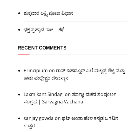
ಶುಕ್ರವಾರ ಲಕ್ಷ್ಮಿ ಪೂಜಾ ವಿಧಾನ
ಭಕ್ತ ಪ್ರಹ್ಲಾದ ರಾಜ – ಕಥೆ
RECENT COMMENTS
Principium
on
ರಾವ್ ಬಹದ್ದೂರ್ ಎಲೆ ಮಲ್ಲಪ್ಪ ಶೆಟ್ಟಿ ಮತ್ತು
ಕಾಡು ಮಲ್ಲೇಶ್ವರ ದೇವಸ್ಥಾನ
Laxmikant Sindagi
on
ಸರ್ವಜ್ಞ ವಚನ ಸಂಪೂರ್ಣ
ಸಂಗ್ರಹ | Sarvagna Vachana
sanjay gowda
on
ಥಟ್ ಅಂತಾ ಹೇಳಿ ಕನ್ನಡ ಒಗಟಿನ
ಉತ್ತರ