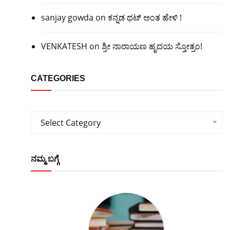
sanjay gowda
on
ಕನ್ನಡ ಥಟ್ ಅಂತ ಹೇಳಿ !
VENKATESH
on
ಶ್ರೀ ನಾರಾಯಣ ಹೃದಯ ಸ್ತೋತ್ರಂ!
CATEGORIES
Categories
Select Category
ನಮ್ಮ ಬಗ್ಗೆ