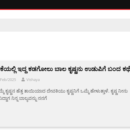
ರಕೆಯಲ್ಲಿ ಇದ್ದ ಕಡಗೋಲು ಬಾಲ ಕೃಷ್ಣನು ಉಡುಪಿಗೆ ಬಂದ ಕಥ
/Feb/2025
Vishaya
ಮೆ ಕೃಷ್ಣನ ಹೆತ್ತ ತಾಯಿಯಾದ ದೇವಕಿಯು ಕೃಷ್ಣನಿಗೆ ಒಮ್ಮೆ ಹೇಳುತ್ತಾಳೆ. ಕೃಷ್ಣ ನೀನು
ನಿದ್ದಾಗ ನಿನ್ನ ಬಾಲ್ಯವನ್ನು ನನಗೆ