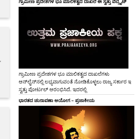
ಗ್ರಾಮೀಣ ಪ್ರದೇಶಗಳ ಭೂ ಮಾಲಿಕತ್ವದ ದಾಖಲೆ ಈ ಸ್ವತ್ತು ವೆಬ್ಸೈಟ್
,
ಗ್ರಾಮೀಣ ಪ್ರದೇಶಗಳ ಭೂ ಮಾಲಿಕತ್ವದ ದಾಖಲೆಗಳು
ಆನ್‍ಲೈನ್‍ನಲ್ಲಿ ಲಭ್ಯವಾಗುವಂತೆ ನೋಡಿಕೊಳ್ಳಲು ರಾಜ್ಯ ಸರ್ಕಾರ ಇ
ಸ್ವತ್ತು ಪೋರ್ಟಲ್ ಆರಂಭಿಸಿದೆ. ಇದರಲ್ಲಿ
ಭಾರತದ ಚುನಾವಣಾ ಆಯೋಗ – ಪ್ರಜಾಕೀಯ