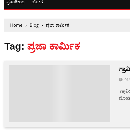
ಪ್ರಜಾಕೀಯ
ಯೋಗ
Home
Blog
ಪ್ರಜಾ ಕಾರ್ಮಿಕ
Tag:
ಪ್ರಜಾ ಕಾರ್ಮಿಕ
ಗ್ರಾ
0
01
ಗ್ರಾಮ
ನೋಡಿಕ