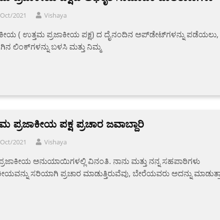
/Oct/2021
Vishaya
ಕೀಯ ( ಉತ್ತಮ ಪ್ರಜಾಕೀಯ ಪಕ್ಷ) ದ ದೈನಂದಿನ ಅಪ್‌ಡೇಟ್‌ಗಳನ್ನು ಪಡೆಯಲು,
ಗಿನ ಲಿಂಕ್‌ಗಳನ್ನು ಬಳಸಿ ಮತ್ತು ನಿಮ್ಮ
ಮ ಪ್ರಜಾಕೀಯ ಪಕ್ಷ ಪ್ರಚಾರ ಜವಾಬ್ದಾರಿ
/Oct/2021
Vishaya
 ಪ್ರಜಾಕೀಯ ಅನುಯಾಯಿಗಳಲ್ಲಿ ವಿನಂತಿ. ನಾನು ಮತ್ತು ನನ್ನ ಸಹಪಾಠಿಗಳು
ಕೀಯವನ್ನು ಸರಿಯಾಗಿ ಪ್ರಚಾರ ಮಾಡುತ್ತಿರುವೆವು, ಬೇರೆಯವರು ಅದನ್ನು ಮಾಡುತ್ತ