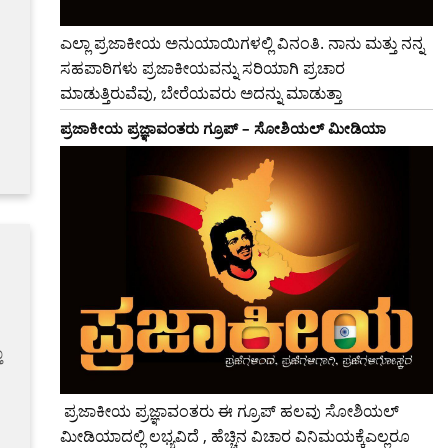
ಎಲ್ಲಾ ಪ್ರಜಾಕೀಯ ಅನುಯಾಯಿಗಳಲ್ಲಿ ವಿನಂತಿ. ನಾನು ಮತ್ತು ನನ್ನ
ಸಹಪಾಠಿಗಳು ಪ್ರಜಾಕೀಯವನ್ನು ಸರಿಯಾಗಿ ಪ್ರಚಾರ
ಮಾಡುತ್ತಿರುವೆವು, ಬೇರೆಯವರು ಅದನ್ನು ಮಾಡುತ್ತಾ
ಪ್ರಜಾಕೀಯ ಪ್ರಜ್ಞಾವಂತರು ಗ್ರೂಪ್ – ಸೋಶಿಯಲ್ ಮೀಡಿಯಾ
ಾ
ಪ್ರಜಾಕೀಯ ಪ್ರಜ್ಞಾವಂತರು ಈ ಗ್ರೂಪ್ ಹಲವು ಸೋಶಿಯಲ್
ಮೀಡಿಯಾದಲ್ಲಿ ಲಭ್ಯವಿದೆ , ಹೆಚ್ಚಿನ ವಿಚಾರ ವಿನಿಮಯಕ್ಕೆಎಲ್ಲರೂ