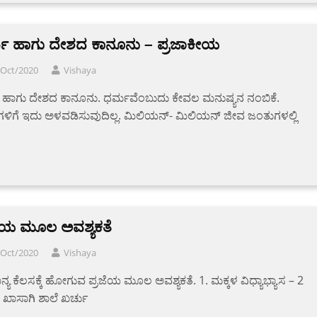
ಮ ಹಾಗು ದೇಶದ ಕಾನೂನು – ಪ್ರಜಾಕೀಯ
/Oct/2020
Vishaya
 ಹಾಗು ದೇಶದ ಕಾನೂನು. ಧರ್ಮವೆಂಬುದು ಕೇವಲ ಮನುಷ್ಯನ ನಂಬಿಕೆ.
ಿಗಳಿಗೆ ಇದು ಅಳವಡಿಸುವುದಿಲ್ಲ. ಮಿಲಿಯನ್- ಮಿಲಿಯನ್ ಜೀವ ಜಂತುಗಳಲ್ಲಿ
ಜೆಯ ಮೂಲ ಅವಶ್ಯಕತೆ
/Oct/2020
Vishaya
್ಯ ಕೆಲಸಕ್ಕೆ ಹೋಗುವ ಪ್ರಜೆಯ ಮೂಲ ಅವಶ್ಯಕತೆ. 1. ಮಕ್ಕಳ ವಿಧ್ಯಾಭ್ಯಾಸ – 2
 ಖಾಸಾಗಿ ಶಾಲೆ ಖರ್ಚು