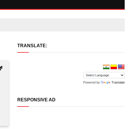
TRANSLATE:
್
Powered by
Translate
RESPONSIVE AD