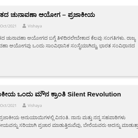
ತದ ಚುನಾವಣಾ ಆಯೋಗ – ಪ್ರಜಾಕೀಯ
/Oct/2021
Vishaya
ದ ಚುನಾವಣಾ ಆಯೋಗದ ಬಗ್ಗೆ ತಿಳಿದಿರಲೇಬೇಕಾದ ಕೆಲವು ಸಂಗತಿಗಳು. ರಾಜ್ಯ
ವಣಾ ಆಯೋಗವು ಒಂದು ಸಾಂವಿಧಾನಿಕ ಸಂಸ್ಥೆಯಾಗಿದ್ದು, ಭಾರತ ಸಂವಿಧಾನದ
ಜಾಕೀಯ ಒಂದು ಮೌನ ಕ್ರಾಂತಿ Silent Revolution
/Oct/2021
Vishaya
 ಪ್ರಜಾಕೀಯ ಅನುಯಾಯಿಗಳಲ್ಲಿ ವಿನಂತಿ. ನಾನು ಮತ್ತು ನನ್ನ ಸಹಪಾಠಿಗಳು
ಕೀಯವನ್ನು ಸರಿಯಾಗಿ ಪ್ರಚಾರ ಮಾಡುತ್ತಿರುವೆವು, ಬೇರೆಯವರು ಅದನ್ನು ಮಾಡುತ್ತ