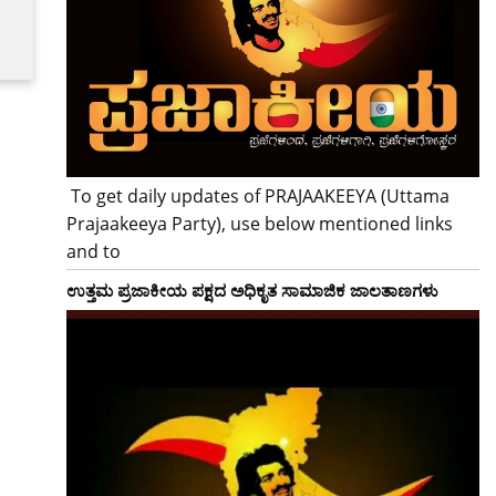
To get daily updates of PRAJAAKEEYA (Uttama
Prajaakeeya Party), use below mentioned links
and to
ಉತ್ತಮ ಪ್ರಜಾಕೀಯ ಪಕ್ಷದ ಅಧಿಕೃತ ಸಾಮಾಜಿಕ ಜಾಲತಾಣಗಳು