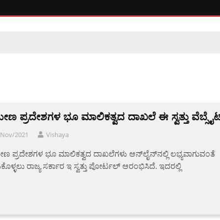
ಮೀಣ ಪ್ರದೇಶಗಳ ಭೂ ಮಾಲಿಕತ್ವದ ದಾಖಲೆ ಈ ಸ್ವತ್ತು ವೆಬ್ಸೈಟ
/Nov/2021
Vishaya
ೀಣ ಪ್ರದೇಶಗಳ ಭೂ ಮಾಲಿಕತ್ವದ ದಾಖಲೆಗಳು ಆನ್‍ಲೈನ್‍ನಲ್ಲಿ ಲಭ್ಯವಾಗುವಂತೆ
ೊಳ್ಳಲು ರಾಜ್ಯ ಸರ್ಕಾರ ಇ ಸ್ವತ್ತು ಪೋರ್ಟಲ್ ಆರಂಭಿಸಿದೆ. ಇದರಲ್ಲಿ