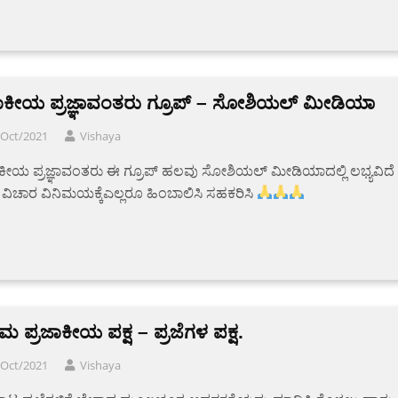
ಜಾಕೀಯ ಪ್ರಜ್ಞಾವಂತರು ಗ್ರೂಪ್ – ಸೋಶಿಯಲ್ ಮೀಡಿಯಾ
/Oct/2021
Vishaya
ಕೀಯ ಪ್ರಜ್ಞಾವಂತರು ಈ ಗ್ರೂಪ್ ಹಲವು ಸೋಶಿಯಲ್ ಮೀಡಿಯಾದಲ್ಲಿ ಲಭ್ಯವಿದೆ 
ಿನ ವಿಚಾರ ವಿನಿಮಯಕ್ಕೆಎಲ್ಲರೂ ಹಿಂಬಾಲಿಸಿ ಸಹಕರಿಸಿ
ಮ ಪ್ರಜಾಕೀಯ ಪಕ್ಷ – ಪ್ರಜೆಗಳ ಪಕ್ಷ.
/Oct/2021
Vishaya