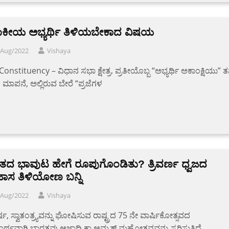
ಜಾಕೀಯ ಅಭ್ಯರ್ಥಿ ತಿಳಿಯಬೇಕಾದ ವಿಷಯ
/Aug/2022
Vishaya
onstituency – ವಿಧಾನ ಸಭಾ ಕ್ಷೇತ್ರ. ಪ್ರತೀಯೊಬ್ಬ “ಅಭ್ಯರ್ಥಿ ಅಕಾಂಕ್ಷಿಯು” ತನ
ರದ ಮಾಪನೆ, ಅಲ್ಲಿರುವ ಬೇರೆ “ಪ್ರಜೆಗಳ
ತದ ಭಾವುಟ ಹೇಗೆ ರೂಪುಗೊಂಡಿತು? ತ್ರಿವರ್ಣ ಧ್ವಜದ
ಹಾಸ ತಿಳಿಯೋಣ ಬನ್ನಿ
/Aug/2022
Vishaya
ಷ, ಸ್ವಾತಂತ್ರ್ಯವನ್ನು ಘೋಷಿಸುವ ರಾಷ್ಟ್ರದ 75 ನೇ ವಾರ್ಷಿಕೋತ್ಸವದ
ರ್ಥವಾಗಿ ಭಾರತವು ಆಜಾದಿ ಕಾ ಅಮೃತ್ ಮಹೋತ್ಸವವನ್ನು ಸ್ಮರಿಸುತ್ತಿದೆ.