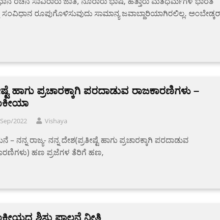
ಾನ ರಚನೆ ಸಾವಿರಾರು ಜಾತಿ, ನೂರಾರು ಭಾಷೆ, ಹತ್ತಾರು ಮತಧರ್ಮಗಳ ಭಾರತ
ಕೆ ಸಂವಿಧಾನ ರೂಪುಗೊಳಿಸುವುದು ಸಾಮಾನ್ಯ ಜವಾಬ್ದಾರಿಯಾಗಿರಲಿಲ್ಲ. ಅಂಬೇಡ್ಕರ
ೀಷ್ಟೆ ಹಾಗು ಪ್ರಚಾರಕ್ಕಾಗಿ ಪರದಾಡುವ ರಾಜಕಾರಣಿಗಳು –
ಜಾಕೀಯಾ
/Sep/2022
Vishaya
ನೆ – ನನ್ನ ರಾಜ್ಯ- ನನ್ನ ದೇಶ(ಪ್ರತೀಷ್ಟೆ ಹಾಗು ಪ್ರಚಾರಕ್ಕಾಗಿ ಪರದಾಡುವ
ರಣಿಗಳು) ಹಣ ಪ್ರಜೆಗಳ ತೆರಿಗೆ ಹಣ,
ಾಕೀಯದ ಶಿಸ್ತು ಪಾಲನೆ ನೀತಿ