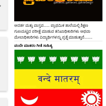
್
ಆದರ್ಶ ಮತ್ತು ವಾಸ್ತವ…… ಪ್ರಾಥಮಿಕ ಶಾಲೆಯಲ್ಲಿ ಶಿಕ್ಷಣ
ಗುಣಮಟ್ಟದ ಪರೀಕ್ಷೆ ಮಾಡುವ ತನಿಖಾಧಿಕಾರಿಗಳು ಅಥವಾ
ಮೇಲಾಧಿಕಾರಿಗಳು ವಿದ್ಯಾರ್ಥಿಗಳನ್ನು ಪ್ರಶ್ನೆ ಮಾಡುತ್ತಾರೆ……..
ವಂದೇ ಮಾತರಂ ಗೀತೆ ಸಾಹಿತ್ಯ