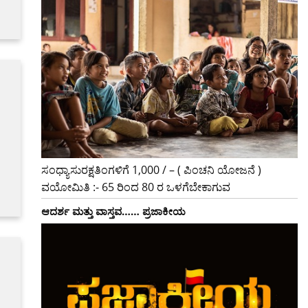
ಸಂಧ್ಯಾಸುರಕ್ಷತಿಂಗಳಿಗೆ 1,000 / – ( ಪಿಂಚನಿ ಯೋಜನೆ )
ವಯೋಮಿತಿ :- 65 ರಿಂದ 80 ರ ಒಳಗೆಬೇಕಾಗುವ
ಆದರ್ಶ ಮತ್ತು ವಾಸ್ತವ…… ಪ್ರಜಾಕೀಯ