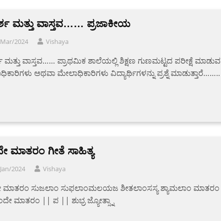
್ಶ ಮತ್ತು ವಾಸ್ತವ…… ಪ್ರಜಾಕೀಯ
/Mar/2024
Vishaya
 ಮತ್ತು ವಾಸ್ತವ…… ಪ್ರಾಥಮಿಕ ಶಾಲೆಯಲ್ಲಿ ಶಿಕ್ಷಣ ಗುಣಮಟ್ಟದ ಪರೀಕ್ಷೆ ಮಾಡುವ
ಧಿಕಾರಿಗಳು ಅಥವಾ ಮೇಲಾಧಿಕಾರಿಗಳು ವಿದ್ಯಾರ್ಥಿಗಳನ್ನು ಪ್ರಶ್ನೆ ಮಾಡುತ್ತಾರೆ……..
ೇ ಮಾತರಂ ಗೀತೆ ಸಾಹಿತ್ಯ
Jan/2024
Vishaya
 ಮಾತರಂ ಸುಜಲಾಂ ಸುಫಲಾಂಮಲಯಜ ಶೀತಲಾಂಸಸ್ಯ ಶ್ಯಾಮಲಾಂ ಮಾತರಂ
ದೇ ಮಾತರಂ || ಪ || ಶುಭ್ರ ಜ್ಯೋತ್ಸ್ನಾ