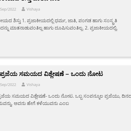
/Sep/2022
Vishaya
ಕೀಯದ ಶಿಸ್ತು 1. ಪ್ರಜಾಕೀಯದಲ್ಲಿ ಧರ್ಮ, ಜಾತಿ, ಪಂಗಡ ಹಾಗು ಸಂಸ್ಕ್ರತಿ
ನ್ನು ಮಾತನಾಡುವಂತಿಲ್ಲ ಹಾಗು ದೂಷಿಸುವಂತಿಲ್ಲ. 2. ಪ್ರಜಾಕೀಯದಲ್ಲಿ,
ತಿ ಪ್ರಜೆಯ ಸಮಯದ ವಿಶ್ಲೇಷಣೆ – ಒಂದು ನೋಟ
/Sep/2022
Vishaya
 ಪ್ರಜೆಯ ಸಮಯದ ವಿಶ್ಲೇಷಣೆ- ಒಂದು ನೋಟ. ಒಬ್ಬ ಸಂಪನ್ಮೂಲ ಪ್ರಜೆಯು, ದಿನ
ನ್ನು, ಅವನು ಹೇಗೆ ಕಳೆಯುವನು ಎಂಬ