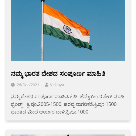
ನಮ್ಮ ಭಾರತ ದೇಶದ ಸಂಪೂರ್ಣ ಮಾಹಿತಿ
26/Dec/2021
Vishaya
ನಮ್ಮ ದೇಶದ ಸಂಪೂರ್ಣ ಮಾಹಿತಿ ಓದಿ ಹೆಮ್ಮೆಯಿಂದ ಶೇರ್ ಮಾಡಿ
ಫ್ರೆಂಡ್ಸ್ ಕ್ರಿ.ಪೂ.2005-1500. ಹರಪ್ಪ ನಾಗರಿಕತೆ.ಕ್ರಿ.ಪೂ.1500
ಭಾರತದ ಮೇಲೆ ಆರ್ಯರ ದಾಳಿ.ಕ್ರಿ.ಪೂ.1000