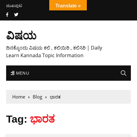
ಮುಖಪುಟ
Translate »
ವಿಷಯ
ದಿನಕ್ಕೊಂದು ವಿಷಯ ಕಲಿ , ಕಲಿಯಿರಿ , ಕಲಿಸಿರಿ | Daily
Learn Kannada Topic Information
MENU
Home
Blog
ಭಾರತ
Tag:
ಭಾರತ