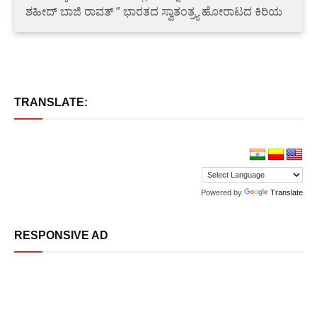
ಶಹೀದ್ ಬಾಜಿ ರಾವತ್ ” ಭಾರತದ ಸ್ವಾತಂತ್ರ್ಯ ಹೋರಾಟದ ಕಿರಿಯ
TRANSLATE:
Powered by
Translate
RESPONSIVE AD