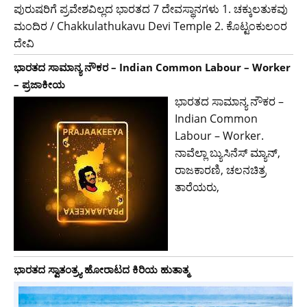
ಪುರುಷರಿಗೆ ಪ್ರವೇಶವಿಲ್ಲದ ಭಾರತದ 7 ದೇವಸ್ಥಾನಗಳು 1. ಚಕ್ಕುಲತುಕವು
ಮಂದಿರ / Chakkulathukavu Devi Temple 2. ಕೊಟ್ಟಂಕುಲಂರ
ದೇವಿ
ಭಾರತದ ಸಾಮಾನ್ಯ ನೌಕರ – Indian Common Labour – Worker
– ಪ್ರಜಾಕೀಯ
ಭಾರತದ ಸಾಮಾನ್ಯ ನೌಕರ –
Indian Common
Labour – Worker.
ನಾವೆಲ್ಲಾ ಬ್ಯುಸಿನೆಸ್ ಮ್ಯಾನ್,
ರಾಜಕಾರಣಿ, ಚಲನಚಿತ್ರ
ತಾರೆಯರು,
ಭಾರತದ ಸ್ವಾತಂತ್ರ್ಯ ಹೋರಾಟದ ಕಿರಿಯ ಹುತಾತ್ಮ