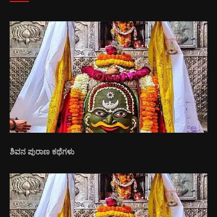
ಶಿವನ ಪುರಾಣ ಕಥೆಗಳು