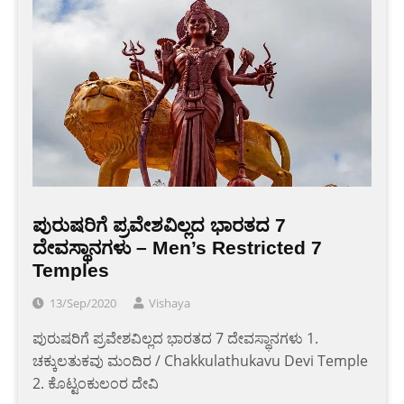
ಪುರುಷರಿಗೆ ಪ್ರವೇಶವಿಲ್ಲದ ಭಾರತದ 7
ದೇವಸ್ಥಾನಗಳು – Men’s Restricted 7
Temples
13/Sep/2020
Vishaya
ಪುರುಷರಿಗೆ ಪ್ರವೇಶವಿಲ್ಲದ ಭಾರತದ 7 ದೇವಸ್ಥಾನಗಳು 1.
ಚಕ್ಕುಲತುಕವು ಮಂದಿರ / Chakkulathukavu Devi Temple
2. ಕೊಟ್ಟಂಕುಲಂರ ದೇವಿ