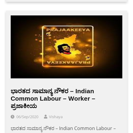
ಭಾರತದ ಸಾಮಾನ್ಯ ನೌಕರ – Indian
Common Labour – Worker –
ಪ್ರಜಾಕೀಯ
06/Sep/2020
Vishaya
ಭಾರತದ ಸಾಮಾನ್ಯ ನೌಕರ – Indian Common Labour –