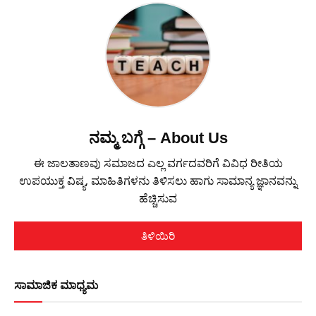
ನಮ್ಮ ಬಗ್ಗೆ – About Us
ಈ ಜಾಲತಾಣವು ಸಮಾಜದ ಎಲ್ಲ ವರ್ಗದವರಿಗೆ ವಿವಿಧ ರೀತಿಯ
ಉಪಯುಕ್ತ ವಿಷ್ಯ, ಮಾಹಿತಿಗಳನು ತಿಳಿಸಲು ಹಾಗು ಸಾಮಾನ್ಯ ಜ್ಞಾನವನ್ನು
ಹೆಚ್ಚಿಸುವ
ತಿಳಿಯಿರಿ
ಸಾಮಾಜಿಕ ಮಾಧ್ಯಮ