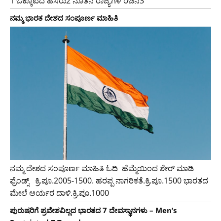
1 ಒಕ್ಕೂಟದ ಹೆಸರು2 ನೂತನ ರಾಜ್ಯಗಳ ರಚನೆ3
ನಮ್ಮ ಭಾರತ ದೇಶದ ಸಂಪೂರ್ಣ ಮಾಹಿತಿ
ನಮ್ಮ ದೇಶದ ಸಂಪೂರ್ಣ ಮಾಹಿತಿ ಓದಿ ಹೆಮ್ಮೆಯಿಂದ ಶೇರ್ ಮಾಡಿ
ಫ್ರೆಂಡ್ಸ್ ಕ್ರಿ.ಪೂ.2005-1500. ಹರಪ್ಪ ನಾಗರಿಕತೆ.ಕ್ರಿ.ಪೂ.1500 ಭಾರತದ
ಮೇಲೆ ಆರ್ಯರ ದಾಳಿ.ಕ್ರಿ.ಪೂ.1000
ಪುರುಷರಿಗೆ ಪ್ರವೇಶವಿಲ್ಲದ ಭಾರತದ 7 ದೇವಸ್ಥಾನಗಳು – Men’s