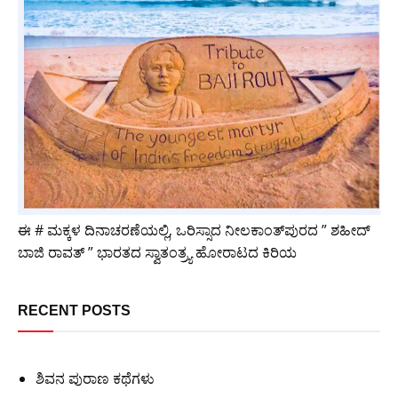
ಈ # ಮಕ್ಕಳ ದಿನಾಚರಣೆಯಲ್ಲಿ, ಒರಿಸ್ಸಾದ ನೀಲಕಾಂತ್‌ಪುರದ ” ಶಹೀದ್
ಬಾಜಿ ರಾವತ್ ” ಭಾರತದ ಸ್ವಾತಂತ್ರ್ಯ ಹೋರಾಟದ ಕಿರಿಯ
RECENT POSTS
ಶಿವನ ಪುರಾಣ ಕಥೆಗಳು