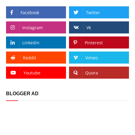
Facebook
Twitter
Instagram
Vk
Linkedin
Pinterest
Reddit
Vimeo
Youtube
Quora
BLOGGER AD