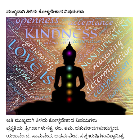
ಮುಖ್ಯವಾಗಿ ತಿಳಿದು ಕೋಳ್ಳಬೇಕಾದ ವಿಷಯಗಳು
ಅತಿ ಮುಖ್ಯವಾಗಿ ತಿಳಿದು ಕೋಳ್ಳಬೇಕಾದ ವಿಷಯಗಳು
ಪ್ರಕೃತಿಯ_ತ್ರಿಗುಣಗಳುಸತ್ವ, ರಜ, ತಮ. ಚತುರ್ವೇದಗಳುಋಗ್ವೇದ,
ಯಜುರ್ವೇದ, ಸಾಮವೇದ, ಅಥರ್ವವೇದ. ಸಪ್ತ ಋಷಿಗಳುವಿಶ್ವಾಮಿತ್ರ,