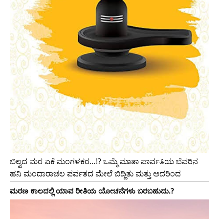
ಬಿಲ್ವದ ಮರ ಏಕೆ ಮಂಗಳಕರ…!? ಒಮ್ಮೆ ಮಾತಾ ಪಾರ್ವತಿಯ ಬೆವರಿನ
ಹನಿ ಮಂದಾರಾಚಲ ಪರ್ವತದ ಮೇಲೆ ಬಿದ್ದಿತು ಮತ್ತು ಅದರಿಂದ
ಮರಣ ಕಾಲದಲ್ಲಿ ಯಾವ ರೀತಿಯ ಯೋಚನೆಗಳು ಬರಬಹುದು.?