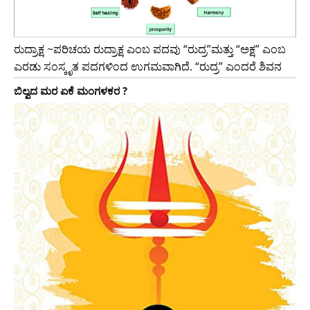
ರುದ್ರಾಕ್ಷ ~ಪರಿಚಯ ರುದ್ರಾಕ್ಷ ಎಂಬ ಪದವು “ರುದ್ರ”ಮತ್ತು “ಅಕ್ಷ” ಎಂಬ
ಎರಡು ಸಂಸ್ಕೃತ ಪದಗಳಿಂದ ಉಗಮವಾಗಿದೆ. “ರುದ್ರ” ಎಂದರೆ ಶಿವನ
ಬಿಲ್ವದ ಮರ ಏಕೆ ಮಂಗಳಕರ ?