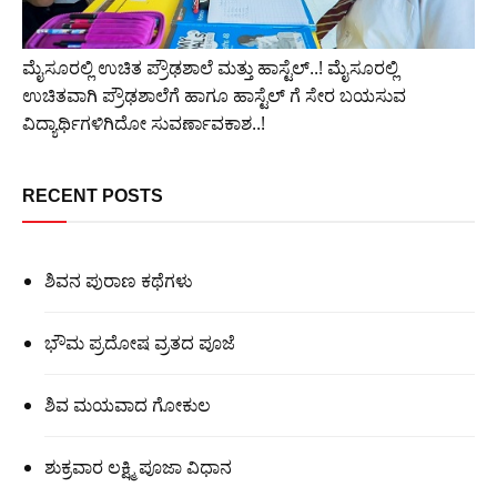
ಮೈಸೂರಲ್ಲಿ ಉಚಿತ ಪ್ರೌಢಶಾಲೆ ಮತ್ತು ಹಾಸ್ಟೆಲ್..! ಮೈಸೂರಲ್ಲಿ
ಉಚಿತವಾಗಿ ಪ್ರೌಢಶಾಲೆಗೆ ಹಾಗೂ ಹಾಸ್ಟೆಲ್ ಗೆ ಸೇರ ಬಯಸುವ
ವಿದ್ಯಾರ್ಥಿಗಳಿಗಿದೋ ಸುವರ್ಣಾವಕಾಶ..!
RECENT POSTS
ಶಿವನ ಪುರಾಣ ಕಥೆಗಳು
ಭೌಮ ಪ್ರದೋಷ ವ್ರತದ ಪೂಜೆ
ಶಿವ ಮಯವಾದ ಗೋಕುಲ
ಶುಕ್ರವಾರ ಲಕ್ಷ್ಮಿ ಪೂಜಾ ವಿಧಾನ