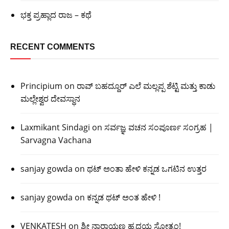
ಭಕ್ತ ಪ್ರಹ್ಲಾದ ರಾಜ – ಕಥೆ
RECENT COMMENTS
Principium
on
ರಾವ್ ಬಹದ್ದೂರ್ ಎಲೆ ಮಲ್ಲಪ್ಪ ಶೆಟ್ಟಿ ಮತ್ತು ಕಾಡು
ಮಲ್ಲೇಶ್ವರ ದೇವಸ್ಥಾನ
Laxmikant Sindagi
on
ಸರ್ವಜ್ಞ ವಚನ ಸಂಪೂರ್ಣ ಸಂಗ್ರಹ |
Sarvagna Vachana
sanjay gowda
on
ಥಟ್ ಅಂತಾ ಹೇಳಿ ಕನ್ನಡ ಒಗಟಿನ ಉತ್ತರ
sanjay gowda
on
ಕನ್ನಡ ಥಟ್ ಅಂತ ಹೇಳಿ !
VENKATESH
on
ಶ್ರೀ ನಾರಾಯಣ ಹೃದಯ ಸ್ತೋತ್ರಂ!