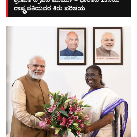
ರಾಷ್ಟ್ರಪತಿಯವರ ಕಿರು ಪರಿಚಯ