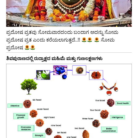
ಪ್ರದೋಷ ವ್ರತವು ಸೋಮವಾರದಂದು ಬಂದಾಗ ಅದನ್ನು ಸೋಮ
ಪ್ರದೋಷ ವ್ರತ ಎಂದು ಕರೆಯಲಾಗುತ್ತದೆ..!!
ಸೋಮ
ಪ್ರದೋಷ
ಶಿವಪುರಾಣದಲ್ಲಿ ರುದ್ರಾಕ್ಷದ ಮಹಿಮೆ ಮತ್ತು ಗುಣಲಕ್ಷಣಗಳು