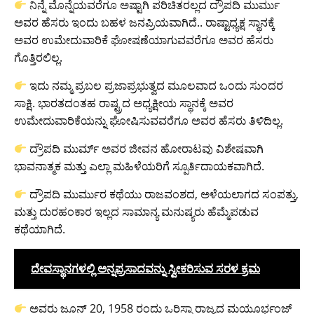
ನಿನ್ನೆ ಮೊನ್ನೆಯವರೆಗೂ ಅಷ್ಟಾಗಿ ಪರಿಚಿತರಲ್ಲದ ದ್ರೌಪದಿ ಮುರ್ಮು
ಅವರ ಹೆಸರು ಇಂದು ಬಹಳ ಜನಪ್ರಿಯವಾಗಿದೆ.. ರಾಷ್ಟಾಧ್ಯಕ್ಷ ಸ್ಥಾನಕ್ಕೆ
ಅವರ ಉಮೇದುವಾರಿಕೆ ಘೋಷಣೆಯಾಗುವವರೆಗೂ ಅವರ ಹೆಸರು
ಗೊತ್ತಿರಲಿಲ್ಲ.
ಇದು ನಮ್ಮ ಪ್ರಬಲ ಪ್ರಜಾಪ್ರಭುತ್ವದ ಮೂಲವಾದ ಒಂದು ಸುಂದರ
ಸಾಕ್ಷಿ. ಭಾರತದಂತಹ ರಾಷ್ಟ್ರದ ಅಧ್ಯಕ್ಷೀಯ ಸ್ಥಾನಕ್ಕೆ ಅವರ
ಉಮೇದುವಾರಿಕೆಯನ್ನು ಘೋಷಿಸುವವರೆಗೂ ಅವರ ಹೆಸರು ತಿಳಿದಿಲ್ಲ.
ದ್ರೌಪದಿ ಮುರ್ಮ್ ಅವರ ಜೀವನ ಹೋರಾಟವು ವಿಶೇಷವಾಗಿ
ಭಾವನಾತ್ಮಕ ಮತ್ತು ಎಲ್ಲಾ ಮಹಿಳೆಯರಿಗೆ ಸ್ಪೂರ್ತಿದಾಯಕವಾಗಿದೆ.
ದ್ರೌಪದಿ ಮುರ್ಮುರ ಕಥೆಯು ರಾಜವಂಶದ, ಅಳೆಯಲಾಗದ ಸಂಪತ್ತು,
ಮತ್ತು ದುರಹಂಕಾರ ಇಲ್ಲದ ಸಾಮಾನ್ಯ ಮನುಷ್ಯರು ಹೆಮ್ಮೆಪಡುವ
ಕಥೆಯಾಗಿದೆ.
ದೇವಸ್ಥಾನಗಳಲ್ಲಿ ಅನ್ನಪ್ರಸಾದವನ್ನು ಸ್ವೀಕರಿಸುವ ಸರಳ ಕ್ರಮ
ಅವರು ಜೂನ್ 20, 1958 ರಂದು ಒರಿಸ್ಸಾ ರಾಜ್ಯದ ಮಯೂರ್ಭಂಜ್