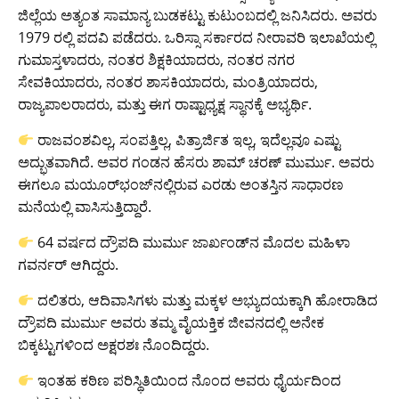
ಜಿಲ್ಲೆಯ ಅತ್ಯಂತ ಸಾಮಾನ್ಯ ಬುಡಕಟ್ಟು ಕುಟುಂಬದಲ್ಲಿ ಜನಿಸಿದರು. ಅವರು
1979 ರಲ್ಲಿ ಪದವಿ ಪಡೆದರು. ಒರಿಸ್ಸಾ ಸರ್ಕಾರದ ನೀರಾವರಿ ಇಲಾಖೆಯಲ್ಲಿ
ಗುಮಾಸ್ತಳಾದರು, ನಂತರ ಶಿಕ್ಷಕಿಯಾದರು, ನಂತರ ನಗರ
ಸೇವಕಿಯಾದರು, ನಂತರ ಶಾಸಕಿಯಾದರು, ಮಂತ್ರಿಯಾದರು,
ರಾಜ್ಯಪಾಲರಾದರು, ಮತ್ತು ಈಗ ರಾಷ್ಟಾಧ್ಯಕ್ಷ ಸ್ಥಾನಕ್ಕೆ ಅಭ್ಯರ್ಥಿ.
ರಾಜವಂಶವಿಲ್ಲ, ಸಂಪತ್ತಿಲ್ಲ, ಪಿತ್ರಾರ್ಜಿತ ಇಲ್ಲ, ಇದೆಲ್ಲವೂ ಎಷ್ಟು
ಅದ್ಭುತವಾಗಿದೆ. ಅವರ ಗಂಡನ ಹೆಸರು ಶಾಮ್ ಚರಣ್ ಮುರ್ಮು. ಅವರು
ಈಗಲೂ ಮಯೂರ್‌ಭಂಜ್‌ನಲ್ಲಿರುವ ಎರಡು ಅಂತಸ್ತಿನ ಸಾಧಾರಣ
ಮನೆಯಲ್ಲಿ ವಾಸಿಸುತ್ತಿದ್ದಾರೆ.
64 ವರ್ಷದ ದ್ರೌಪದಿ ಮುರ್ಮು ಜಾರ್ಖಂಡ್‌ನ ಮೊದಲ ಮಹಿಳಾ
ಗವರ್ನರ್ ಆಗಿದ್ದರು.
ದಲಿತರು, ಆದಿವಾಸಿಗಳು ಮತ್ತು ಮಕ್ಕಳ ಅಭ್ಯುದಯಕ್ಕಾಗಿ ಹೋರಾಡಿದ
ದ್ರೌಪದಿ ಮುರ್ಮು ಅವರು ತಮ್ಮ ವೈಯಕ್ತಿಕ ಜೀವನದಲ್ಲಿ ಅನೇಕ
ಬಿಕ್ಕಟ್ಟುಗಳಿಂದ ಅಕ್ಷರಶಃ ನೊಂದಿದ್ದರು.
ಇಂತಹ ಕಠಿಣ ಪರಿಸ್ಥಿತಿಯಿಂದ ನೊಂದ ಅವರು ಧೈರ್ಯದಿಂದ