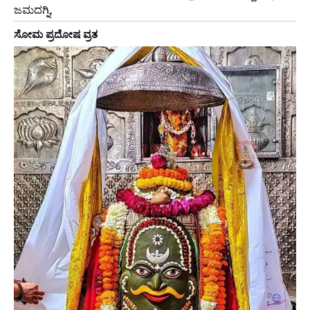
ಜಮದಗ್ನಿ,
ಸೋಮ ಪ್ರದೋಷ ವ್ರತ