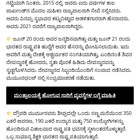
ಗಟ್ಟಿಯಾಗಿ ನಿಂತರು. 2015 ರಲ್ಲಿ, ಅವರು ಐದು ವರ್ಷಗಳ ಕಾಲ
ಜಾರ್ಖಂಡ್‌ನ ಮೊದಲ ಮಹಿಳಾ ರಾಜ್ಯಪಾಲರಾಗಿ ಸೇವೆ ಸಲ್ಲಿಸಿದರು.
ಅವರು ವಿನಮ್ರ ಸ್ವಭಾವದ ಕಟ್ಟುನಿಟ್ಟಾದ ಆಡಳಿತಗಾರರಾಗಿ ಹೆಸರಾದರು.
ಅವರು 2021 ರವರೆಗೆ ರಾಜ್ಯಪಾಲರಾಗಿದ್ದರು.
ಜೂನ್ 20 ರಂದು ಅವರ ಜನ್ಮದಿನವಾಗಿತ್ತು ಮತ್ತು ಜೂನ್ 21 ರಂದು
ಭಾರತದ ರಾಷ್ಟ್ರಪತಿ ಹುದ್ದೆಗೆ ಅವರ ಹೆಸರನ್ನು ಘೋಷಿಸಲಾಯಿತು. ಇದು
ಅವರಿಗೆ ಮತ್ತು ದೇಶಕ್ಕೆ ಆಶ್ಚರ್ಯಕರ ಸಂಗತಿಯಾಗಿತ್ತು, ಎಂದಿನಂತೆ ಶಿವನ
ದೇವಸ್ಥಾನಕ್ಕೆ ಹೋದರು, ಸ್ವತಃ ಪೊರಕೆ ಹಿಡಿದು ದೇವಸ್ಥಾನವನ್ನು
ಸ್ವಚ್ಛಗೊಳಿಸಿದರು. ದೇವಸ್ಥಾನದ ಸಿಬ್ಬಂದಿಯೊಂದಿಗೆ ಸಂವಾದ ನಡೆಸಿದರು.
ಮಯೂರಭಂಜ್ ನಲ್ಲಿ ಸಂಭ್ರಮಾಚರಣೆ ನಡೆಯಿತು.
ಮಂತ್ರಾಲಯಕ್ಕೆ ಹೋಗುವ ಸಾರಿಗೆ ವ್ಯವಸ್ಥೆಗಳ ಬಗ್ಗೆ ಮಾಹಿತಿ
ದ್ರೌಪದಿ ಮುರ್ಮುರವರು ಶೀಘ್ರದಲ್ಲೇ ಒಂದು ಸಣ್ಣ ಮನೆಯಿಂದ 350
ಎಕರೆ ಆವರಣ, 190 ಎಕರೆ ಉದ್ಯಾನ ಮತ್ತು 750 ಉದ್ಯೋಗಿಗಳನ್ನು
ಹೊಂದಿರುವ ವಿಶಾಲವಾದ ರಾಷ್ಟ್ರಪತಿ ಭವನಕ್ಕೆ ಸ್ಥಳಾಂತರಗೊಳ್ಳುತ್ತಾರೆ.
ಒಬ್ಬ ಸಾಮಾನ್ಯ ಶಿಕ್ಷಕಿ ಭಾರತದ ರಾಷ್ಟ್ರಪತಿಯಾಗುತ್ತಾರೆ.