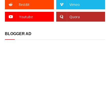
Reddit
Vimeo
Youtube
Quora
BLOGGER AD