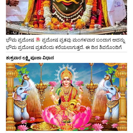
ಭೌಮ ಪ್ರದೋಷ
ಪ್ರದೋಷ ವ್ರತವು ಮಂಗಳವಾರ ಬಂದಾಗ ಅದನ್ನು
ಭೌಮ ಪ್ರದೋಷ ವ್ರತವೆಂದು ಕರೆಯಲಾಗುತ್ತದೆ. ಈ ದಿನ ಶಿವನೊಂದಿಗೆ
ಶುಕ್ರವಾರ ಲಕ್ಷ್ಮಿ ಪೂಜಾ ವಿಧಾನ