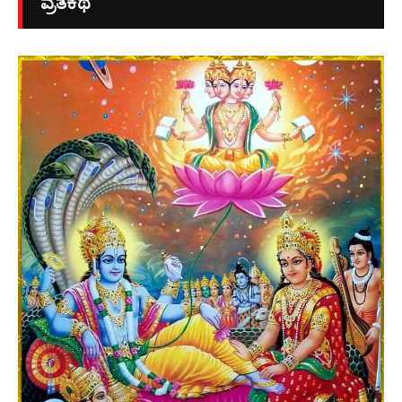
ವ್ರತಕಥೆ