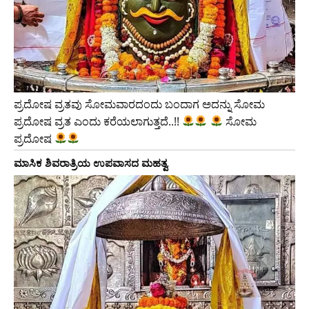
ಪ್ರದೋಷ ವ್ರತವು ಸೋಮವಾರದಂದು ಬಂದಾಗ ಅದನ್ನು ಸೋಮ
ಪ್ರದೋಷ ವ್ರತ ಎಂದು ಕರೆಯಲಾಗುತ್ತದೆ..!!
ಸೋಮ
ಪ್ರದೋಷ
ಮಾಸಿಕ ಶಿವರಾತ್ರಿಯ ಉಪವಾಸದ ಮಹತ್ವ