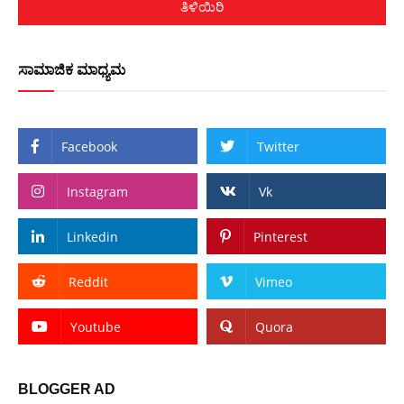
ತಿಳಿಯಿರಿ
ಸಾಮಾಜಿಕ ಮಾಧ್ಯಮ
Facebook
Twitter
Instagram
Vk
Linkedin
Pinterest
Reddit
Vimeo
Youtube
Quora
BLOGGER AD