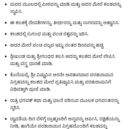
ಮರದ ಮೂಲದಲ್ಲಿ ಪೀಠವನ್ನು ಮಾಡಿ ಮತ್ತು ಅದರ ಮೇಲೆ ಕಲಶವನ್ನು
ಸ್ಥಾಪಿಸಿ.
ಈ ಕಲಶಕ್ಕೆ ದೇವತೆಗಳನ್ನು, ತೀರ್ಥರನ್ನು ಮತ್ತು ಸಾಗರವನ್ನು ಆಹ್ವಾನಿಸಿ.
ಕಲಶದಲ್ಲಿ ಸುಗಂಧ ಮತ್ತು ಪಂಚ ರತ್ನವನ್ನು ಇರಿಸಿ.
ಅದರ ಮೇಲೆ ಪಂಚ ಪಲ್ಲವ ಇಟ್ಟು ನಂತರ ದೀಪವನ್ನು ಹಚ್ಚಿ.
ಶ್ರೀಖಂಡ ಮತ್ತು ಶ್ರೀಗಂಧದ ಕಲಸಿ ಅದನ್ನು ಕಲಶದ ಮೇಲೆ ಲೇಪಿಸಿ
ಮತ್ತು ವಸ್ತ್ರ ಧಾರಣೆ ಮಾಡಿ.
ಕೊನೆಯಲ್ಲಿ, ಶ್ರೀ ವಿಷ್ಣುವಿನ ಆರನೇ ಅವತಾರವಾದ ಪರಶುರಾಮನ
ವಿಗ್ರಹವನ್ನು ಕಲಶದ ಮೇಲೆ ಪ್ರತಿಷ್ಠಾಪಿಸಿ ಮತ್ತು ಪರಶುರಾಮನಿಗೆ
ವಿಧಿವತ್ತಾಗಿ ಪೂಜೆ ಮಾಡಿ.
ರಾತ್ರಿ ಭಗವತ್ ಕಥಾ ಮತ್ತು ಭಜನೆ ಪಠಿಸುವ ಮೂಲಕ ಭಗವಂತನನ್ನು
ಸ್ಮರಿಸಿ.
ದ್ವಾದಶಿಯ ದಿನ ಬೆಳಿಗ್ಗೆ ಬ್ರಾಹ್ಮಣರಿಗೆ ಅನ್ನವನ್ನು ಅರ್ಪಿಸಿ, ದಕ್ಷಿಣೆಯನ್ನು
ನೀಡಿ, ಹಾಗೆಯೇ ಪರಶುರಾಮನ ವಿಗ್ರಹದೊಂದಿಗೆ ಕಲಶವನ್ನು