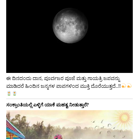
ಈ ದಿನದಂದು ದಾನ, ಪೂರ್ವಜರ ಪೂಜೆ ಮತ್ತು ಗಾಯತ್ರಿ ಜಪವನ್ನು
ಮಾಡಿದರೆ ಹಿಂದಿನ ಜನ್ಮಗಳ ಪಾಪಗಳಿಂದ ಮುಕ್ತಿ ದೊರೆಯುತ್ತದೆ..!!
ಸಂಕ್ರಾಂತಿಯಲ್ಲಿ ಎಳ್ಳಿಗೆ ಯಾಕೆ ಮಹತ್ವ ನೀಡುತ್ತಾರೆ?