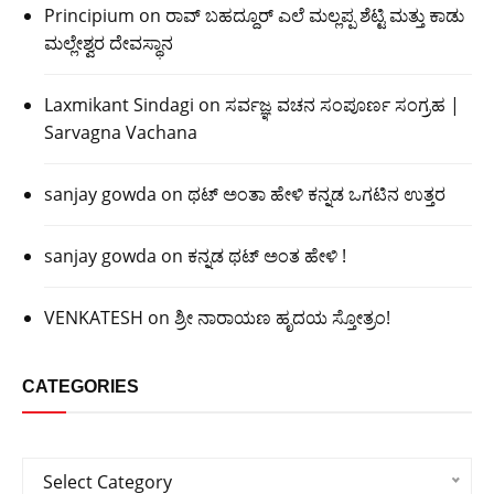
Principium
on
ರಾವ್ ಬಹದ್ದೂರ್ ಎಲೆ ಮಲ್ಲಪ್ಪ ಶೆಟ್ಟಿ ಮತ್ತು ಕಾಡು
ಮಲ್ಲೇಶ್ವರ ದೇವಸ್ಥಾನ
Laxmikant Sindagi
on
ಸರ್ವಜ್ಞ ವಚನ ಸಂಪೂರ್ಣ ಸಂಗ್ರಹ |
Sarvagna Vachana
sanjay gowda
on
ಥಟ್ ಅಂತಾ ಹೇಳಿ ಕನ್ನಡ ಒಗಟಿನ ಉತ್ತರ
sanjay gowda
on
ಕನ್ನಡ ಥಟ್ ಅಂತ ಹೇಳಿ !
VENKATESH
on
ಶ್ರೀ ನಾರಾಯಣ ಹೃದಯ ಸ್ತೋತ್ರಂ!
CATEGORIES
Categories
Select Category