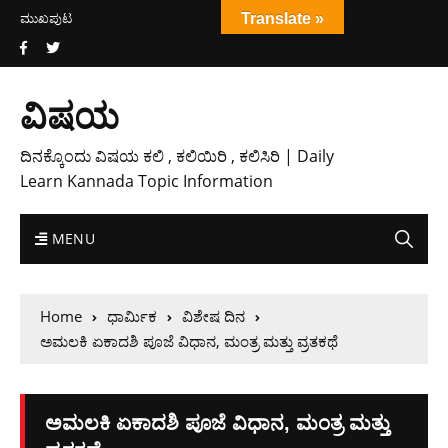
ಮುಖಪುಟ
Translate »
ವಿಷಯ
ದಿನಕ್ಕೊಂದು ವಿಷಯ ಕಲಿ , ಕಲಿಯಿರಿ , ಕಲಿಸಿರಿ | Daily
Learn Kannada Topic Information
MENU
Home
ಧಾರ್ಮಿಕ
ವಿಶೇಷ ದಿನ
ಅಮಲಕಿ ಏಕಾದಶಿ ಪೂಜೆ ವಿಧಾನ, ಮಂತ್ರ ಮತ್ತು ವ್ರತಕಥೆ
ಅಮಲಕಿ ಏಕಾದಶಿ ಪೂಜೆ ವಿಧಾನ, ಮಂತ್ರ ಮತ್ತು