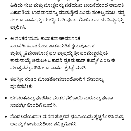
ಹಿಡಿದು ಸುಖ ಮತ್ತು ಮೋಕ್ಷವನ್ನು ಪಡೆಯುವ ಬಯಕೆಯಿಂದ ಅಮಲಕಿ
ಏಕಾದಶಿಯ ಉಪವಾಸವನ್ನು ಮಾಡುತ್ತೇನೆ ಎಂದು ಸಂಕಲ್ಪ ಮಾಡಿ. ನನ್ನ
ಈ ಉಪವಾಸವನ್ನು ಯಶಸ್ವಿಯಾಗಿ ಪೂರ್ಣಗೊಳಿಸು ಎಂದು ವಿಷ್ಣುವನ್ನು
ಪ್ರಾರ್ಥಿಸಿ.
ಆ ನಂತರ ‘ಮಮ ಕಾಯಿಕವಾಚಿಕಮಾನಸಿಕ
ಸಾಂಸರ್ಗಿಕಪಾತಕೋಪಪಾತಕದುರಿತ ಕ್ಷಯಪೂರ್ವಕ
ಶ್ರುತಿಸ್ಮೃತಿಪುರಾಣೋಕ್ತ ಫಲ ಪ್ರಾಪ್ತಯೈ ಶ್ರೀ ಪರಮೇಶ್ವರಪ್ರೀತಿ
ಕಾಮನಾಯೈ ಅಮಲಕಿ ಏಕಾದಶಿ ವ್ರತಮಹಾನ್ ಕರಿಷ್ಯೇ’ ಎಂಬ ಈ
ಮಂತ್ರವನ್ನು ಪಠಿಸಿ ಉಪವಾಸದ ಪ್ರತಿಜ್ಞೆ ಮಾಡಿ.
ತಪಸ್ಸಿನ ನಂತರ ಷೋಡಶೋಪಚಾರದೊಂದಿಗೆ ದೇವರನ್ನು
ಪೂಜಿಸಬೇಕು.
ಭಗವಂತನನ್ನು ಪೂಜಿಸಿದ ನಂತರ ನೆಲ್ಲಿಕಾಯಿ ಮರವನ್ನು ಪೂಜಾ
ಸಾಮಗ್ರಿಗಳೊಂದಿಗೆ ಪೂಜಿಸಿ.
ಮೊದಲನೆಯದಾಗಿ ಮರದ ಸುತ್ತಲಿನ ಭೂಮಿಯನ್ನು ಸ್ವಚ್ಛಗೊಳಿಸಿ ಮತ್ತು
ಅದನ್ನು ಗೋಮಯದಿಂದ ಪವಿತ್ರಗೊಳಿಸಿ.