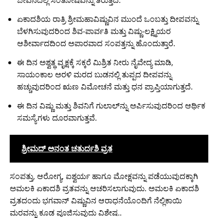
ಏಕಾದಶಿಯ ರಾತ್ರಿ ಶ್ರೀಮಹಾವಿಷ್ಣುವಿನ ಮುಂದೆ ಒಂಬತ್ತು ದೀಪವನ್ನು
ಬೆಳಗಿಸುವುದರಿಂದ ಶಿವ-ಪಾರ್ವತಿ ಮತ್ತು ವಿಷ್ಣು-ಲಕ್ಷ್ಮಿಯರ
ಆಶೀರ್ವಾದದಿಂದ ಅಪಾರವಾದ ಸಂಪತ್ತನ್ನು ಹೊಂದುತ್ತಾರೆ.
ಈ ದಿನ ಅಶ್ವತ್ಥ ವೃಕ್ಷಕ್ಕೆ ಸಕ್ಕರೆ ಮಿಶ್ರಿತ ನೀರು ನೈವೇದ್ಯ ಮಾಡಿ,
ಸಾಯಂಕಾಲ ಅರಳಿ ಮರದ ಬುಡನಲ್ಲಿ ತುಪ್ಪದ ದೀಪವನ್ನು
ಹಚ್ಚುವುದರಿಂದ ಋಣ ವಿಮೋಚನೆ ಮತ್ತು ಧನ ಪ್ರಾಪ್ತಿಯಾಗುತ್ತದೆ.
ಈ ದಿನ ವಿಷ್ಣು ಮತ್ತು ಶಿವನಿಗೆ ಗುಲಾಲ್‌ನ್ನು ಅರ್ಪಿಸುವುದರಿಂದ ಆರ್ಥಿಕ
ಸಮಸ್ಯೆಗಳು ದೂರವಾಗುತ್ತವೆ.
ಶ್ರೀಮದ್ ಅನಂತ ಚತುರ್ದಶಿ ವ್ರತ
ಸಂಪತ್ತು, ಆರೋಗ್ಯ, ಐಶ್ವರ್ಯ ಹಾಗೂ ಮೋಕ್ಷವನ್ನು ಪಡೆಯುವುದಕ್ಕಾಗಿ
ಅಮಲಕಿ ಏಕಾದಶಿ ವ್ರತವನ್ನು ಆಚರಿಸಲಾಗುವುದು. ಅಮಲಕಿ ಏಕಾದಶಿ
ವ್ರತದಂದು ಭಗವಾನ್‌ ವಿಷ್ಣುವಿನ ಆರಾಧನೆಯೊಂದಿಗೆ ನೆಲ್ಲಿಕಾಯಿ
ಮರವನ್ನು ಕೂಡ ಪೂಜಿಸುವುದು ವಿಶೇಷ..