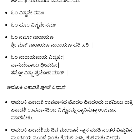
ಹೇ ನಾಥ ನಾರಾಯಣ ವಾಸುದೇವಾಯ.
ಓಂ ವಿಷ್ಣವೇ ನಮಃ
ಓಂ ಹೂಂ ವಿಷ್ಣವೇ ನಮಃ
ಓಂ ನಮೋ ನಾರಾಯಣ|
ಶ್ರೀ ಮನ್‌ ನಾರಾಯಣ ನಾರಾಯಣ ಹರಿ ಹರಿ||
ಓಂ ನಾರಾಯಣಾಯ ವಿದ್ಮಹೇ|
ವಾಸುದೇವಾಯ ಧೀಮಹೀ|
ತನ್ನೋ ವಿಷ್ಣು ಪ್ರಚೋದಯಾತ್||.
ಅಮಲಕಿ ಏಕಾದಶಿ ಪೂಜೆ ವಿಧಾನ:
ಅಮಲಕಿ ಏಕಾದಶಿ ಉಪವಾಸದ ಮೊದಲ ದಿನದಂದು ದಶಮಿಯ ರಾತ್ರಿ
ಏಕಾದಶಿ ಉಪವಾಸದಿಂದ ವಿಷ್ಣುವನ್ನು ಧ್ಯಾನಿಸುತ್ತಾ ಉಪವಾಸ
ಮಾಡಬೇಕು.
ಅಮಲಕಿ ಏಕಾದಶಿಯ ದಿನ ಮುಂಜಾನೆ ಸ್ನಾನ ಮಾಡಿ ನಂತರ ವಿಷ್ಣುವಿನ
ಮೂರ್ತಿಯ ಮುಂದೆ ನಿಂತು ಕೈಯಲ್ಲಿ ಎಳ್ಳು, ಕುಶ ಮತ್ತು ನೀರನ್ನು