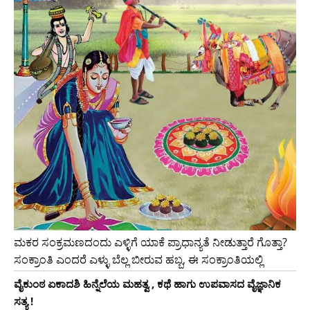
ಮಕರ ಸಂಕ್ರಮಣದಂದು ಎಳ್ಳಿಗೆ ಯಾಕೆ ಪ್ರಾಧಾನ್ಯತೆ ನೀಡುತ್ತಾರೆ ಗೊತ್ತಾ?
ಸಂಕ್ರಾಂತಿ ಎಂದರೆ ಎಳ್ಳು ಬೆಲ್ಲ ಬೀರುವ ಹಬ್ಬ, ಈ ಸಂಕ್ರಾಂತಿಯಲ್ಲಿ
ವೈಕುಂಠ ಏಕಾದಶಿ ಹಿನ್ನೆಲೆಯ ಮಹತ್ವ , ಕಥೆ ಹಾಗು ಉಪವಾಸದ ವೈಜ್ಞಾನಿಕ
ಸತ್ಯ !