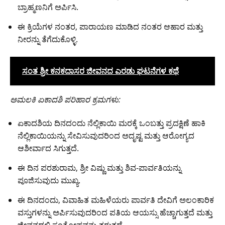
ಬ್ರಾಹ್ಮಣನಿಗೆ ಅರ್ಪಿಸಿ.
ಈ ಕ್ರಿಯೆಗಳ ನಂತರ, ಪಾರಾಯಣ ಮಾಡಿದ ನಂತರ ಆಹಾರ ಮತ್ತು
ನೀರನ್ನು ತೆಗೆದುಕೊಳ್ಳಿ.
ಸಂತ ಶ್ರೀ ಕನಕದಾಸರ ಜೀವನದ ಎರಡು ಘಟನೆಗಳ ಕಥೆ
ಅಮಲಕಿ ಏಕಾದಶಿ ಪರಿಹಾರ ಕ್ರಮಗಳು:
ಏಕಾದಶಿಯ ದಿನದಂದು ನೆಲ್ಲಿಕಾಯಿ ಮರಕ್ಕೆ ಒಂಬತ್ತು ಪ್ರದಕ್ಷಿಣೆ ಹಾಕಿ
ನೆಲ್ಲಿಕಾಯಿಯನ್ನು ಸೇವಿಸುವುದರಿಂದ ಅದೃಷ್ಟ ಮತ್ತು ಆರೋಗ್ಯದ
ಆಶೀರ್ವಾದ ಸಿಗುತ್ತದೆ.
ಈ ದಿನ ಪರಶುರಾಮ, ಶ್ರೀ ವಿಷ್ಣು ಮತ್ತು ಶಿವ-ಪಾರ್ವತಿಯನ್ನು
ಪೂಜಿಸುವುದು ಮುಖ್ಯ.
ಈ ದಿನದಂದು, ವಿವಾಹಿತ ಮಹಿಳೆಯರು ಪಾರ್ವತಿ ದೇವಿಗೆ ಅಲಂಕಾರಿಕ
ವಸ್ತುಗಳನ್ನು ಅರ್ಪಿಸುವುದರಿಂದ ಪತಿಯ ಆಯಸ್ಸು ಹೆಚ್ಚಾಗುತ್ತದೆ ಮತ್ತು
ಜೀವನದಲ್ಲಿ ಸಂತೋಷವನ್ನು ತರುತ್ತದೆ.