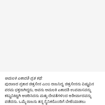
ಅಮಲಕಿ ಏಕಾದಶಿ ವ್ರತ ಕಥೆ:
ಪುರಾಣದ ಪ್ರಕಾರ ಚಿತ್ರಸೇನ ಎಂಬ ರಾಜನಿದ್ದ. ಚಿತ್ರಸೇನನು ವಿಷ್ಣುವಿನ
ಪರಮ ಭಕ್ತನಾಗಿದ್ದನು, ಅವನು ಅಮಲಕಿ ಏಕಾದಶಿ ಉಪವಾಸವನ್ನು
ಕಟ್ಟುನಿಟ್ಟಾಗಿ ಆಚರಿಸಿದನು ಮತ್ತು ದೇವತೆಗಳಿಂದ ಆಶೀರ್ವಾದವನ್ನು
ಪಡೆದನು. ಒಮ್ಮೆ ರಾಜನು ತನ್ನ ಸೈನಿಕರೊಂದಿಗೆ ಬೇಟೆಯಾಡಲು