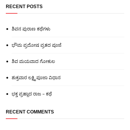
RECENT POSTS
ಶಿವನ ಪುರಾಣ ಕಥೆಗಳು
ಭೌಮ ಪ್ರದೋಷ ವ್ರತದ ಪೂಜೆ
ಶಿವ ಮಯವಾದ ಗೋಕುಲ
ಶುಕ್ರವಾರ ಲಕ್ಷ್ಮಿ ಪೂಜಾ ವಿಧಾನ
ಭಕ್ತ ಪ್ರಹ್ಲಾದ ರಾಜ – ಕಥೆ
RECENT COMMENTS