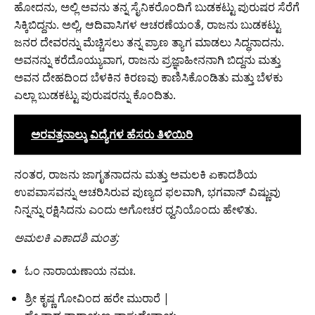
ಹೋದನು, ಅಲ್ಲಿ ಅವನು ತನ್ನ ಸೈನಿಕರೊಂದಿಗೆ ಬುಡಕಟ್ಟು ಪುರುಷರ ಸೆರೆಗೆ
ಸಿಕ್ಕಿಬಿದ್ದನು. ಅಲ್ಲಿ, ಆದಿವಾಸಿಗಳ ಆಚರಣೆಯಂತೆ, ರಾಜನು ಬುಡಕಟ್ಟು
ಜನರ ದೇವರನ್ನು ಮೆಚ್ಚಿಸಲು ತನ್ನ ಪ್ರಾಣ ತ್ಯಾಗ ಮಾಡಲು ಸಿದ್ಧನಾದನು.
ಅವನನ್ನು ಕರೆದೊಯ್ಯುವಾಗ, ರಾಜನು ಪ್ರಜ್ಞಾಹೀನನಾಗಿ ಬಿದ್ದನು ಮತ್ತು
ಅವನ ದೇಹದಿಂದ ಬೆಳಕಿನ ಕಿರಣವು ಕಾಣಿಸಿಕೊಂಡಿತು ಮತ್ತು ಬೆಳಕು
ಎಲ್ಲಾ ಬುಡಕಟ್ಟು ಪುರುಷರನ್ನು ಕೊಂದಿತು.
ಅರವತ್ತನಾಲ್ಕು ವಿದ್ಯೆಗಳ ಹೆಸರು ತಿಳಿಯಿರಿ
ನಂತರ, ರಾಜನು ಜಾಗೃತನಾದನು ಮತ್ತು ಅಮಲಕಿ ಏಕಾದಶಿಯ
ಉಪವಾಸವನ್ನು ಆಚರಿಸಿರುವ ಪುಣ್ಯದ ಫಲವಾಗಿ, ಭಗವಾನ್ ವಿಷ್ಣುವು
ನಿನ್ನನ್ನು ರಕ್ಷಿಸಿದನು ಎಂದು ಅಗೋಚರ ಧ್ವನಿಯೊಂದು ಹೇಳಿತು.
ಅಮಲಕಿ ಎಕಾದಶಿ ಮಂತ್ರ:
ಓಂ ನಾರಾಯಣಾಯ ನಮಃ.
ಶ್ರೀ ಕೃಷ್ಣ ಗೋವಿಂದ ಹರೇ ಮುರಾರೆ |