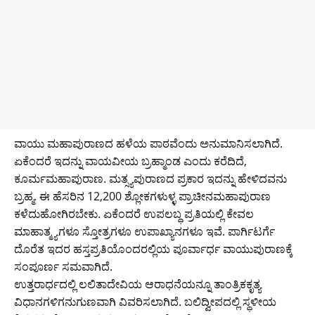
ವಾಯು ಮಹಾಪುರಾಣದ ಹಳೆಯ ಪಾಠವೆಂದು ಅನುಮಾನಿಸಲಾಗಿದೆ.
ಏಕೆಂದರೆ ಇದನ್ನು ವಾಯವೀಯ ಬ್ರಹ್ಮಾಂಡ ಎಂದು ಕರೆದಿದೆ,
ಕೂರ್ಮಮಹಾಪುರಾಣ. ಮತ್ಸ್ಯಪುರಾಣದ ಪ್ರಕಾರ ಇದನ್ನು ಹೇಳಿದವನು
ಬ್ರಹ್ಮ. ಈ ಹೆಸರಿನ 12,200 ಶ್ಲೋಕಗಳುಳ್ಳ ಪ್ರಾಚೀನಮಹಾಪುರಾಣ
ಕಳೆದುಹೋಗಿರಬೇಕು. ಏಕೆಂದರೆ ಉಪಲಬ್ಧ ಪ್ರತಿಯಲ್ಲಿ ಕೇವಲ
ಮಾಹಾತ್ಮ್ಯಗಳೂ ಸ್ತೋತ್ರಗಳೂ ಉಪಾಖ್ಯಾನಗಳೂ ಇವೆ. ಪಾರ್ಗಿಟರ್ಗೆ
ದೊರೆತ ಇದರ ಹಸ್ತಪ್ರತಿಯೊಂದರಲ್ಲಿಯ ಪೂರ್ವಾರ್ಧ ವಾಯುಪುರಾಣಕ್ಕೆ
ಸಂಪೂರ್ಣ ಸಮವಾಗಿದೆ.
ಉತ್ತರಾರ್ಧದಲ್ಲಿ ಲಲಿತಾದೇವಿಯ ಆರಾಧನೆಯನ್ನೂ ತಾಂತ್ರಿಕಕೃತ್ಯ
ವಿಧಾನಗಳಿಗನುಗುಣವಾಗಿ ವಿವರಿಸಲಾಗಿದೆ. ಬಲಿದ್ವೀಪದಲ್ಲಿ ಸ್ಥಳೀಯ