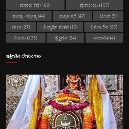
ಪುರಾಣ ಕಥೆ
(189)
ಪ್ರಜಾಕೀಯ
(107)
ಮಂತ್ರ - ಸ್ತೋತ್ರ
(44)
ಮಕ್ಕಳ ಕಥೆ
(47)
ಯೋಗ
(5)
ವಚನ
(27)
ವಿದ್ಯಾರ್ಥಿ ವೇತನ
(19)
ವಿಶೇಷ ದಿನ
(66)
ವಿಷಯ
(235)
ಶೈಕ್ಷಣಿಕ
(24)
ಸುಭಾಷಿತ
(4)
ಇತ್ತೀಚಿನ ಲೇಖನಗಳು