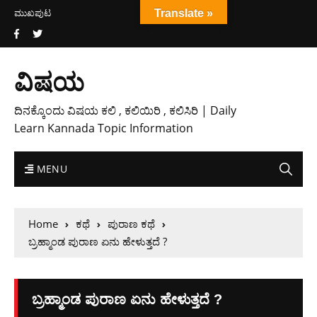
ಮುಖಪುಟ
Translate »
ವಿಷಯ
ದಿನಕ್ಕೊಂದು ವಿಷಯ ಕಲಿ , ಕಲಿಯಿರಿ , ಕಲಿಸಿರಿ | Daily
Learn Kannada Topic Information
MENU
Home
ಕಥೆ
ಪುರಾಣ ಕಥೆ
ಬ್ರಹ್ಮಾಂಡ ಪುರಾಣ ಏನು ಹೇಳುತ್ತದೆ ?
ಬ್ರಹ್ಮಾಂಡ ಪುರಾಣ ಏನು ಹೇಳುತ್ತದೆ ?