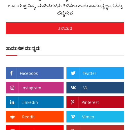
ಉಪಯುಕ್ತ ವಿಷ್ಯ, ಮಾಹಿತಿಗಳನು ತಿಳಿಸಲು ಹಾಗು ಸಾಮಾನ್ಯ ಜ್ಞಾನವನ್ನು
ಹೆಚ್ಚಿಸುವ
ತಿಳಿಯಿರಿ
ಸಾಮಾಜಿಕ ಮಾಧ್ಯಮ
Facebook
Twitter
Instagram
Vk
Linkedin
Pinterest
Reddit
Vimeo