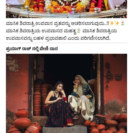
ಮಾಸಿಕ ಶಿವರಾತ್ರಿ ಉಪವಾಸ ವ್ರತವನ್ನು ಆಚರಿಸಲಾಗುವುದು..!!
ಮಾಸಿಕ ಶಿವರಾತ್ರಿಯ ಉಪವಾಸದ ಮಹತ್ವ
ಮಾಸಿಕ ಶಿವರಾತ್ರಿಯ
ಉಪವಾಸವನ್ನು ಬಹಳ ಪ್ರಭಾವಶಾಲಿ ಎಂದು ಪರಿಗಣಿಸಲಾಗಿದೆ.
ಪ್ರಯಾಗ್ ರಾಜ್ ನಲ್ಲಿ ವೇಣಿ ದಾನ