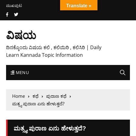
ಮುಖಪುಟ
Translate »
ವಿಷಯ
ದಿನಕ್ಕೊಂದು ವಿಷಯ ಕಲಿ , ಕಲಿಯಿರಿ , ಕಲಿಸಿರಿ | Daily
Learn Kannada Topic Information
MENU
Home
ಕಥೆ
ಪುರಾಣ ಕಥೆ
ಮತ್ಸ್ಯ ಪುರಾಣ ಏನು ಹೇಳುತ್ತದೆ?
ಮತ್ಸ್ಯ ಪುರಾಣ ಏನು ಹೇಳುತ್ತದೆ?