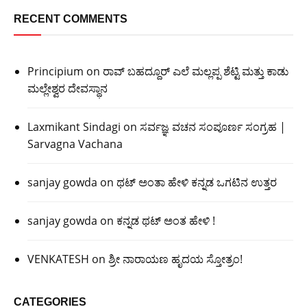
RECENT COMMENTS
Principium
on
ರಾವ್ ಬಹದ್ದೂರ್ ಎಲೆ ಮಲ್ಲಪ್ಪ ಶೆಟ್ಟಿ ಮತ್ತು ಕಾಡು
ಮಲ್ಲೇಶ್ವರ ದೇವಸ್ಥಾನ
Laxmikant Sindagi
on
ಸರ್ವಜ್ಞ ವಚನ ಸಂಪೂರ್ಣ ಸಂಗ್ರಹ |
Sarvagna Vachana
sanjay gowda
on
ಥಟ್ ಅಂತಾ ಹೇಳಿ ಕನ್ನಡ ಒಗಟಿನ ಉತ್ತರ
sanjay gowda
on
ಕನ್ನಡ ಥಟ್ ಅಂತ ಹೇಳಿ !
VENKATESH
on
ಶ್ರೀ ನಾರಾಯಣ ಹೃದಯ ಸ್ತೋತ್ರಂ!
CATEGORIES