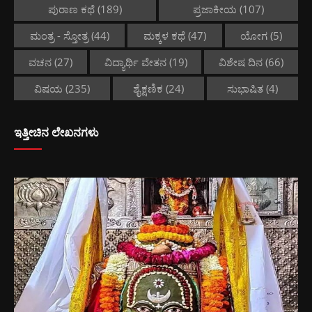
ಪುರಾಣ ಕಥೆ
(189)
ಪ್ರಜಾಕೀಯ
(107)
ಮಂತ್ರ - ಸ್ತೋತ್ರ
(44)
ಮಕ್ಕಳ ಕಥೆ
(47)
ಯೋಗ
(5)
ವಚನ
(27)
ವಿದ್ಯಾರ್ಥಿ ವೇತನ
(19)
ವಿಶೇಷ ದಿನ
(66)
ವಿಷಯ
(235)
ಶೈಕ್ಷಣಿಕ
(24)
ಸುಭಾಷಿತ
(4)
ಇತ್ತೀಚಿನ ಲೇಖನಗಳು