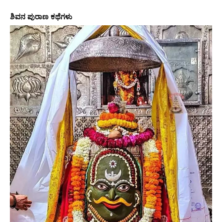
ಶಿವನ ಪುರಾಣ ಕಥೆಗಳು