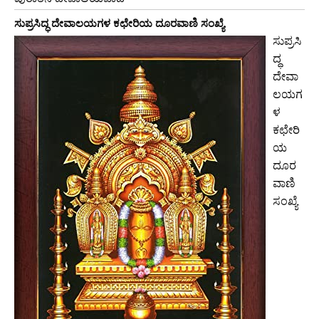
ಸುಪ್ರಸಿದ್ಧ ದೇವಾಲಯಗಳ ಕಛೇರಿಯ ದೂರವಾಣಿ ಸಂಖ್ಯೆ
ಸುಪ್ರಸಿ
ದ್ಧ
ದೇವಾ
ಲಯಗ
ಳ
ಕಛೇರಿ
ಯ
ದೂರ
ವಾಣಿ
ಸಂಖ್ಯೆ