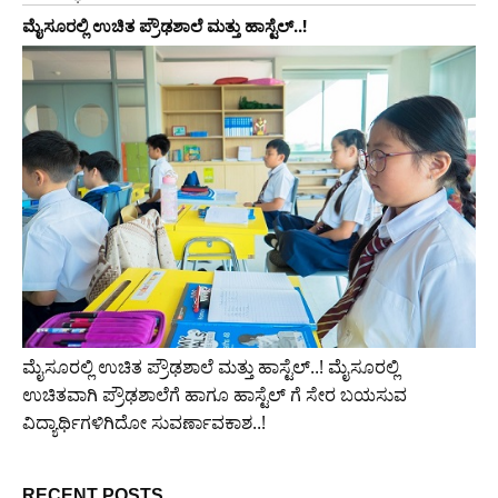
ಮೈಸೂರಲ್ಲಿ ಉಚಿತ ಪ್ರೌಢಶಾಲೆ ಮತ್ತು ಹಾಸ್ಟೆಲ್..!
ಮೈಸೂರಲ್ಲಿ ಉಚಿತ ಪ್ರೌಢಶಾಲೆ ಮತ್ತು ಹಾಸ್ಟೆಲ್..! ಮೈಸೂರಲ್ಲಿ
ಉಚಿತವಾಗಿ ಪ್ರೌಢಶಾಲೆಗೆ ಹಾಗೂ ಹಾಸ್ಟೆಲ್ ಗೆ ಸೇರ ಬಯಸುವ
ವಿದ್ಯಾರ್ಥಿಗಳಿಗಿದೋ ಸುವರ್ಣಾವಕಾಶ..!
RECENT POSTS