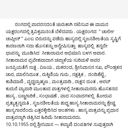
ರಂಗದಲ್ಲಿ ಪಾದರಸದಂತೆ ಚುರುಕಾಗಿ ನಟಿಸುವ ಈ ವಾಮನ
ಯಕ್ಷರಂಗದಲ್ಲಿ ತ್ರಿವಿಕ್ರಮನಂತೆ ಬೆಳೆದವರು . ಯಕ್ಷರಂಗದ ” ಚಾರ್ಲೀ
ಚಾಪ್ಲೀನ್ ” ಎಂಬ ಬಿರುದನ್ನು ಪಡೆದು ಹಾಸ್ಯದಲ್ಲಿ ಸೃಜನಶೀಲತೆಯ ಸೃಷ್ಟಿಗೆ
ಕಾರಣನಾಗಿ ಸದಾ ಹೊಸತನ್ನು ಆನ್ವೇಷಿಸುತ್ತಾ ಹಾಸ್ಯದಲ್ಲಿ ತನ್ನದೇ
ಛಾಪನ್ನು ಮೂಡಿಸಿದ ಸೀತಾರಾಮರ ಅಭಿಮಾನಿ ಬಳಗ ಅಪಾರ.
ಸೀತಾರಾಮರ ಪ್ರವೇಶವಾದಾಗ ಚಪ್ಪಾಳೆಯ ಸುರಿಮಳೆ ಅವರ
ಜನಪ್ರಿಯತೆಗೆ ಸಾಕ್ಷಿ . ವಿಜಯ , ಮಕರಂದ, ಶ್ರೀನಿವಾಸನ ಸಖ, ಪೌಂಡ್ರಕನ
ಚಾರ, ಮಾಲಿನಿದೂತ , ರುಕ್ಮಿಣಿಯ ಗುರು , ನಕ್ಷತ್ರಿಕ , ನಂದಿಶೆಟ್ಟಿ ,
ಕಾಶಿಮಾಣಿ , ವೃಧ್ಧಬ್ರಾಹ್ಮಣ , ಮಂತ್ರವಾದಿ , ರಾಕ್ಷಸ ದೂತ , ಅರಬ್
ಕುದುರೆ ವ್ಯಾಪಾರಿ ಮುಂತಾದ ಪಾತ್ರಗಳಲ್ಲಿ ಸೀತಾರಾಮರದು ಹೊಸತನದ
ಹಾಸ್ಯ . ಬಣ್ಣಗಾರಿಕೆ , ಸಂಭಾಷಣೆ , ವಾದ ಸಂವಾದಗಳಲ್ಲಿ ತೋರುವ
ಪ್ರತ್ಯುತ್ಪನ್ನಮತಿ , ಸೃಜನಶೀಲತೆಯ ಶುಧ್ಧ ಹಾಸ್ಯ ಸೀತಾರಾಮರನ್ನು ಶ್ರೇಷ್ಟ
ಹಾಸ್ಯಗಾರರೆಂದು ಎತ್ತರಕ್ಕೇರಿಸಿದ ಅಂಶಗಳು . ಹಾಸ್ಯ ಪಾತ್ರವನ್ನು ಪ್ರಧಾನ
ಪಾತ್ರವನ್ನಾಗಿ ಚಿತ್ರಿಸಿದ ಹಿರಿಮೆ ಸೀತಾರಾಮರದು.
10.10.1955 ರಲ್ಲಿ ಶ್ರೀನಿವಾಸ — ಕಲ್ಯಾಣಿ ದಂಪತಿಗಳ ಸುಪುತ್ರರಾಗಿ