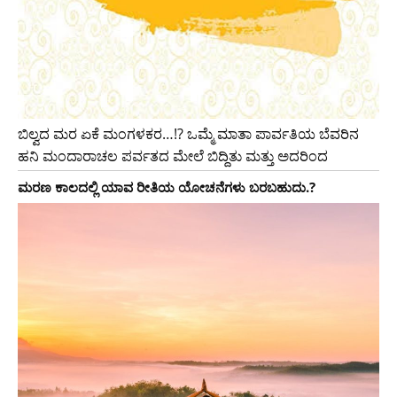
ಬಿಲ್ವದ ಮರ ಏಕೆ ಮಂಗಳಕರ…!? ಒಮ್ಮೆ ಮಾತಾ ಪಾರ್ವತಿಯ ಬೆವರಿನ
ಹನಿ ಮಂದಾರಾಚಲ ಪರ್ವತದ ಮೇಲೆ ಬಿದ್ದಿತು ಮತ್ತು ಅದರಿಂದ
ಮರಣ ಕಾಲದಲ್ಲಿ ಯಾವ ರೀತಿಯ ಯೋಚನೆಗಳು ಬರಬಹುದು.?