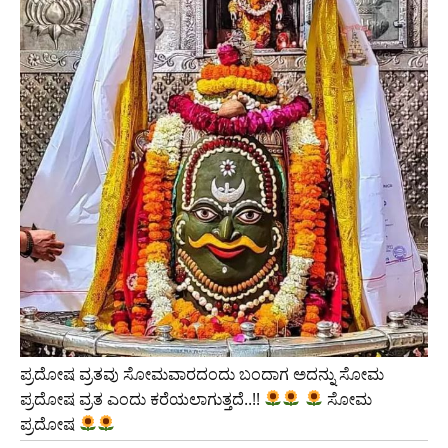
ಪ್ರದೋಷ ವ್ರತವು ಸೋಮವಾರದಂದು ಬಂದಾಗ ಅದನ್ನು ಸೋಮ
ಪ್ರದೋಷ ವ್ರತ ಎಂದು ಕರೆಯಲಾಗುತ್ತದೆ..!!
ಸೋಮ
ಪ್ರದೋಷ