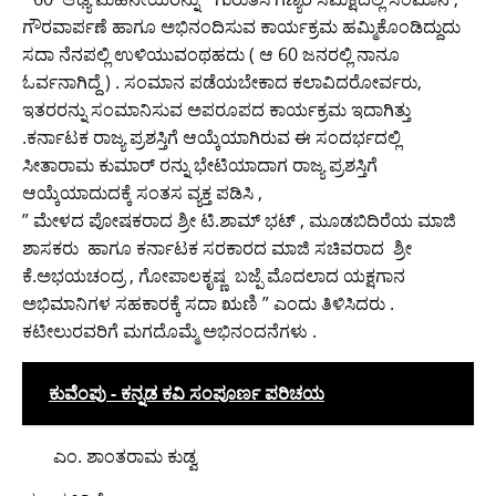
ಗೌರವಾರ್ಪಣೆ ಹಾಗೂ ಅಭಿನಂದಿಸುವ ಕಾರ್ಯಕ್ರಮ ಹಮ್ಮಿಕೊಂಡಿದ್ದುದು
ಸದಾ ನೆನಪಲ್ಲಿ ಉಳಿಯುವಂಥಹದು ( ಆ 60 ಜನರಲ್ಲಿ ನಾನೂ
ಓರ್ವನಾಗಿದ್ದೆ ) . ಸಂಮಾನ ಪಡೆಯಬೇಕಾದ ಕಲಾವಿದರೋರ್ವರು,
ಇತರರನ್ನು ಸಂಮಾನಿಸುವ ಅಪರೂಪದ ಕಾರ್ಯಕ್ರಮ ಇದಾಗಿತ್ತು
.ಕರ್ನಾಟಕ ರಾಜ್ಯ ಪ್ರಶಸ್ತಿಗೆ ಆಯ್ಕೆಯಾಗಿರುವ ಈ ಸಂದರ್ಭದಲ್ಲಿ
ಸೀತಾರಾಮ ಕುಮಾರ್ ರನ್ನು ಭೇಟಿಯಾದಾಗ ರಾಜ್ಯ ಪ್ರಶಸ್ತಿಗೆ
ಆಯ್ಕೆಯಾದುದಕ್ಕೆ ಸಂತಸ ವ್ಯಕ್ತ ಪಡಿಸಿ ,
” ಮೇಳದ ಪೋಷಕರಾದ ಶ್ರೀ ಟಿ.ಶಾಮ್ ಭಟ್ , ಮೂಡಬಿದಿರೆಯ ಮಾಜಿ
ಶಾಸಕರು ಹಾಗೂ ಕರ್ನಾಟಕ ಸರಕಾರದ ಮಾಜಿ ಸಚಿವರಾದ ಶ್ರೀ
ಕೆ.ಅಭಯಚಂದ್ರ , ಗೋಪಾಲಕೃಷ್ಣ ಬಜ್ಪೆ ಮೊದಲಾದ ಯಕ್ಷಗಾನ
ಅಭಿಮಾನಿಗಳ ಸಹಕಾರಕ್ಕೆ ಸದಾ ಋಣಿ ” ಎಂದು ತಿಳಿಸಿದರು .
ಕಟೀಲುರವರಿಗೆ ಮಗದೊಮ್ಮೆ ಅಭಿನಂದನೆಗಳು .
ಕುವೆಂಪು - ಕನ್ನಡ ಕವಿ ಸಂಪೂರ್ಣ ಪರಿಚಯ
ಎಂ. ಶಾಂತರಾಮ ಕುಡ್ವ