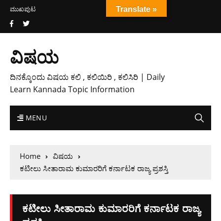
ಮುಖಪುಟ
Translate »
ವಿಷಯ
ದಿನಕ್ಕೊಂದು ವಿಷಯ ಕಲಿ , ಕಲಿಯಿರಿ , ಕಲಿಸಿರಿ | Daily
Learn Kannada Topic Information
MENU
Home
ವಿಷಯ
ಕಟೀಲು ಸೀತಾರಾಮ ಕುಮಾರರಿಗೆ ಕರ್ನಾಟಕ ರಾಜ್ಯ ಪ್ರಶಸ್ತಿ
ಕಟೀಲು ಸೀತಾರಾಮ ಕುಮಾರರಿಗೆ ಕರ್ನಾಟಕ ರಾಜ್ಯ