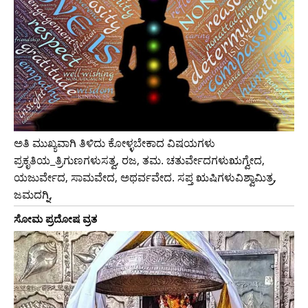
ಅತಿ ಮುಖ್ಯವಾಗಿ ತಿಳಿದು ಕೋಳ್ಳಬೇಕಾದ ವಿಷಯಗಳು
ಪ್ರಕೃತಿಯ_ತ್ರಿಗುಣಗಳುಸತ್ವ, ರಜ, ತಮ. ಚತುರ್ವೇದಗಳುಋಗ್ವೇದ,
ಯಜುರ್ವೇದ, ಸಾಮವೇದ, ಅಥರ್ವವೇದ. ಸಪ್ತ ಋಷಿಗಳುವಿಶ್ವಾಮಿತ್ರ,
ಜಮದಗ್ನಿ,
ಸೋಮ ಪ್ರದೋಷ ವ್ರತ