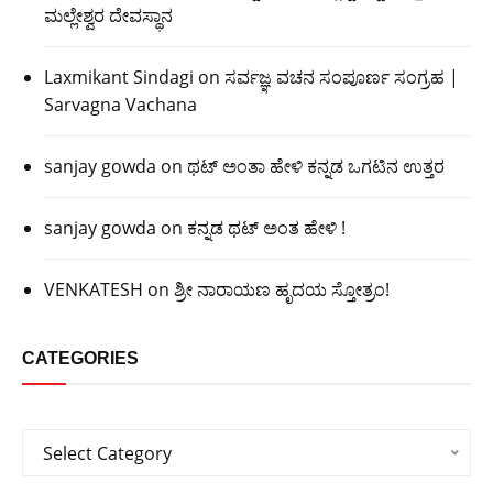
ಮಲ್ಲೇಶ್ವರ ದೇವಸ್ಥಾನ
Laxmikant Sindagi
on
ಸರ್ವಜ್ಞ ವಚನ ಸಂಪೂರ್ಣ ಸಂಗ್ರಹ |
Sarvagna Vachana
sanjay gowda
on
ಥಟ್ ಅಂತಾ ಹೇಳಿ ಕನ್ನಡ ಒಗಟಿನ ಉತ್ತರ
sanjay gowda
on
ಕನ್ನಡ ಥಟ್ ಅಂತ ಹೇಳಿ !
VENKATESH
on
ಶ್ರೀ ನಾರಾಯಣ ಹೃದಯ ಸ್ತೋತ್ರಂ!
CATEGORIES
Categories
Select Category