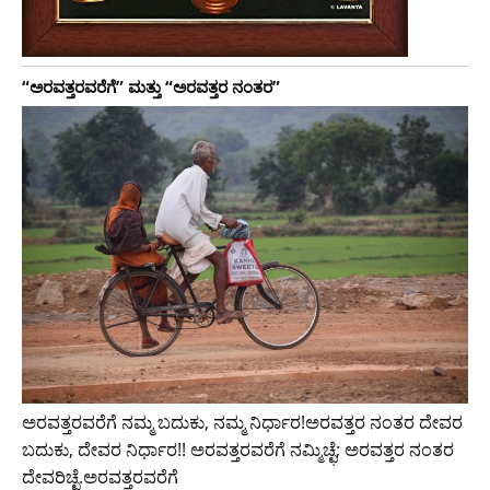
“ಅರವತ್ತರವರೆಗೆ” ಮತ್ತು “ಅರವತ್ತರ ನಂತರ”
ಅರವತ್ತರವರೆಗೆ ನಮ್ಮ ಬದುಕು, ನಮ್ಮ ನಿರ್ಧಾರ!ಅರವತ್ತರ ನಂತರ ದೇವರ
ಬದುಕು, ದೇವರ ನಿರ್ಧಾರ!! ಅರವತ್ತರವರೆಗೆ ನಮ್ಮಿಚ್ಛೆ; ಅರವತ್ತರ ನಂತರ
ದೇವರಿಚ್ಛೆ.ಅರವತ್ತರವರೆಗೆ