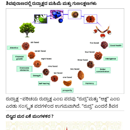
ಶಿವಪುರಾಣದಲ್ಲಿ ರುದ್ರಾಕ್ಷದ ಮಹಿಮೆ ಮತ್ತು ಗುಣಲಕ್ಷಣಗಳು
ರುದ್ರಾಕ್ಷ ~ಪರಿಚಯ ರುದ್ರಾಕ್ಷ ಎಂಬ ಪದವು “ರುದ್ರ”ಮತ್ತು “ಅಕ್ಷ” ಎಂಬ
ಎರಡು ಸಂಸ್ಕೃತ ಪದಗಳಿಂದ ಉಗಮವಾಗಿದೆ. “ರುದ್ರ” ಎಂದರೆ ಶಿವನ
ಬಿಲ್ವದ ಮರ ಏಕೆ ಮಂಗಳಕರ ?