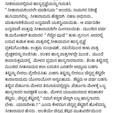
ಸೀತರಾಮರಲ್ಲಿರುವ ಹಾಸ್ಯಪ್ರಜ್ಞೆಯನ್ನು ಗುರುತಿಸಿ
” ಸೀತಾರಾಮರಿಂದಲೇ ಮಾಡಿಸುವಾ ” ಅಂದರು. ಸಾಮಗರ ನಿರೀಕ್ಷೆ
ಹುಸಿಯಾಗಲಿಲ್ಲ . ಸೀತಾರಾಮರು ಹೆಡ್ಡನಾಗಿ ಸಹಜ ಅಭಿನಯ ,
ಮಾತುಗಾರಿಕೆಯಿಂದ ಜನ್ನಮಾಣಿ ಯಶಸ್ವಿಯಾಯಿತು . ಆ ವರ್ಷವಿಡೀ
ಜನ್ನಮಾಣಿ ಪಾತ್ರವು ಸೀತಾರಾಮರಿಗೇ ಮೀಸಲಾಯಿತು . ಮುಂದಿನ ವರ್ಷ
ಡಿ.ಮನೋಹರ್ ಕುಮಾರರ ” ಗೆಜ್ಜೆದ ಪೂಜೆ ” ತುಳು ಪ್ರಸಂಗ .ಅದರಲ್ಲಿ
ಬರುವ ಕುಡುಕ ಕಾಳು ಪಾತ್ರದಲ್ಲಿ ಸೀತಾರಾಮರ ಹಾಸ್ಯ ಪ್ರಜ್ಞೆ
ಪ್ರಕಟಗೊಂಡಿತು. ಉತ್ತಮ ಸಂಭಾಷಣೆ , ನಟನೆಯಿಂದ ಕಾಳು ಪಾತ್ರ
ಪ್ರೇಕ್ಷಕರನ್ನು ರಂಜಿಸಿತು . ನಂತರ ಹಾಸ್ಯ ಪಾತ್ರಗಳಲ್ಲೇ ಮಿಂಚಿ , ಮುಂದೆ
ಕಾಲಾನುಕ್ರಮದಲ್ಲಿ ಮೇಳದ ಪ್ರಧಾನ ಹಾಸ್ಯಗಾರರಾದರು . ತೆಂಕು ತಿಟ್ಟಿನಲ್ಲಿ
ಮಿಂಚಿದ ಸೀತಾರಾಮರ ಕಲಾ ಬದುಕಿನ ಎರಡನೇ ಅಧ್ಯಾಯ ಬಡಗು
ತಿಟ್ಟನ್ನು ಸೇರಲು ಪ್ರೇರೇಪಿಸಿತು .ಬಡಗು ತಿಟ್ಟನ್ನು ಸೇರಲೂ ಚೆನ್ನಪ್ಪ ಶೆಟ್ಟರೇ
ಕಾರಣರಾದುದು ಯೋಗಾಯೋಗ ಅನ್ನಬಹುದು . ಶೆಟ್ಟರು ಆ ವರ್ಷ ಬಡಗು
ತಿಟ್ಟಿನ ಪೆರ್ಡೂರು ಮೇಳದ ತಿರುಗಾಟದಲ್ಲಿದ್ದರು .ಪೆರ್ಡೂರು ಮೇಳಕ್ಕೆ ಒಬ್ಬ
ಹಾಸ್ಯಗಾರರ ಅವಶ್ಯಕತೆ ಬಂತು . ಮೇಳದ ಯಜಮಾನರಾದ ಕರುಣಾಕರ
ಶೆಟ್ಟರು , ಚೆನ್ನಪ್ಪ ಶೆಟ್ಟರಲ್ಲಿ ” ನಮಗೆ ಕನ್ನಡ ಚೆನ್ನಾಗಿ ಬಲ್ಲ ಹಾಸ್ಯಗಾರರು
ಬೇಕು . ಯಾರಾದೀತು ? ” ಎಂದು ಕೇಳಿದಾಗ ಚೆನ್ನಪ್ಪ ಶೆಟ್ಟರಿಗೆ ಹೊಳೆದದ್ದು
ಸೀತಾರಾಮರ ಹೆಸರು . ಅಂತೆಯೇ ಚೆನ್ನಪ್ಪ ಶೆಟ್ಟರ ಮುತುವರ್ಜಿಯಿಂದ